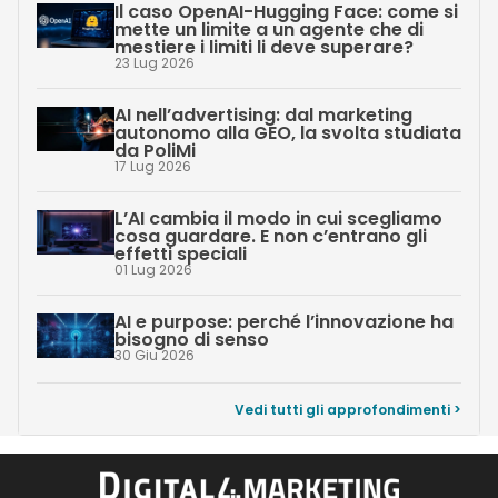
Il caso OpenAI-Hugging Face: come si
mette un limite a un agente che di
mestiere i limiti li deve superare?
23 Lug 2026
AI nell’advertising: dal marketing
autonomo alla GEO, la svolta studiata
da PoliMi
17 Lug 2026
L’AI cambia il modo in cui scegliamo
cosa guardare. E non c’entrano gli
effetti speciali
01 Lug 2026
AI e purpose: perché l’innovazione ha
bisogno di senso
30 Giu 2026
Vedi tutti gli approfondimenti >