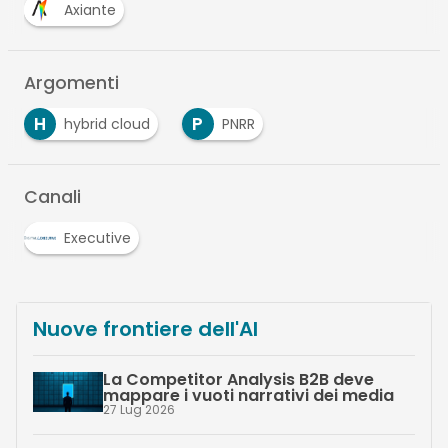
Axiante
Argomenti
H
P
hybrid cloud
PNRR
Canali
Executive
Nuove frontiere dell'AI
La Competitor Analysis B2B deve
mappare i vuoti narrativi dei media
27 Lug 2026