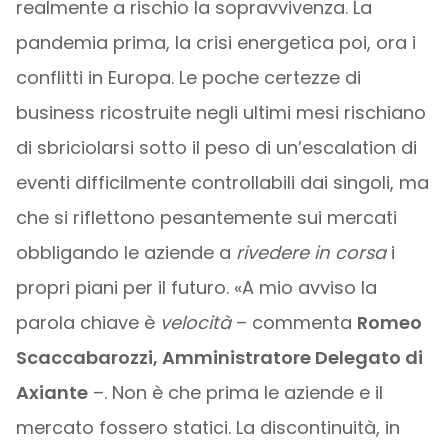
realmente a rischio la sopravvivenza. La
pandemia prima, la crisi energetica poi, ora i
conflitti in Europa. Le poche certezze di
business ricostruite negli ultimi mesi rischiano
di sbriciolarsi sotto il peso di un’escalation di
eventi difficilmente controllabili dai singoli, ma
che si riflettono pesantemente sui mercati
obbligando le aziende a
rivedere in corsa
i
propri piani per il futuro. «A mio avviso la
parola chiave è
velocità
– commenta
Romeo
Scaccabarozzi, Amministratore Delegato di
Axiante
–. Non è che prima le aziende e il
mercato fossero statici. La discontinuità, in