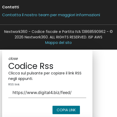
Contatti
Contatta il nostro team per maggiori informazioni
Nextwork360 - Codice fiscale e Partita IVA 13868590962 - ©
2026 Nextwork360. ALL RIGHTS RESERVED. ISP AWS
Mappa del sito
close
Codice Rss
Clicca sul pulsante per copiare il link RSS
negli appunti.
RSS link
COPIA LINK