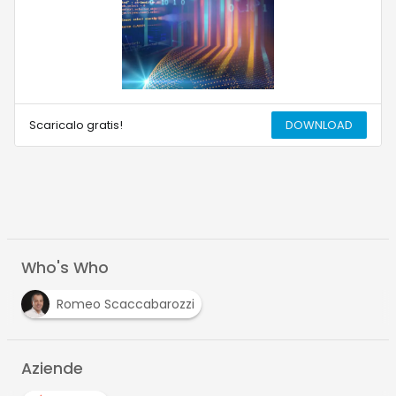
Scaricalo gratis!
DOWNLOAD
Who's Who
Romeo Scaccabarozzi
Aziende