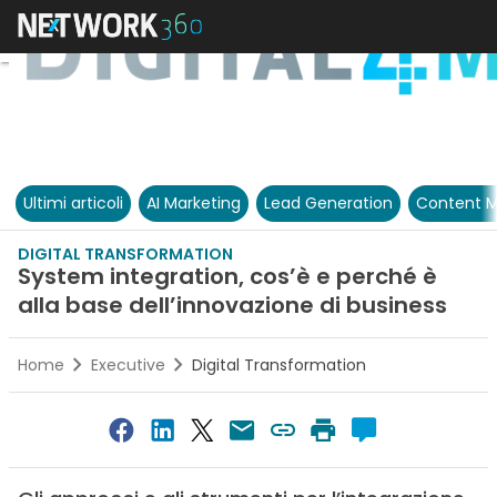
Ultimi articoli
AI Marketing
Lead Generation
Content M
DIGITAL TRANSFORMATION
System integration, cos’è e perché è
alla base dell’innovazione di business
Home
Executive
Digital Transformation