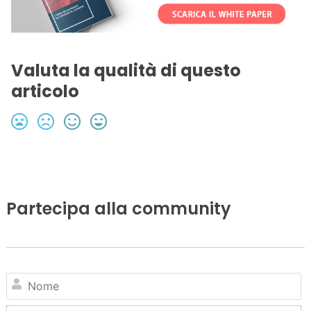
Valuta la qualità di questo
articolo
Partecipa alla community
N
Em