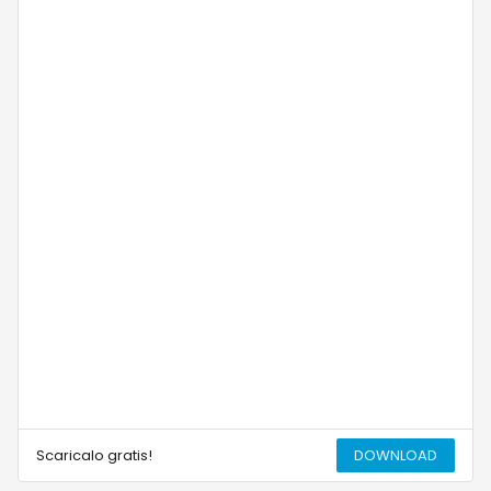
Scaricalo gratis!
DOWNLOAD