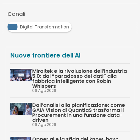
Canali
Digital Transformation
Nuove frontiere dell'AI
Miraitek e la rivoluzione dell’industria
5.0: dal “paradosso dei dati” alla
fabbrica intelligente con Robin
Whispers
06 Ago 2026
Dall’analisi alla pianificazione: come
GAIA Vision di QuantiaS trasforma il
Procurement in una funzione data-
driven
06 Ago 2026
Opper.ai e la sfida del know-how: