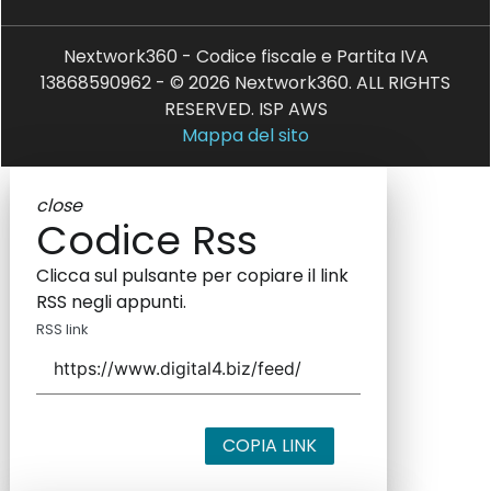
Nextwork360 - Codice fiscale e Partita IVA
13868590962 - © 2026 Nextwork360. ALL RIGHTS
RESERVED. ISP AWS
Mappa del sito
close
Codice Rss
Clicca sul pulsante per copiare il link
RSS negli appunti.
RSS link
COPIA LINK