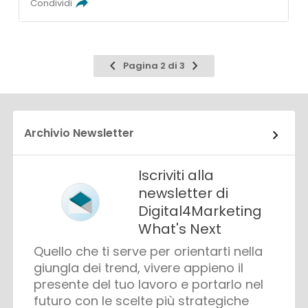
Condividi
Pagina
Pagina
Pagina 2 di 3
precedente
successiva
Archivio Newsletter
Iscriviti alla
newsletter di
Digital4Marketing
What's Next
Quello che ti serve per orientarti nella
giungla dei trend, vivere appieno il
presente del tuo lavoro e portarlo nel
futuro con le scelte più strategiche