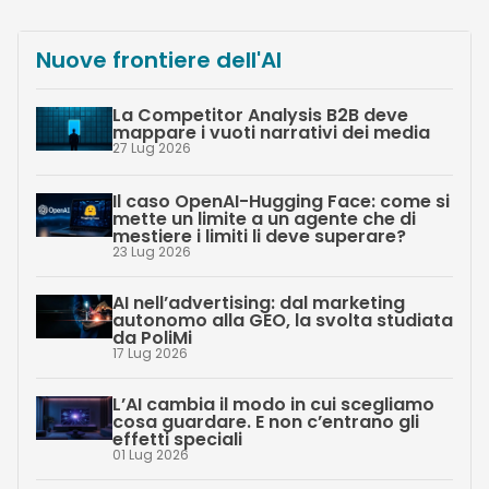
Nuove frontiere dell'AI
La Competitor Analysis B2B deve
mappare i vuoti narrativi dei media
27 Lug 2026
Il caso OpenAI-Hugging Face: come si
mette un limite a un agente che di
mestiere i limiti li deve superare?
23 Lug 2026
AI nell’advertising: dal marketing
autonomo alla GEO, la svolta studiata
da PoliMi
17 Lug 2026
L’AI cambia il modo in cui scegliamo
cosa guardare. E non c’entrano gli
effetti speciali
01 Lug 2026