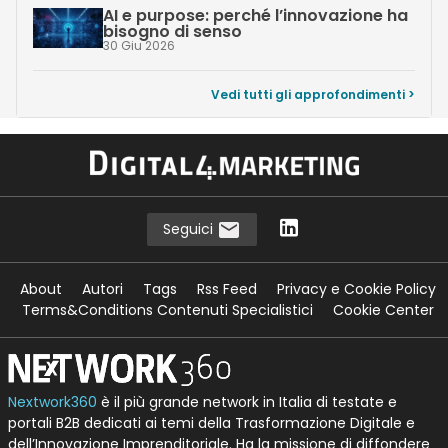
AI e purpose: perché l’innovazione ha
bisogno di senso
30 Giu 2026
Vedi tutti gli approfondimenti >
Seguici
About
Autori
Tags
Rss Feed
Privacy e Cookie Policy
Terms&Conditions Contenuti Specialistici
Cookie Center
Nextwork360
è il più grande network in Italia di testate e
portali B2B dedicati ai temi della Trasformazione Digitale e
dell’Innovazione Imprenditoriale. Ha la missione di diffondere