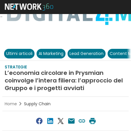
Ultimi articoli
AI Marketing
Lead Generation
Content M
STRATEGIE
L’economia circolare in Prysmian
coinvolge l’intera filiera: l’approccio del
Gruppo e i progetti avviati
Home
Supply Chain