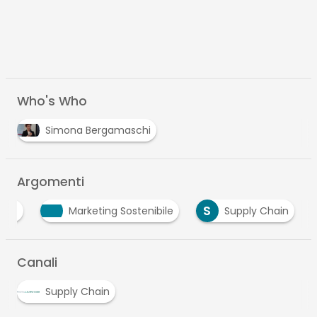
Who's Who
Simona Bergamaschi
Argomenti
S
ESG
Marketing Sostenibile
Supply Chain
Canali
Supply Chain