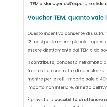
TEM e Manager dell’export, le sfide 
Voucher TEM, quanto vale l
Questo incentivo consente di usufrui
12 mesi per le micro-piccole imprese e
essere direttamente dai TEM o da so
Il contributo
, concesso nell’ambito 
fronte di un contratto di consulenza no
mentre per le reti l’importo sale a 40
importo non inferiore, al netto dell’IVA
È prevista la
possibilità di ottenere