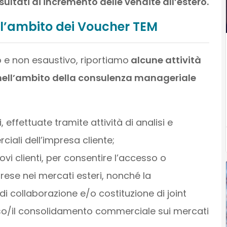
ultati di incremento delle vendite all’estero.
ell’ambito dei Voucher TEM
vo e non esaustivo, riportiamo
alcune attività
nell’ambito della consulenza manageriale
, effettuate tramite attività di analisi e
iali dell’impresa cliente;
ovi clienti, per consentire l’accesso o
rese nei mercati esteri, nonché la
di collaborazione e/o costituzione di joint
resso/il consolidamento commerciale sui mercati