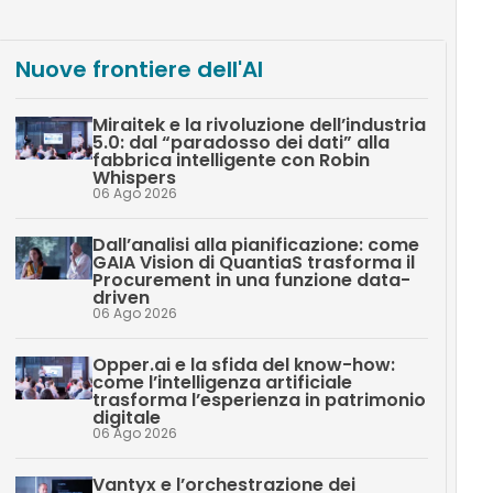
Nuove frontiere dell'AI
Miraitek e la rivoluzione dell’industria
5.0: dal “paradosso dei dati” alla
fabbrica intelligente con Robin
Whispers
06 Ago 2026
Dall’analisi alla pianificazione: come
GAIA Vision di QuantiaS trasforma il
Procurement in una funzione data-
driven
06 Ago 2026
Opper.ai e la sfida del know-how:
come l’intelligenza artificiale
trasforma l’esperienza in patrimonio
digitale
06 Ago 2026
Vantyx e l’orchestrazione dei