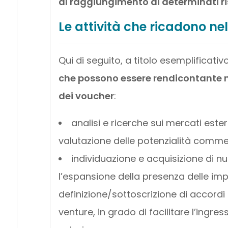
al raggiungimento di determinati ris
Le attività che ricadono n
Qui di seguito, a titolo esemplificati
che possono essere rendicontante 
dei voucher
:
analisi e ricerche sui mercati esteri
valutazione delle potenzialità commerc
individuazione e acquisizione di nu
l’espansione della presenza delle imp
definizione/sottoscrizione di accordi 
venture, in grado di facilitare l’ing