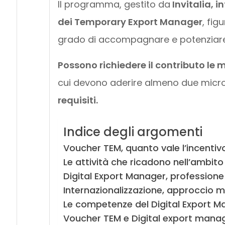
Il programma, gestito da
Invitalia, i
dei Temporary Export Manager
, fig
grado di accompagnare e potenziare i
Possono richiedere il contributo le m
cui devono aderire almeno due micro
requisiti.
Indice degli argomenti
Voucher TEM, quanto vale l’incentiv
Le attività che ricadono nell’ambit
Digital Export Manager, professione
Internazionalizzazione, approccio mu
Le competenze del Digital Export M
Voucher TEM e Digital export manag