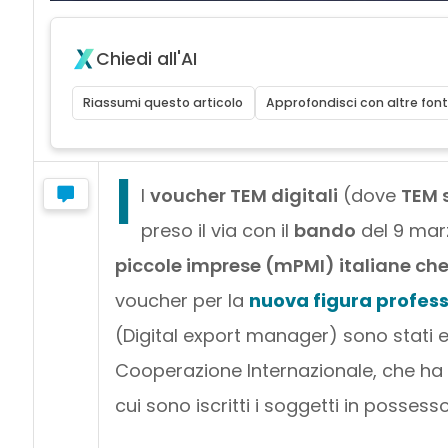
Chiedi all'AI
Riassumi questo articolo
Approfondisci con altre font
I
l
voucher TEM digitali
(dove
TEM 
preso il via con il
bando
del 9 mar
piccole imprese (mPMI) italiane che
voucher per la
nuova figura profes
(Digital export manager) sono stati em
Cooperazione Internazionale, che ha is
cui sono iscritti i soggetti in possesso 