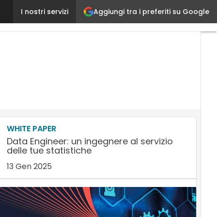
Aggiungi tra i preferiti su Google
Voucher TEM digitali, un’opportunità per le PMI che
I nostri servizi
WHITE PAPER
Data Engineer: un ingegnere al servizio
delle tue statistiche
13 Gen 2025