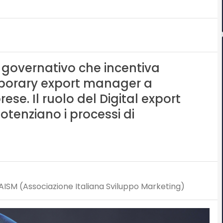
governativo che incentiva
mporary export manager a
se. Il ruolo del Digital export
enziano i processi di
AISM (Associazione Italiana Sviluppo Marketing)