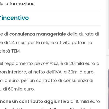
della formazione
’incentivo
re di
consulenza manageriale
della durata di
 di 24 mesi per le reti; le attività potranno
cietà TEM.
del regolamento
de minimis,
è di 20mila euro a
n inferiore, al netto dell’IVA, a 30mila euro,
mila euro, per un contratto di consulenza di
, di 60mila euro.
 anche un contributo aggiuntivo
di 10mila euro