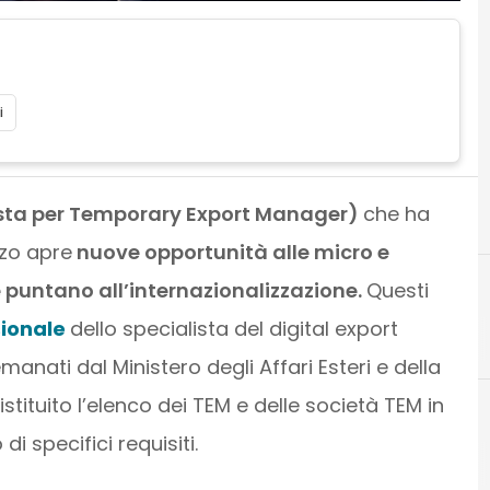
i
sta per Temporary Export Manager)
che ha
zo apre
nuove opportunità alle micro e
 puntano all’internazionalizzazione.
Questi
sionale
dello specialista del digital export
C
anati dal Ministero degli Affari Esteri e della
tituito l’elenco dei TEM e delle società TEM in
di specifici requisiti.