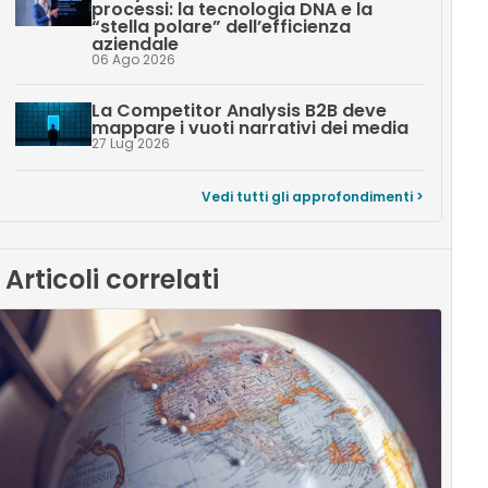
processi: la tecnologia DNA e la
“stella polare” dell’efficienza
aziendale
06 Ago 2026
La Competitor Analysis B2B deve
mappare i vuoti narrativi dei media
27 Lug 2026
Vedi tutti gli approfondimenti >
Articoli correlati