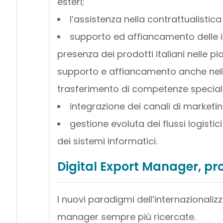
esteri;
l’assistenza nella contrattualistica
supporto ed affiancamento delle 
presenza dei prodotti italiani nelle 
supporto e affiancamento anche nella 
trasferimento di competenze specialis
integrazione dei canali di marketin
gestione evoluta dei flussi logistici
dei sistemi informatici.
Digital Export Manager, pr
I nuovi paradigmi dell’internazionaliz
manager sempre più ricercate.