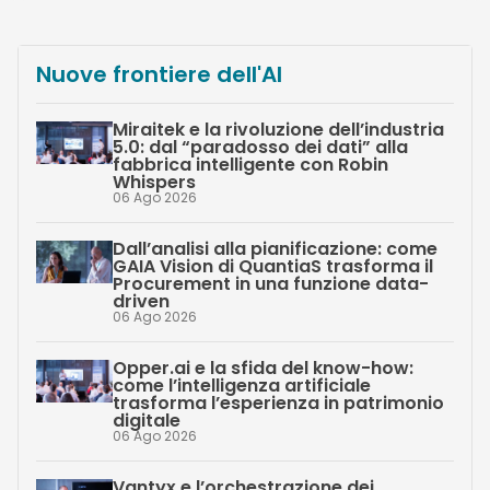
Nuove frontiere dell'AI
Miraitek e la rivoluzione dell’industria
5.0: dal “paradosso dei dati” alla
fabbrica intelligente con Robin
Whispers
06 Ago 2026
Dall’analisi alla pianificazione: come
GAIA Vision di QuantiaS trasforma il
Procurement in una funzione data-
driven
06 Ago 2026
Opper.ai e la sfida del know-how:
come l’intelligenza artificiale
trasforma l’esperienza in patrimonio
digitale
06 Ago 2026
Vantyx e l’orchestrazione dei