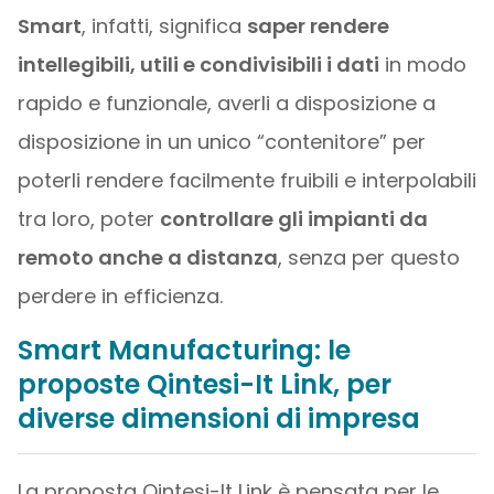
Smart
, infatti, significa
saper rendere
intellegibili, utili e condivisibili i dati
in modo
rapido e funzionale, averli a disposizione a
disposizione in un unico “contenitore” per
poterli rendere facilmente fruibili e interpolabili
tra loro, poter
controllare gli impianti da
remoto anche a distanza
, senza per questo
perdere in efficienza.
Smart Manufacturing: le
proposte Qintesi-It Link, per
diverse dimensioni di impresa
La proposta Qintesi-It Link è pensata per le