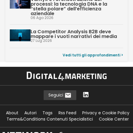
processi: la tecnologia DNA e la
“stella polare” dell’efficienza
aziendale
06 Ago 2026
La Competitor Analysis B2B deve
mappare i vuoti narrativi dei media
27 Lug 2026
Vedi tutti gli approfondimenti >
Seguici
About
Autori
Tags
Rss Feed
Privacy e Cookie Policy
Terms&Conditions Contenuti Specialistici
Cookie Center