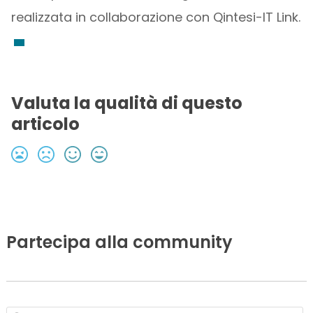
realizzata in collaborazione con Qintesi-IT Link.
Valuta la qualità di questo
articolo
Partecipa alla community
N