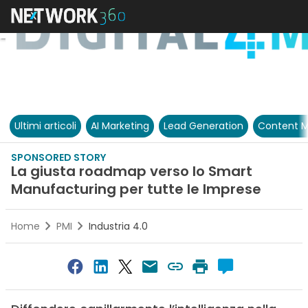
Ultimi articoli
AI Marketing
Lead Generation
Content M
SPONSORED STORY
La giusta roadmap verso lo Smart
Manufacturing per tutte le Imprese
Home
PMI
Industria 4.0