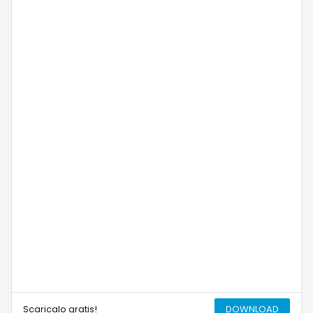
Scaricalo gratis!
DOWNLOAD