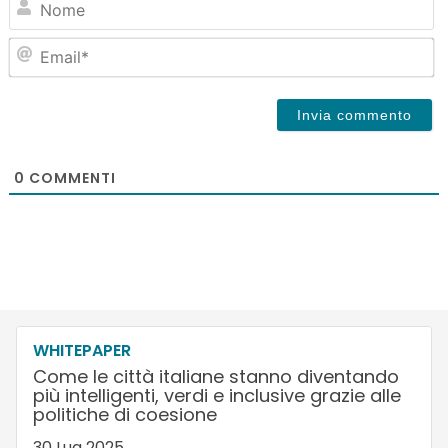
Em
0
COMMENTI
WHITEPAPER
Come le città italiane stanno diventando
più intelligenti, verdi e inclusive grazie alle
politiche di coesione
30 Lug 2025