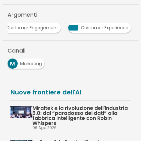
Argomenti
C
Customer Engagement
Customer Experienc
Canali
M
Marketing
Nuove frontiere dell'AI
Miraitek e la rivoluzione dell’industria
5.0: dal “paradosso dei dati” alla
fabbrica intelligente con Robin
Whispers
06 Ago 2026