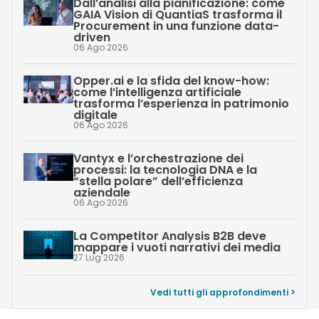
Dall’analisi alla pianificazione: come
GAIA Vision di QuantiaS trasforma il
Procurement in una funzione data-
driven
06 Ago 2026
Opper.ai e la sfida del know-how:
come l’intelligenza artificiale
trasforma l’esperienza in patrimonio
digitale
06 Ago 2026
Vantyx e l’orchestrazione dei
processi: la tecnologia DNA e la
“stella polare” dell’efficienza
aziendale
06 Ago 2026
La Competitor Analysis B2B deve
mappare i vuoti narrativi dei media
27 Lug 2026
Vedi tutti gli approfondimenti >