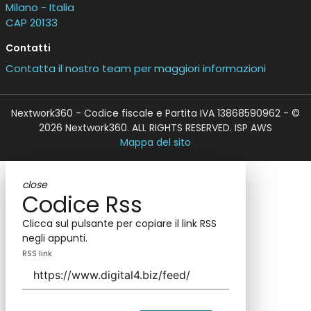
Milano - Italia
CAP 20133
Contatti
Contatta il nostro team per maggiori informazioni
Nextwork360 - Codice fiscale e Partita IVA 13868590962 - ©
2026 Nextwork360. ALL RIGHTS RESERVED. ISP AWS
Mappa del sito
close
Codice Rss
Clicca sul pulsante per copiare il link RSS
negli appunti.
RSS link