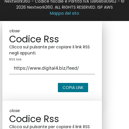
Nextwork360 - Codice fiscale e Partita IVA 13868590962 - ©
2026 Nextwork360. ALL RIGHTS RESERVED. ISP AWS
Mappa del sito
close
Codice Rss
Clicca sul pulsante per copiare il link RSS
negli appunti.
RSS link
COPIA LINK
close
Codice Rss
Clicca sul pulsante per copiare il link RSS