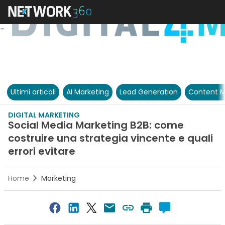
Ultimi articoli
AI Marketing
Lead Generation
Content M
DIGITAL MARKETING
Social Media Marketing B2B: come
costruire una strategia vincente e quali
errori evitare
Home
Marketing