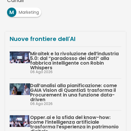
Canali
M
Marketing
Nuove frontiere dell'AI
Miraitek e la rivoluzione dell’industria
5.0: dal “paradosso dei dati” alla
fabbrica intelligente con Robin
Whispers
06 Ago 2026
Dall’analisi alla pianificazione: come
GAIA Vision di QuantiaS trasforma il
Procurement in una funzione data-
driven
06 Ago 2026
Opper.ai e la sfida del know-how:
come l’intelligenza artificiale
trasforma l’esperienza in patrimonio