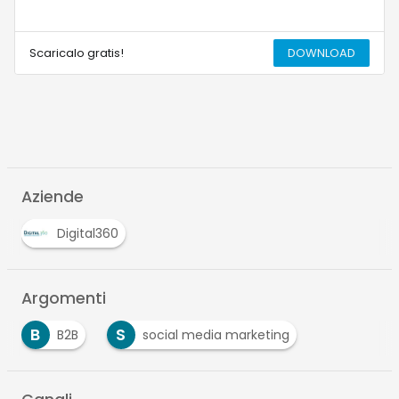
Scaricalo gratis!
DOWNLOAD
Aziende
Digital360
Argomenti
B
S
B2B
social media marketing