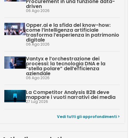
Procurement in una funzione data-
driven
06 Ago 2026
Opper.ai e la sfida del know-how:
come l’intelligenza artificiale
trasforma l’esperienza in patrimonio
digitale
06 Ago 2026
Vantyx e l’orchestrazione dei
processi: la tecnologia DNA e la
“stella polare” dell’efficienza
aziendale
06 Ago 2026
La Competitor Analysis B2B deve
mappare i vuoti narrativi dei media
27 Lug 2026
Vedi tutti gli approfondimenti >