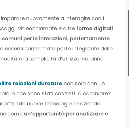
o imparare nuovamente a interagire con i
ssaggi, videochiamate e altre
forme digitali
comuni per le interazioni, perfettamente
po essersi confermate parte integrante delle
odità e la semplicità d’utilizzo, saranno
ilire relazioni durature
non solo con un
coloro che sono stati costretti a cambiare?
a adottando nuove tecnologie, le aziende
ione come
un’opportunità per analizzare e