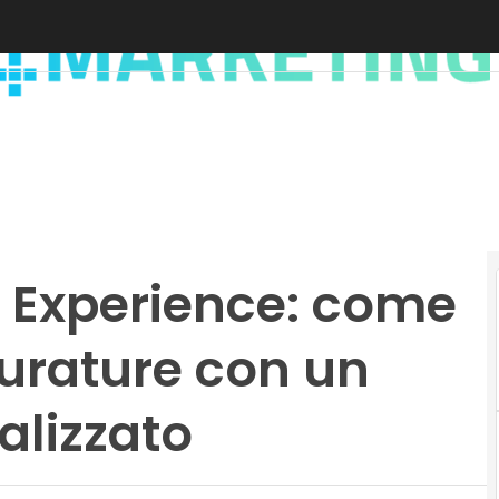
 Experience: come
durature con un
alizzato