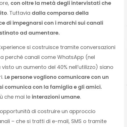
tore,
con oltre la metà degli intervistati che
ito
. Tuttavia
dalla comparsa della
ice di impegnarsi con i marchi sui canali
estinato ad aumentare.
Experience si costruisce tramite conversazioni
iega perché canali come WhatsApp (nel
visto un aumento del 40% nell’utilizzo) siano
i.
Le persone vogliono comunicare con un
si comunica con la famiglia e gli amici.
iù che mai le
interazioni umane
.
’opportunità di costruire un approccio
ali – che si tratti di e-mail, SMS o tramite