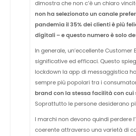
dimostra che non c’è un chiaro vinci
non ha selezionato un canale prefer
pandemia il 35% dei clienti è più fel
digitali – e questo numero è solo d
In generale, un’eccellente Customer 
significative ed efficaci. Questo sp
lockdown la app di messaggistica ha 
sempre più popolari tra i consumator
brand con la stessa facilità con cui 
Soprattutto le persone desiderano p
I marchi non devono quindi perdere l
coerente attraverso una varietà di can