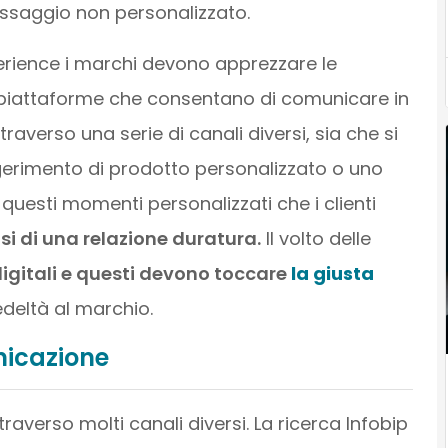
ssaggio non personalizzato.
erience i marchi devono apprezzare le
re piattaforme che consentano di comunicare in
verso una serie di canali diversi, sia che si
ggerimento di prodotto personalizzato o uno
uesti momenti personalizzati che i clienti
asi di una relazione duratura.
Il volto delle
digitali e questi devono toccare
la giusta
deltà al marchio.
nicazione
verso molti canali diversi. La ricerca Infobip