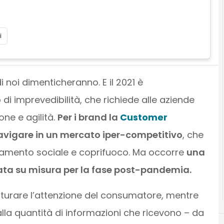
i
 noi dimenticheranno. E il 2021 è
 di imprevedibilità, che richiede alle aziende
ne e agilità.
Per i brand la
Customer
avigare in un mercato iper-competitivo
, che
nziamento sociale e coprifuoco. Ma occorre
una
ata su misura per la fase post-pandemia.
 catturare l’attenzione del consumatore, mentre
alla quantità di informazioni che ricevono – da