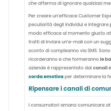
che afferma di ignorare qualsiasi me
Per creare un’efficace Customer Exp
peculiarità degli individui e integra
modo efficace al momento giusto attra
tratti di inviare un’e-mail con un su
sconto di compleanno via SMS. Sono q
ricorderanno e che formeranno
le b
aziende è rappresentato dai
canali 
corda emotiva
per determinare la fe
Ripensare i canali di comu
I consumatori amano comunicare attra