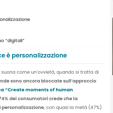
onalizzazione
o “digitali”
e è personalizzazione
 suona come un’ovvietà, quando si tratta di
ende sono ancora bloccate sull’approccio
rca “Create moments of human
 74% dei consumatori crede che la
 personalizzazione
, con quasi la metà (47%)