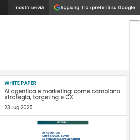
Aggiungi tra i preferiti su Google
La New Customer Experience: come creare relazioni 
I nostri servizi
WHITE PAPER
AI agentica e marketing: come cambiano
strategia, targeting e CX
23 Lug 2025