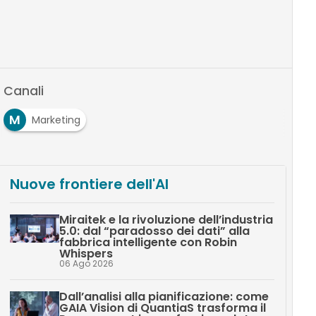
Canali
M
Marketing
Nuove frontiere dell'AI
Miraitek e la rivoluzione dell’industria
5.0: dal “paradosso dei dati” alla
fabbrica intelligente con Robin
Whispers
06 Ago 2026
Dall’analisi alla pianificazione: come
GAIA Vision di QuantiaS trasforma il