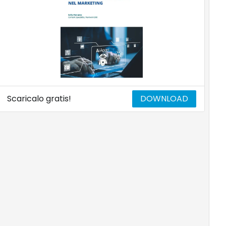
Scaricalo gratis!
DOWNLOAD