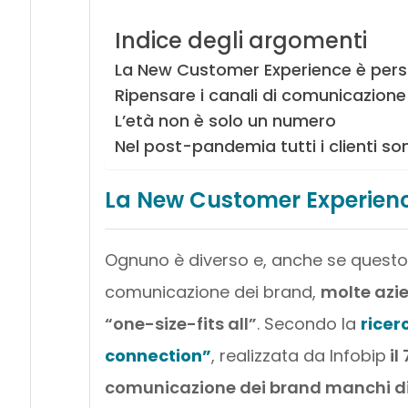
Indice degli argomenti
La New Customer Experience è pers
Ripensare i canali di comunicazione
L’età non è solo un numero
Nel post-pandemia tutti i clienti son
La New Customer Experienc
Ognuno è diverso e, anche se questo
comunicazione dei brand,
molte azi
“one-size-fits all”
. Secondo la
rice
connection”
, realizzata da Infobip
il
comunicazione dei brand manchi di