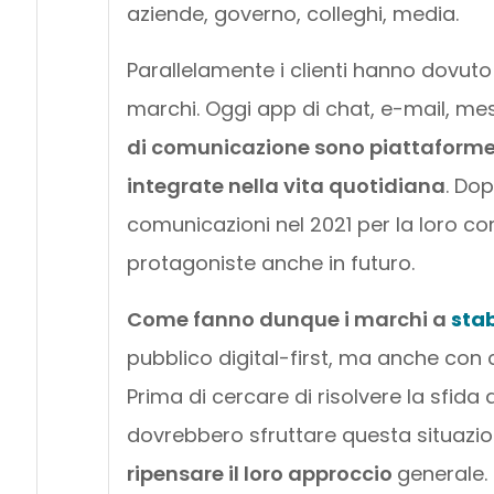
aziende, governo, colleghi, media.
Parallelamente i clienti hanno dovut
marchi. Oggi app di chat, e-mail, me
di comunicazione sono piattaforme 
integrate nella vita quotidiana
. Do
comunicazioni nel 2021 per la loro com
protagoniste anche in futuro.
Come fanno dunque i marchi a
stab
pubblico digital-first, ma anche con 
Prima di cercare di risolvere la sfid
dovrebbero sfruttare questa situaz
ripensare il loro approccio
generale.