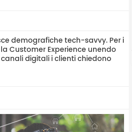
sce demografiche tech-savvy. Per i
e la Customer Experience unendo
anali digitali i clienti chiedono