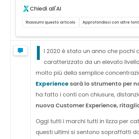
Chiedi all'AI
Riassumi questo articolo
Approfondisci con altre font
I
l 2020 è stato un anno che pochi di
caratterizzato da un elevato livello
molto più della semplice concentrazio
Experience
sarà lo strumento per n
ha fatto i conti con chiusure, dista
nuova Customer Experience, ritagli
Oggi tutti i marchi tutti in lizza per
questi ultimi si sentono sopraffatti d