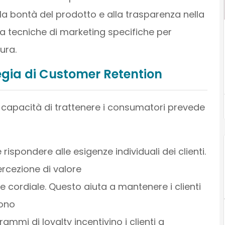
alla bontà del prodotto e alla trasparenza nella
 a tecniche di marketing specifiche per
ura.
egia di Customer Retention
a capacità di trattenere i consumatori prevede
 rispondere alle esigenze individuali dei clienti.
rcezione di valore
e cordiale. Questo aiuta a mantenere i clienti
dono
rammi di loyalty incentivino i clienti a