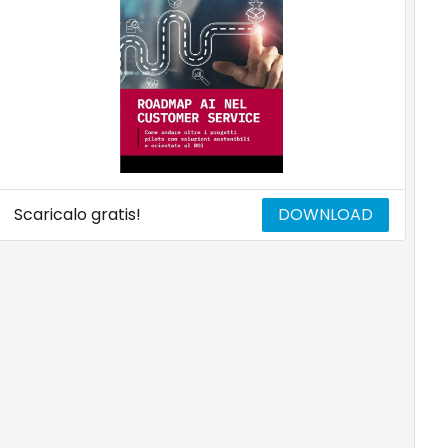
Scaricalo gratis!
DOWNLOAD