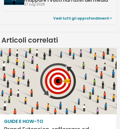
mappare i vuoti narrativi dei media
27 Lug 2026
Vedi tutti gli approfondimenti >
Articoli correlati
GUIDE E HOW-TO