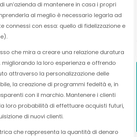
di un’azienda di mantenere in casa i propri
comprenderla al meglio è necessario legarla ad
e connessi con essa: quello di fidelizzazione e
e).
ocesso che mira a creare una relazione duratura
i, migliorando la loro esperienza e offrendo
to attraverso la personalizzazione delle
bile, la creazione di programmi fedeltà e, in
sparenti con il marchio. Mantenere i clienti
a loro probabilità di effettuare acquisti futuri,
sizione di nuovi clienti.
rica che rappresenta la quantità di denaro