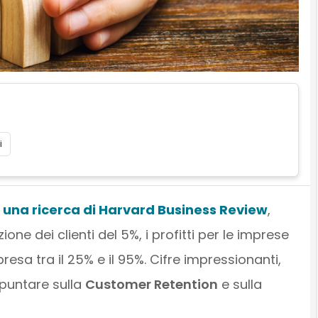
i
o
una ricerca di Harvard Business Review
,
one dei clienti del 5%, i profitti per le imprese
a tra il 25% e il 95%. Cifre impressionanti,
puntare sulla
Customer Retention
e sulla