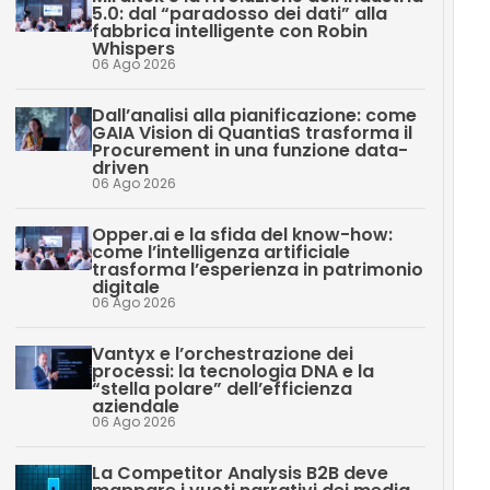
5.0: dal “paradosso dei dati” alla
fabbrica intelligente con Robin
Whispers
06 Ago 2026
Dall’analisi alla pianificazione: come
GAIA Vision di QuantiaS trasforma il
Procurement in una funzione data-
driven
06 Ago 2026
Opper.ai e la sfida del know-how:
come l’intelligenza artificiale
trasforma l’esperienza in patrimonio
digitale
06 Ago 2026
Vantyx e l’orchestrazione dei
processi: la tecnologia DNA e la
“stella polare” dell’efficienza
aziendale
06 Ago 2026
La Competitor Analysis B2B deve