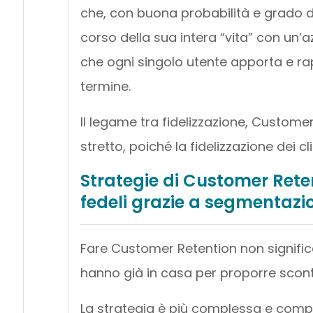
che, con buona probabilità e grado d
corso della sua intera “vita” con un’a
che ogni singolo utente apporta e r
termine.
Il legame tra fidelizzazione, Custom
stretto, poiché la fidelizzazione dei c
Strategie di Customer Rete
fedeli grazie a segmentazi
Fare Customer Retention non significa
hanno già in casa per proporre scont
La strategia è più complessa e com