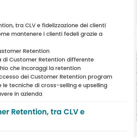
on, tra CLV e fidelizzazione dei clienti
me mantenere i clienti fedeli grazie a
Customer Retention
di Customer Retention differente
io che incoraggi la retention
successo dei Customer Retention program
 le tecniche di cross-selling e upselling
vere in azienda
er Retention, tra CLV e