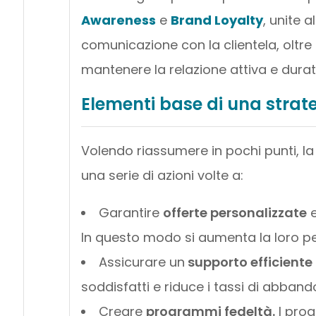
Awareness
e
Brand Loyalty
, unite 
comunicazione con la clientela, oltre
mantenere la relazione attiva e durat
Elementi base di una strat
Volendo riassumere in pochi punti, l
una serie di azioni volte a:
Garantire
offerte personalizzate
e
In questo modo si aumenta la loro pe
Assicurare un
supporto efficiente
soddisfatti e riduce i tassi di abban
Creare
programmi fedeltà.
I prog