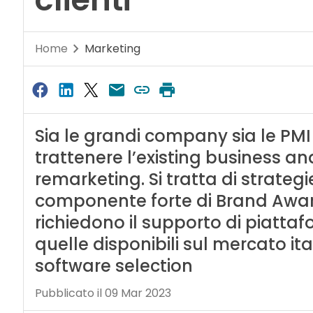
Home
Marketing
Sia le grandi company sia le PM
trattenere l’existing business an
remarketing. Si tratta di strate
componente forte di Brand Awar
richiedono il supporto di piattaf
quelle disponibili sul mercato it
software selection
Pubblicato il 09 Mar 2023