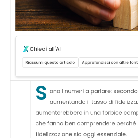
Chiedi all'AI
Riassumi questo articolo
Approfondisci con altre font
S
ono i numeri a parlare: second
aumentando il tasso di fidelizzazi
aumenterebbero in una forbice compres
che fanno ben comprendere perché 
fidelizzazione sia oggi essenziale.