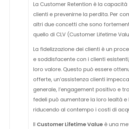
La Customer Retention è la capacità 
clienti e prevenirne la perdita. Per 
altri due concetti che sono fortement
quello di CLV (Customer Lifetime Valu
La fidelizzazione dei clienti è un pr
e soddisfacente con i clienti esistent
loro valore. Questo può essere ottenu
offerte, un’assistenza clienti impecca
generale, l’engagement positivo e tra
fedeli può aumentare la loro lealtà e l
riducendo al contempo i costi di acqui
Il
Customer Lifetime Value
è una met