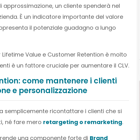
i approssimazione, un cliente spenderà nel
zienda. È un indicatore importante del valore
appresenta il potenziale guadagno a lungo
er Lifetime Value e Customer Retention è molto
lienti è un fattore cruciale per aumentare il CLV.
ntion: come mantenere i clienti
one e personalizzazione
 semplicemente ricontattare i clienti che si
i, né fare mero
retargeting o remarketing
.
prende una componente forte di
Brand