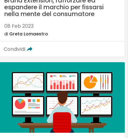
Brand Extension, rafforzare ed
espandere il marchio per fissarsi
nella mente del consumatore
08 Feb 2023
di
Greta Lomaestro
Condividi