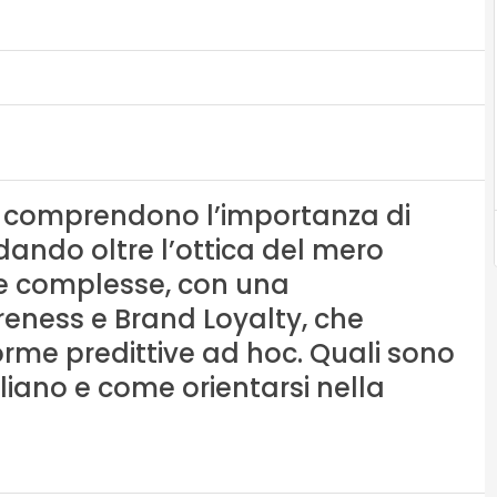
I comprendono l’importanza di
dando oltre l’ottica del mero
gie complesse, con una
eness e Brand Loyalty, che
orme predittive ad hoc. Quali sono
aliano e come orientarsi nella