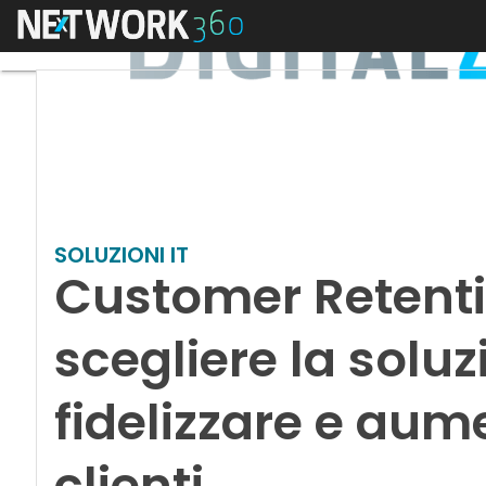
Menu
SOLUZIONI IT
Customer Retenti
scegliere la soluz
fidelizzare e aume
clienti