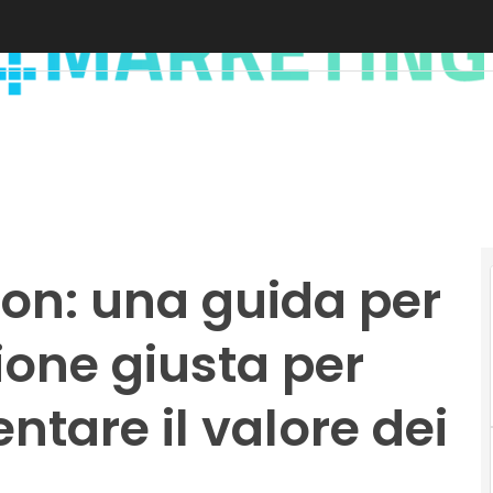
on: una guida per
ione giusta per
ntare il valore dei