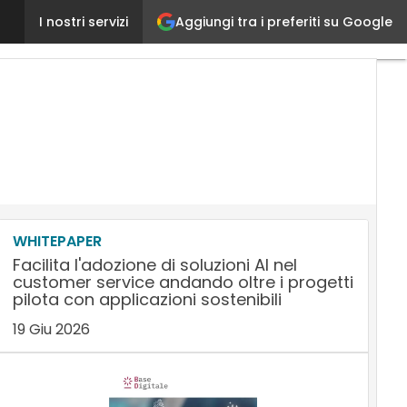
Aggiungi tra i preferiti su Google
Customer Retention: una guida per scegliere la soluz
I nostri servizi
WHITEPAPER
Facilita l'adozione di soluzioni AI nel
customer service andando oltre i progetti
pilota con applicazioni sostenibili
19 Giu 2026