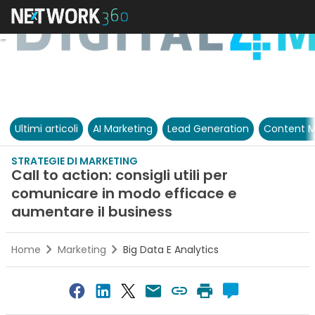
Ultimi articoli
AI Marketing
Lead Generation
Content M
STRATEGIE DI MARKETING
Call to action: consigli utili per
comunicare in modo efficace e
aumentare il business
Home
Marketing
Big Data E Analytics