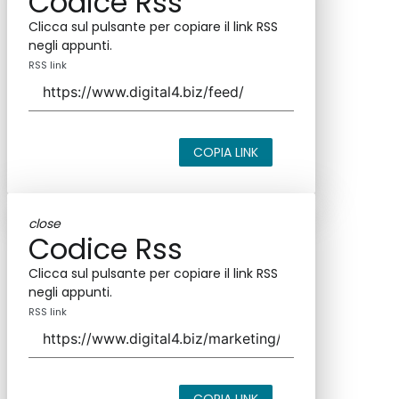
Codice Rss
Clicca sul pulsante per copiare il link RSS
negli appunti.
RSS link
COPIA LINK
close
Codice Rss
Clicca sul pulsante per copiare il link RSS
negli appunti.
RSS link
COPIA LINK