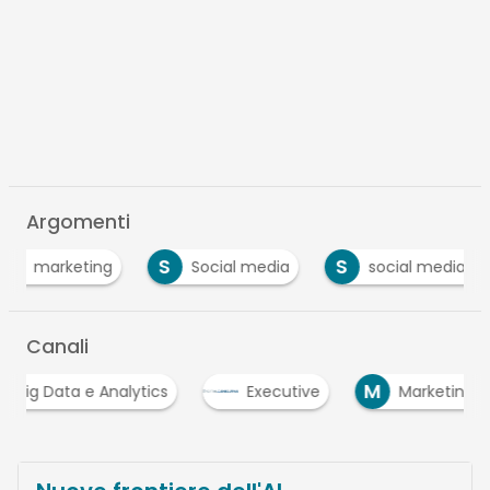
Argomenti
S
S
S
Social media
social media marketing
Canali
M
Executive
Marketing
Mobile e Social