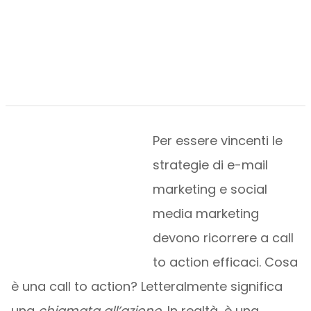
Per essere vincenti le
strategie di e-mail
marketing e social
media marketing
devono ricorrere a call
to action efficaci. Cosa
è una call to action? Letteralmente significa
una
chiamata all’azione.
In realtà, è una