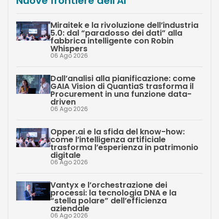
Nuove frontiere dell'AI
Miraitek e la rivoluzione dell’industria
5.0: dal “paradosso dei dati” alla
fabbrica intelligente con Robin
Whispers
06 Ago 2026
Dall’analisi alla pianificazione: come
GAIA Vision di QuantiaS trasforma il
Procurement in una funzione data-
driven
06 Ago 2026
Opper.ai e la sfida del know-how:
come l’intelligenza artificiale
trasforma l’esperienza in patrimonio
digitale
06 Ago 2026
Vantyx e l’orchestrazione dei
processi: la tecnologia DNA e la
“stella polare” dell’efficienza
aziendale
06 Ago 2026