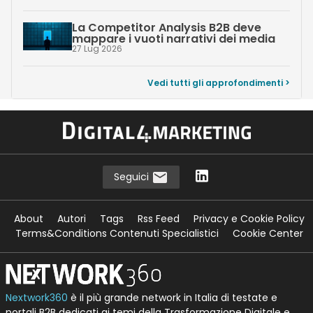
La Competitor Analysis B2B deve
mappare i vuoti narrativi dei media
27 Lug 2026
Vedi tutti gli approfondimenti >
Seguici
About
Autori
Tags
Rss Feed
Privacy e Cookie Policy
Terms&Conditions Contenuti Specialistici
Cookie Center
Nextwork360
è il più grande network in Italia di testate e
portali B2B dedicati ai temi della Trasformazione Digitale e