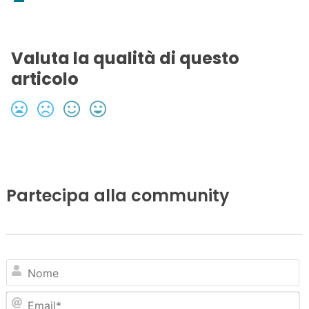
Valuta la qualità di questo
articolo
Partecipa alla community
N
Em