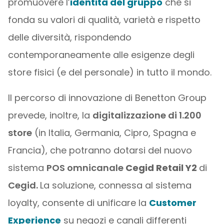
promuovere l’
identità del gruppo
che si
fonda su valori di qualità, varietà e rispetto
delle diversità, rispondendo
contemporaneamente alle esigenze degli
store fisici (e del personale) in tutto il mondo.
Il percorso di innovazione di Benetton Group
prevede, inoltre, la
digitalizzazione di 1.200
store
(in Italia, Germania, Cipro, Spagna e
Francia), che potranno dotarsi del nuovo
sistema
POS omnicanale
Cegid Retail Y2
di
Cegid.
La soluzione, connessa al sistema
loyalty, consente di unificare la
Customer
Experience
su negozi e canali differenti