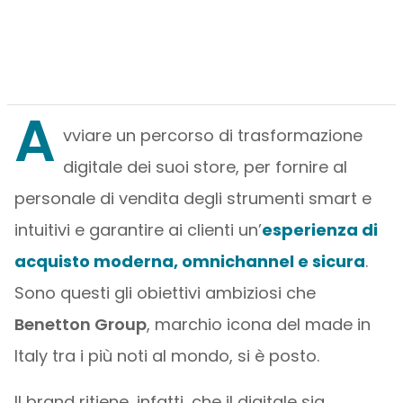
A
vviare un percorso di trasformazione
digitale dei suoi store, per fornire al
personale di vendita degli strumenti smart e
intuitivi e garantire ai clienti un’
esperienza di
acquisto moderna, omnichannel e sicura
.
Sono questi gli obiettivi ambiziosi che
Benetton Group
, marchio icona del made in
Italy tra i più noti al mondo, si è posto.
Il brand ritiene, infatti, che il digitale sia