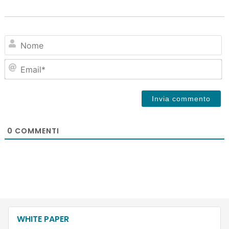
N
Em
0
COMMENTI
WHITE PAPER