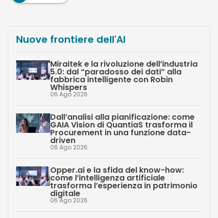
Nuove frontiere dell'AI
Miraitek e la rivoluzione dell’industria
5.0: dal “paradosso dei dati” alla
fabbrica intelligente con Robin
Whispers
06 Ago 2026
Dall’analisi alla pianificazione: come
GAIA Vision di QuantiaS trasforma il
Procurement in una funzione data-
driven
06 Ago 2026
Opper.ai e la sfida del know-how:
come l’intelligenza artificiale
trasforma l’esperienza in patrimonio
digitale
06 Ago 2026