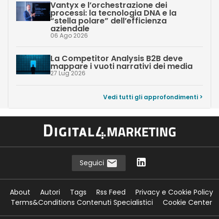
Vantyx e l’orchestrazione dei
processi: la tecnologia DNA e la
“stella polare” dell’efficienza
aziendale
06 Ago 2026
La Competitor Analysis B2B deve
mappare i vuoti narrativi dei media
27 Lug 2026
Vedi tutti gli approfondimenti >
Seguici
About
Autori
Tags
Rss Feed
Privacy e Cookie Policy
Terms&Conditions Contenuti Specialistici
Cookie Center