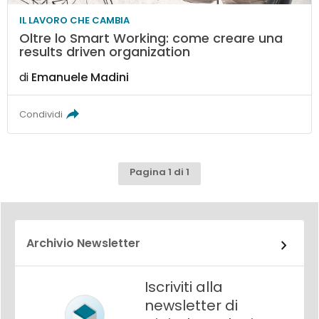
IL LAVORO CHE CAMBIA
Oltre lo Smart Working: come creare una
results driven organization
di
Emanuele Madini
Condividi
Pagina 1 di 1
Archivio Newsletter
Iscriviti alla
newsletter di