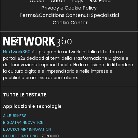
About
Autori
Tags
Rss Feed
Privacy e Cookie Policy
Terms&Conditions Contenuti Specialistici
Cookie Center
Nextwork360
è il più grande network in Italia di testate e
portali B2B dedicati ai temi della Trasformazione Digitale e
dell’Innovazione Imprenditoriale. Ha la missione di diffondere
la cultura digitale e imprenditoriale nelle imprese e
pubbliche amministrazioni italiane.
TUTTE LE TESTATE
Applicazioni e Tecnologie
AI4BUSINESS
BIGDATA4INNOVATION
BLOCKCHAIN4INNOVATION
CLOUD COMPUTING
ZEROUNO