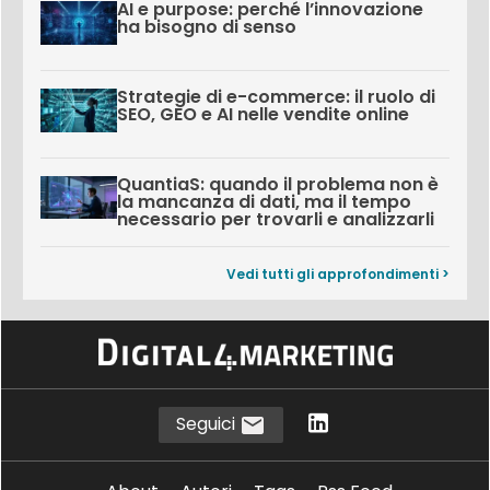
AI e purpose: perché l’innovazione
ha bisogno di senso
Strategie di e-commerce: il ruolo di
SEO, GEO e AI nelle vendite online
QuantiaS: quando il problema non è
la mancanza di dati, ma il tempo
necessario per trovarli e analizzarli
Vedi tutti gli approfondimenti >
Seguici