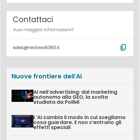
Contattaci
Vuoi maggiori informazioni?
content_copy
sales@nextwork360.it
Nuove frontiere dell'AI
AI nell’advertising: dal marketing
autonomo alla GEO, la svolta
studiata da PoliMi
L’AI cambia il modo in cui scegliamo
cosa guardare. E non c’entrano gli
effetti speciali