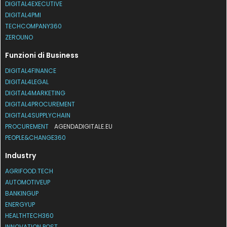
DIGITAL4EXECUTIVE
DIGITAL4PMI
TECHCOMPANY360
ZEROUNO
Funzioni di Business
DIGITAL4FINANCE
DIGITAL4LEGAL
DIGITAL4MARKETING
DIGITAL4PROCUREMENT
DIGITAL4SUPPLYCHAIN
PROCUREMENT
AGENDADIGITALE.EU
PEOPLE&CHANGE360
Industry
AGRIFOOD.TECH
AUTOMOTIVEUP
BANKINGUP
ENERGYUP
HEALTHTECH360
INNOVATION POST