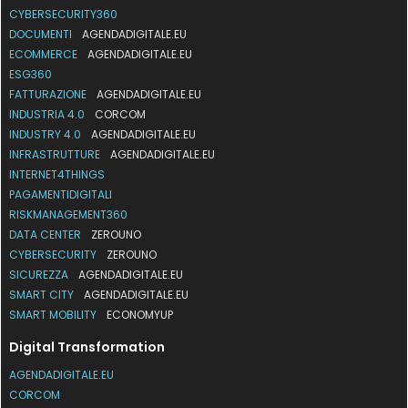
CYBERSECURITY360
DOCUMENTI
AGENDADIGITALE.EU
ECOMMERCE
AGENDADIGITALE.EU
ESG360
FATTURAZIONE
AGENDADIGITALE.EU
INDUSTRIA 4.0
CORCOM
INDUSTRY 4.0
AGENDADIGITALE.EU
INFRASTRUTTURE
AGENDADIGITALE.EU
INTERNET4THINGS
PAGAMENTIDIGITALI
RISKMANAGEMENT360
DATA CENTER
ZEROUNO
CYBERSECURITY
ZEROUNO
SICUREZZA
AGENDADIGITALE.EU
SMART CITY
AGENDADIGITALE.EU
SMART MOBILITY
ECONOMYUP
Digital Transformation
AGENDADIGITALE.EU
CORCOM