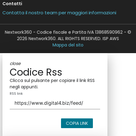
Contatti
Contatta il nostro team per maggiori informazioni
Nextwork360 - Codice fiscale e Partita IVA 13868590962 - ©
2026 Nextwork360. ALL RIGHTS RESERVED. ISP AWS
Mappa del sito
close
Codice Rss
Clicca sul pulsante per copiare il link RSS
negli appunti.
RSS link
COPIA LINK