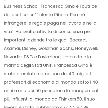
Business School, Francesca Gino è l’autrice
del best seller “Talento Ribelle: Perché
infrangere le regole paga nel lavoro e nella
vita”. Ha svolto attività di consulenza per
importanti aziende tra le quali Bacardi,
Akamai, Disney, Goldman Sachs, Honeywell,
Novartis, P&G e l’aviazione, l’esercito e la
marina degli Stati Uniti. Francesca Gino è
stata premiata come uno dei 40 migliori
professori di economia al mondo sotto i 40
anni e uno dei 50 pensatori di management
più influenti al mondo da Thinkers50. Il suo
lavoro è stato pubblicato su CNN e NPR,