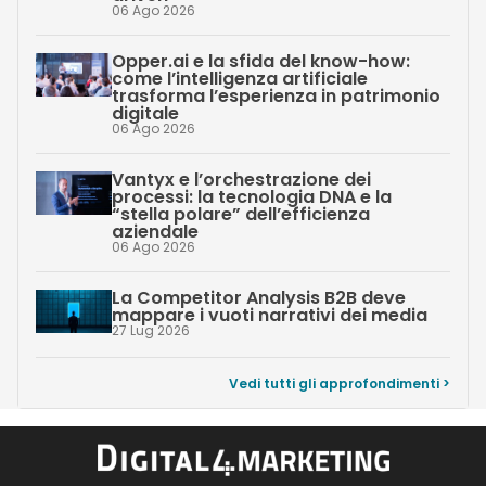
06 Ago 2026
Opper.ai e la sfida del know-how:
come l’intelligenza artificiale
trasforma l’esperienza in patrimonio
digitale
06 Ago 2026
Vantyx e l’orchestrazione dei
processi: la tecnologia DNA e la
“stella polare” dell’efficienza
aziendale
06 Ago 2026
La Competitor Analysis B2B deve
mappare i vuoti narrativi dei media
27 Lug 2026
Vedi tutti gli approfondimenti >