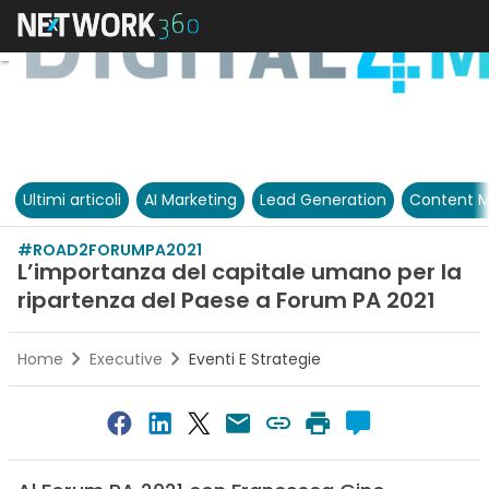
Ultimi articoli
AI Marketing
Lead Generation
Content M
#ROAD2FORUMPA2021
L’importanza del capitale umano per la
ripartenza del Paese a Forum PA 2021
Home
Executive
Eventi E Strategie