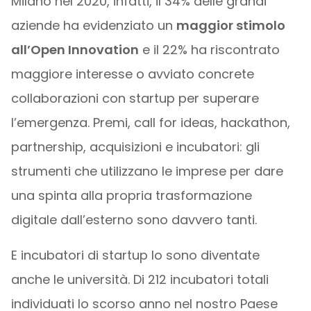
Milano nel 2020, infatti, il 34% delle grandi
aziende ha evidenziato un
maggior stimolo
all’Open Innovation
e il 22% ha riscontrato
maggiore interesse o avviato concrete
collaborazioni con startup per superare
l’emergenza. Premi, call for ideas, hackathon,
partnership, acquisizioni e incubatori: gli
strumenti che utilizzano le imprese per dare
una spinta alla propria trasformazione
digitale dall’esterno sono davvero tanti.
E incubatori di startup lo sono diventate
anche le università. Di 212 incubatori totali
individuati lo scorso anno nel nostro Paese