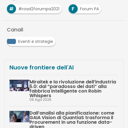
#
F
#road2forumpa2021
Forum PA
Canali
Eventi e strategie
Nuove frontiere dell'AI
Miraitek e la rivoluzione dell’industria
5.0: dal “paradosso dei dati” alla
fabbrica intelligente con Robin
Whispers
06 Ago 2026
Dall’analisi alla pianificazione: come
GAIA Vision di QuantiaS trasforma il
Procurement in una funzione data-
driven