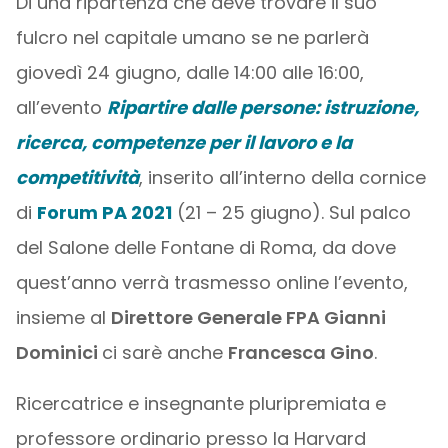
Di una ripartenza che deve trovare il suo
fulcro nel capitale umano se ne parlerà
giovedì 24 giugno, dalle 14:00 alle 16:00,
all’evento
Ripartire dalle persone: istruzione,
ricerca, competenze per il lavoro e la
competitività
, inserito all’interno della cornice
di
Forum PA 2021
(21 – 25 giugno). Sul palco
del Salone delle Fontane di Roma, da dove
quest’anno verrà trasmesso online l’evento,
insieme al
Direttore Generale FPA Gianni
Dominici
ci sarè anche
Francesca Gino
.
Ricercatrice e insegnante pluripremiata e
professore ordinario presso la Harvard