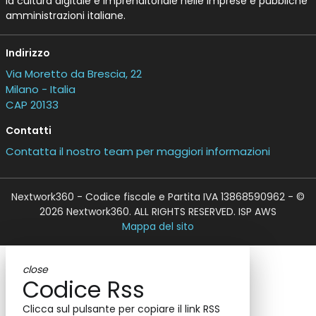
la cultura digitale e imprenditoriale nelle imprese e pubbliche
amministrazioni italiane.
Indirizzo
Via Moretto da Brescia, 22
Milano - Italia
CAP 20133
Contatti
Contatta il nostro team per maggiori informazioni
Nextwork360 - Codice fiscale e Partita IVA 13868590962 - ©
2026 Nextwork360. ALL RIGHTS RESERVED. ISP AWS
Mappa del sito
close
Codice Rss
Clicca sul pulsante per copiare il link RSS