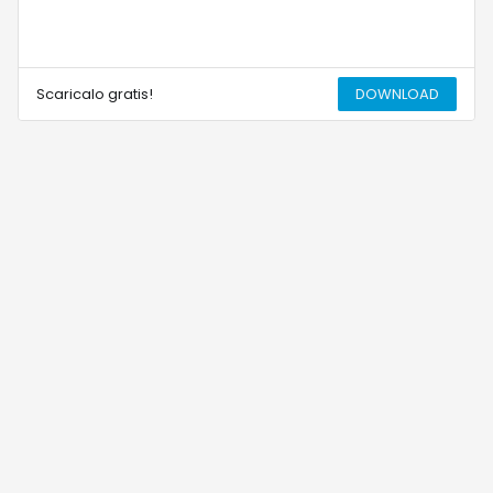
Scaricalo gratis!
DOWNLOAD