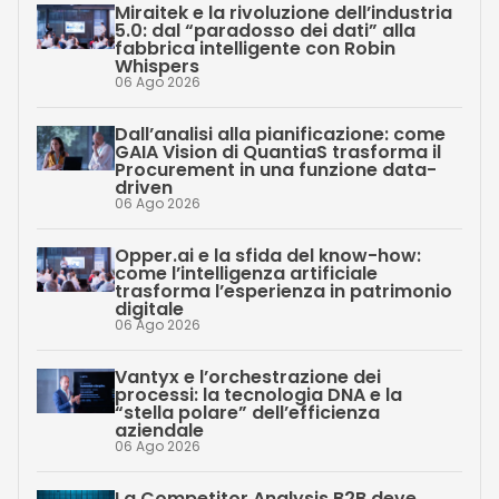
Miraitek e la rivoluzione dell’industria
5.0: dal “paradosso dei dati” alla
fabbrica intelligente con Robin
Whispers
06 Ago 2026
Dall’analisi alla pianificazione: come
GAIA Vision di QuantiaS trasforma il
Procurement in una funzione data-
driven
06 Ago 2026
Opper.ai e la sfida del know-how:
come l’intelligenza artificiale
trasforma l’esperienza in patrimonio
digitale
06 Ago 2026
Vantyx e l’orchestrazione dei
processi: la tecnologia DNA e la
“stella polare” dell’efficienza
aziendale
06 Ago 2026
La Competitor Analysis B2B deve