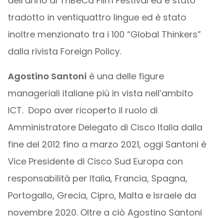
dell’anno al TriBeCa Film Festival ed è stato
tradotto in ventiquattro lingue ed è stato
inoltre menzionato tra i 100 “Global Thinkers”
dalla rivista Foreign Policy.
Agostino Santoni
è una delle figure
manageriali italiane più in vista nell’ambito
ICT. Dopo aver ricoperto il ruolo di
Amministratore Delegato di Cisco Italia dalla
fine del 2012 fino a marzo 2021, oggi Santoni è
Vice Presidente di Cisco Sud Europa con
responsabilità per Italia, Francia, Spagna,
Portogallo, Grecia, Cipro, Malta e Israele da
novembre 2020. Oltre a ciò Agostino Santoni