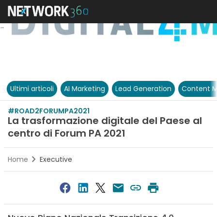
Ultimi articoli
AI Marketing
Lead Generation
Content M
#ROAD2FORUMPA2021
La trasformazione digitale del Paese al
centro di Forum PA 2021
Home
Executive