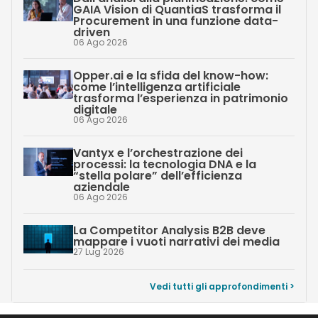
GAIA Vision di QuantiaS trasforma il
Procurement in una funzione data-
driven
06 Ago 2026
Opper.ai e la sfida del know-how:
come l’intelligenza artificiale
trasforma l’esperienza in patrimonio
digitale
06 Ago 2026
Vantyx e l’orchestrazione dei
processi: la tecnologia DNA e la
“stella polare” dell’efficienza
aziendale
06 Ago 2026
La Competitor Analysis B2B deve
mappare i vuoti narrativi dei media
27 Lug 2026
Vedi tutti gli approfondimenti >