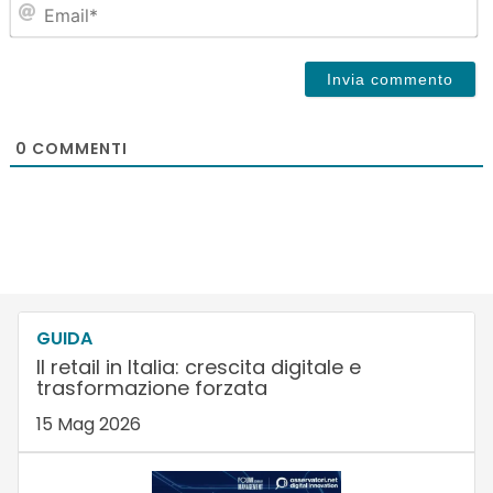
Em
0
COMMENTI
GUIDA
Il retail in Italia: crescita digitale e
trasformazione forzata
15 Mag 2026