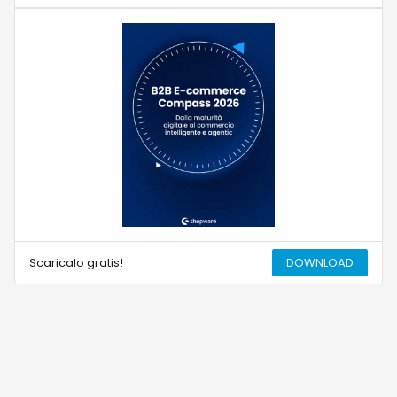
Scaricalo gratis!
DOWNLOAD