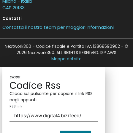
Milano - Italia
CAP 20133
Contatti
Contatta il nostro team per maggiori informazioni
Nextwork360 - Codice fiscale e Partita IVA 13868590962 - ©
2026 Nextwork360. ALL RIGHTS RESERVED. ISP AWS
Mappa del sito
close
Codice Rss
Clicca sul pulsante per copiare il link RSS
negli appunti.
RSS link