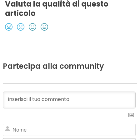
Valuta la qualità di questo
articolo
Partecipa alla community
N