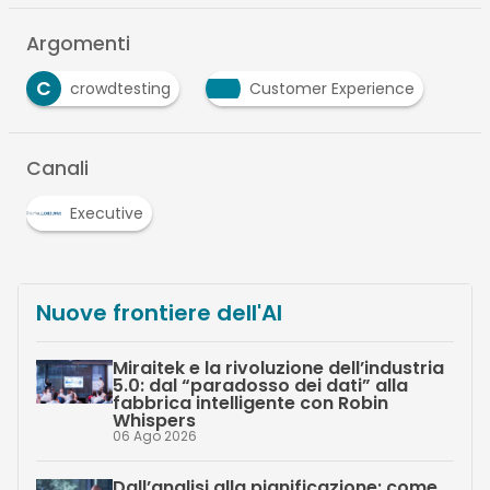
Argomenti
C
crowdtesting
Customer Experience
Canali
Executive
Nuove frontiere dell'AI
Miraitek e la rivoluzione dell’industria
5.0: dal “paradosso dei dati” alla
fabbrica intelligente con Robin
Whispers
06 Ago 2026
Dall’analisi alla pianificazione: come