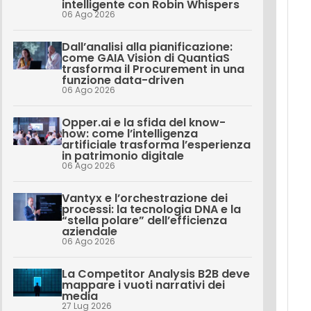
intelligente con Robin Whispers
06 Ago 2026
Dall’analisi alla pianificazione:
come GAIA Vision di QuantiaS
trasforma il Procurement in una
funzione data-driven
06 Ago 2026
Opper.ai e la sfida del know-
how: come l’intelligenza
artificiale trasforma l’esperienza
in patrimonio digitale
06 Ago 2026
Vantyx e l’orchestrazione dei
processi: la tecnologia DNA e la
“stella polare” dell’efficienza
aziendale
06 Ago 2026
La Competitor Analysis B2B deve
mappare i vuoti narrativi dei
media
27 Lug 2026