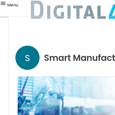
Menu
Smart Manufact
S