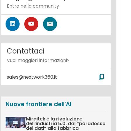
Entra nella community
Contattaci
Vuoi maggiori informazioni?
content_copy
sales@nextwork360.it
Nuove frontiere dell'AI
Miraitek e la rivoluzione
dell’industria 5.0: dal “paradosso
dei dati” alla fabbrica