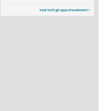
Vedi tutti gli approfondimenti >