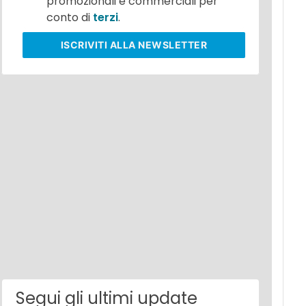
promozionali e commerciali per
conto di
terzi
.
ISCRIVITI
ALLA NEWSLETTER
Segui gli ultimi update