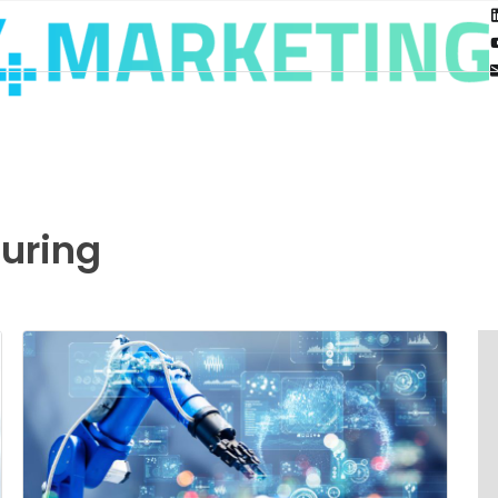
uring