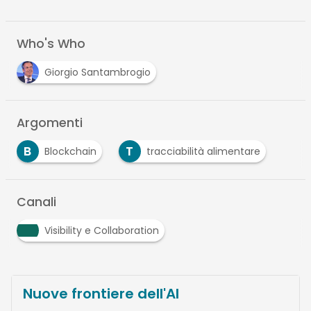
Who's Who
Giorgio Santambrogio
Argomenti
B
T
Blockchain
tracciabilità alimentare
Canali
Visibility e Collaboration
Nuove frontiere dell'AI