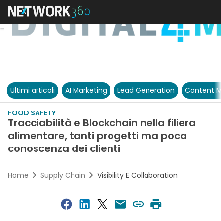
Ultimi articoli
AI Marketing
Lead Generation
Content M
FOOD SAFETY
Tracciabilità e Blockchain nella filiera
alimentare, tanti progetti ma poca
conoscenza dei clienti
Home
Supply Chain
Visibility E Collaboration