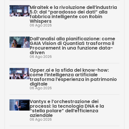
Miraitek e la rivoluzione dell’industria
5.0: dal “paradosso dei dati” alla
fabbrica intelligente con Robin
Whispers
06 Ago 2026
Dall’analisi alla pianificazione: come
GAIA Vision di QuantiaS trasforma il
Procurement in una funzione data-
driven
06 Ago 2026
Opper.ai e la sfida del know-how:
come l’intelligenza artificiale
trasforma l’esperienza in patrimonio
digitale
06 Ago 2026
Vantyx e l’orchestrazione dei
processi: la tecnologia DNA e la
“stella polare” dell’efficienza
aziendale
06 Ago 2026