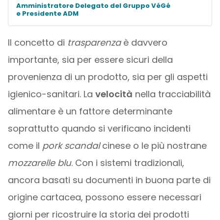
Amministratore Delegato del Gruppo VéGé
e Presidente ADM
Il concetto di
trasparenza
è davvero
importante, sia per essere sicuri della
provenienza di un prodotto, sia per gli aspetti
igienico-sanitari. La
velocità
nella tracciabilità
alimentare è un fattore determinante
soprattutto quando si verificano incidenti
come il
pork scandal
cinese o le più nostrane
mozzarelle blu
. Con i sistemi tradizionali,
ancora basati su documenti in buona parte di
origine cartacea, possono essere necessari
giorni per ricostruire la storia dei prodotti