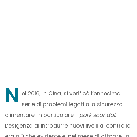
N
el 2016, in Cina, si verificò l’ennesima
serie di problemi legati alla sicurezza
alimentare, in particolare il
pork scandal
.
L’esigenza di introdurre nuovi livelli di controllo
era più che evidente e, nel mese di ottobre, la