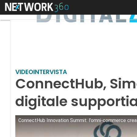
Menu
VIDEOINTERVISTA
ConnectHub, Simo
digitale support
ConnectHub Innovation Summit: l'omni-commerce crea u