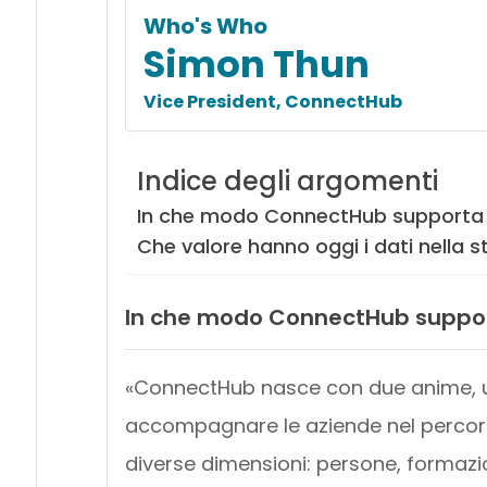
Who's Who
Simon Thun
Vice President, ConnectHub
Indice degli argomenti
In che modo ConnectHub supporta la
Che valore hanno oggi i dati nella s
In che modo ConnectHub supporta
«ConnectHub nasce con due anime, una
accompagnare le aziende nel percorso
diverse dimensioni: persone, formazi