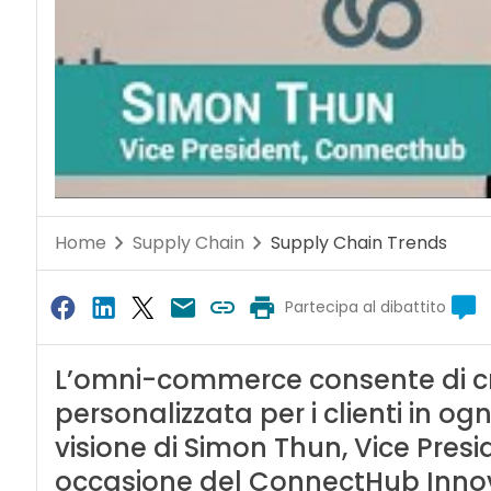
Home
Supply Chain
Supply Chain Trends
Partecipa al dibattito
L’omni-commerce consente di cr
personalizzata per i clienti in o
visione di Simon Thun, Vice Pres
occasione del ConnectHub Inno