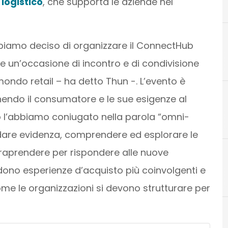
logistico
, che supporta le aziende nel
biamo deciso di organizzare il ConnectHub
e un’occasione di incontro e di condivisione
mondo retail – ha detto Thun -. L’evento è
onendo il consumatore e le sue esigenze al
ico l’abbiamo coniugato nella parola “omni-
 dare evidenza, comprendere ed esplorare le
intraprendere per rispondere alle nuove
dono esperienze d’acquisto più coinvolgenti e
D
dati
come le organizzazioni si devono strutturare per