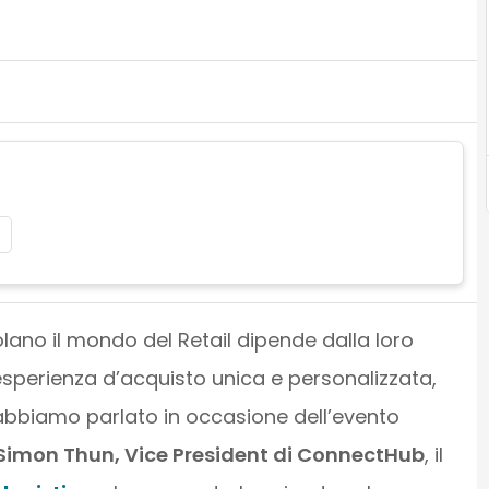
ano il mondo del Retail dipende dalla loro
’esperienza d’acquisto unica e personalizzata,
abbiamo parlato in occasione dell’evento
Simon Thun, Vice President di ConnectHub
, il