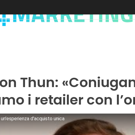
n Thun: «Coniugand
iamo i retailer con
n'esperienza d'acquisto unica