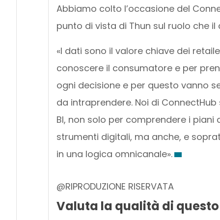
Abbiamo colto l’occasione del Conne
punto di vista di Thun sul ruolo che il
«I dati sono il valore chiave dei retail
conoscere il consumatore e per prende
ogni decisione e per questo vanno segm
da intraprendere. Noi di ConnectHub s
BI, non solo per comprendere i piani 
strumenti digitali, ma anche, e soprat
in una logica omnicanale».
@RIPRODUZIONE RISERVATA
Valuta la qualità di questo