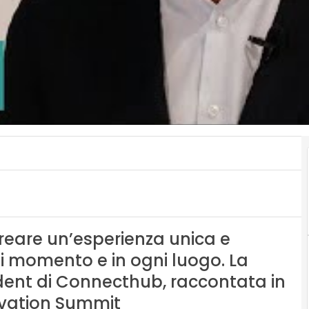
eare un’esperienza unica e
gni momento e in ogni luogo. La
ident di Connecthub, raccontata in
vation Summit