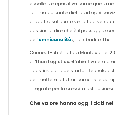
eccellenze operative come quella nel
l’anima pulsante dietro ad ogni serv
prodotto sul punto vendita o vendut
possiamo dire che è il passaggio con
dell’
omnicanalità
», ha ribadito Thun.
ConnectHub è nata a Mantova nel 201
di
Thun Logistics:
«L’obiettivo era cr
Logistics con due startup tecnologic
per mettere a fattor comune le comp
integrate per la crescita del business
Che valore hanno oggi i dati nel