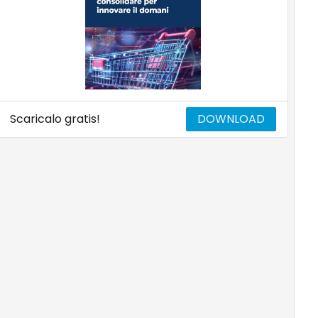
Scaricalo gratis!
DOWNLOAD