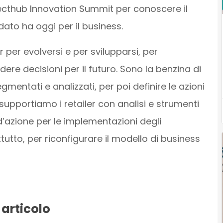
cthub Innovation Summit per conoscere il
 dato ha oggi per il business.
er per evolversi e per svilupparsi, per
re decisioni per il futuro. Sono la benzina di
entati e analizzati, per poi definire le azioni
upportiamo i retailer con analisi e strumenti
d’azione per le implementazioni degli
tutto, per riconfigurare il modello di business
 articolo