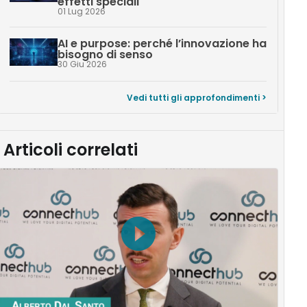
effetti speciali
01 Lug 2026
AI e purpose: perché l’innovazione ha
bisogno di senso
30 Giu 2026
Vedi tutti gli approfondimenti >
Articoli correlati