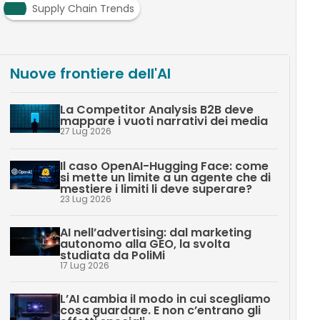
Supply Chain Trends
Nuove frontiere dell'AI
La Competitor Analysis B2B deve
mappare i vuoti narrativi dei media
27 Lug 2026
Il caso OpenAI-Hugging Face: come
si mette un limite a un agente che di
mestiere i limiti li deve superare?
23 Lug 2026
AI nell’advertising: dal marketing
autonomo alla GEO, la svolta
studiata da PoliMi
17 Lug 2026
L’AI cambia il modo in cui scegliamo
cosa guardare. E non c’entrano gli