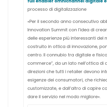
f
ull enabler omnichannel digitale e 
processo di digitalizzazione
«Per il secondo anno consecutivo ab
Innovation Summit con l’idea di crear
delle esperienze più interessanti del 
costruito in ottica di innovazione, p
centro. Il connubio tra digitale e fis
commerce”, da un lato nell’ottica di
direzioni che tutti i retailer devono 
esigenze dei consumatori, che richie
customizzate, e dall’altro di capire 
dare il servizio nel modo migliore».