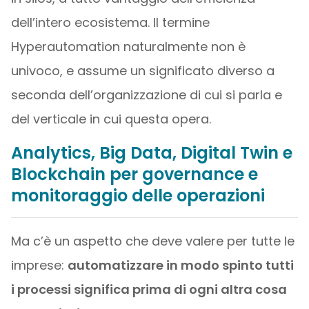
dell’intero ecosistema. Il termine
Hyperautomation naturalmente non è
univoco, e assume un significato diverso a
seconda dell’organizzazione di cui si parla e
del verticale in cui questa opera.
Analytics, Big Data, Digital Twin e
Blockchain per governance e
monitoraggio delle operazioni
Ma c’è un aspetto che deve valere per tutte le
imprese:
automatizzare in modo spinto tutti
i processi significa prima di ogni altra cosa