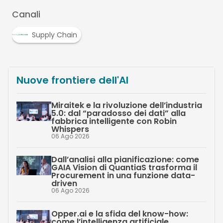
Canali
Supply Chain
Nuove frontiere dell'AI
Miraitek e la rivoluzione dell’industria
5.0: dal “paradosso dei dati” alla
fabbrica intelligente con Robin
Whispers
06 Ago 2026
Dall’analisi alla pianificazione: come
GAIA Vision di QuantiaS trasforma il
Procurement in una funzione data-
driven
06 Ago 2026
Opper.ai e la sfida del know-how:
come l’intelligenza artificiale