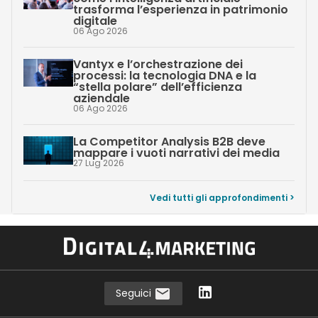
trasforma l’esperienza in patrimonio
digitale
06 Ago 2026
Vantyx e l’orchestrazione dei
processi: la tecnologia DNA e la
“stella polare” dell’efficienza
aziendale
06 Ago 2026
La Competitor Analysis B2B deve
mappare i vuoti narrativi dei media
27 Lug 2026
Vedi tutti gli approfondimenti >
Seguici