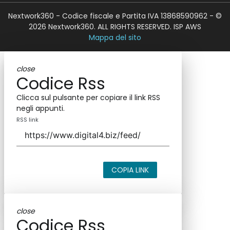
Nextwork360 - Codice fiscale e Partita IVA 13868590962 - ©
2026 Nextwork360. ALL RIGHTS RESERVED. ISP AWS
Mappa del sito
close
Codice Rss
Clicca sul pulsante per copiare il link RSS
negli appunti.
RSS link
COPIA LINK
close
Codice Rss