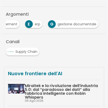
Argomenti
E
G
W
erp
gestione documentale
Workflo
Canali
Supply Chain
Nuove frontiere dell'AI
Miraitek e la rivoluzione dell’industria
5.0: dal “paradosso dei dati” alla
fabbrica intelligente con Robin
Whispers
06 Ago 2026