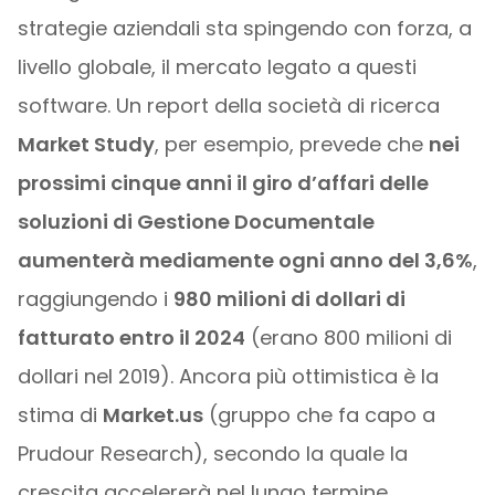
strategie aziendali sta spingendo con forza, a
livello globale, il mercato legato a questi
software. Un report della società di ricerca
Market Study
, per esempio, prevede che
nei
prossimi cinque anni il giro d’affari delle
soluzioni di Gestione Documentale
aumenterà mediamente ogni anno del 3,6%
,
raggiungendo i
980 milioni di dollari di
fatturato entro il 2024
(erano 800 milioni di
dollari nel 2019). Ancora più ottimistica è la
stima di
Market.us
(gruppo che fa capo a
Prudour Research), secondo la quale la
crescita accelererà nel lungo termine,