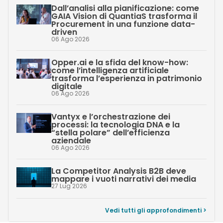
Dall’analisi alla pianificazione: come
GAIA Vision di QuantiaS trasforma il
Procurement in una funzione data-
driven
06 Ago 2026
Opper.ai e la sfida del know-how:
come l’intelligenza artificiale
trasforma l’esperienza in patrimonio
digitale
06 Ago 2026
Vantyx e l’orchestrazione dei
processi: la tecnologia DNA e la
“stella polare” dell’efficienza
aziendale
06 Ago 2026
La Competitor Analysis B2B deve
mappare i vuoti narrativi dei media
27 Lug 2026
Vedi tutti gli approfondimenti >