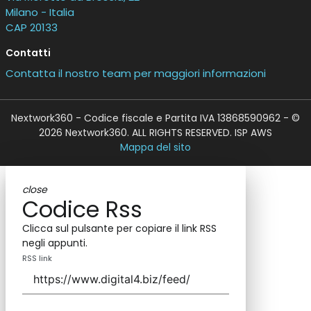
Milano - Italia
CAP 20133
Contatti
Contatta il nostro team per maggiori informazioni
Nextwork360 - Codice fiscale e Partita IVA 13868590962 - ©
2026 Nextwork360. ALL RIGHTS RESERVED. ISP AWS
Mappa del sito
close
Codice Rss
Clicca sul pulsante per copiare il link RSS
negli appunti.
RSS link