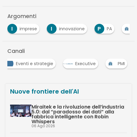
Argomenti
I
I
P
imprese
innovazione
PA
P
Canali
Eventi e strategie
Executive
PMI
…
Nuove frontiere dell'AI
Miraitek e la rivoluzione dell’industria
5.0: dal “paradosso dei dati” alla
fabbrica intelligente con Robin
Whispers
06 Ago 2026