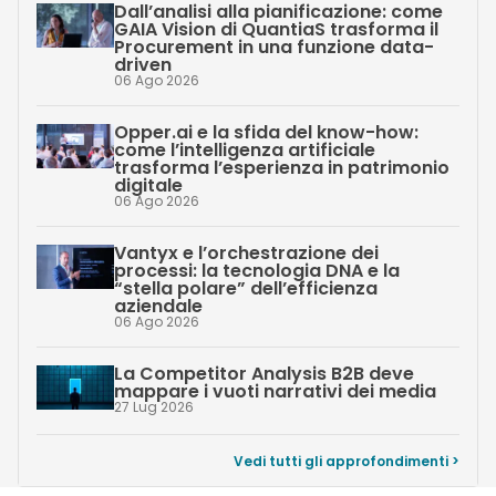
Dall’analisi alla pianificazione: come
GAIA Vision di QuantiaS trasforma il
Procurement in una funzione data-
driven
06 Ago 2026
Opper.ai e la sfida del know-how:
come l’intelligenza artificiale
trasforma l’esperienza in patrimonio
digitale
06 Ago 2026
Vantyx e l’orchestrazione dei
processi: la tecnologia DNA e la
“stella polare” dell’efficienza
aziendale
06 Ago 2026
La Competitor Analysis B2B deve
mappare i vuoti narrativi dei media
27 Lug 2026
Vedi tutti gli approfondimenti >