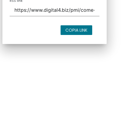
RSS link
COPIA LINK