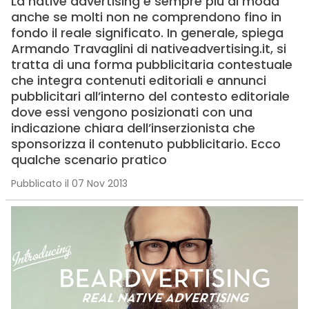
La native advertising è sempre più di moda
anche se molti non ne comprendono fino in
fondo il reale significato. In generale, spiega
Armando Travaglini di nativeadvertising.it, si
tratta di una forma pubblicitaria contestuale
che integra contenuti editoriali e annunci
pubblicitari all’interno del contesto editoriale
dove essi vengono posizionati con una
indicazione chiara dell’inserzionista che
sponsorizza il contenuto pubblicitario. Ecco
qualche scenario pratico
Pubblicato il 07 Nov 2013