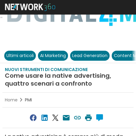
Ultimi articoli
AI Marketing
Lead Generation
Content M
NUOVI STRUMENTI DI COMUNICAZIONE
Come usare la native advertising,
quattro scenari a confronto
Home
PMI