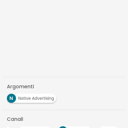
Argomenti
N
Native Advertising
Canali