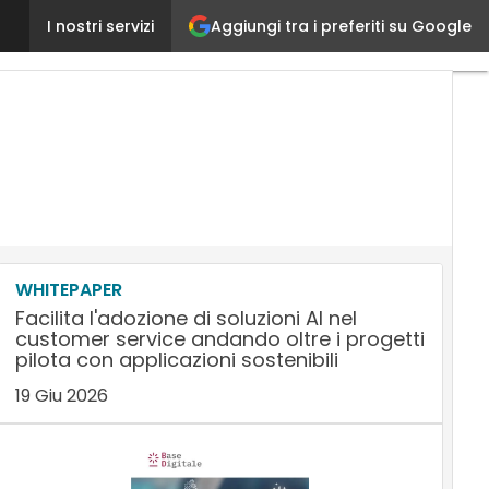
Aggiungi tra i preferiti su Google
SEO Reputation Management: cos’è e come gestire l
I nostri servizi
WHITEPAPER
Facilita l'adozione di soluzioni AI nel
customer service andando oltre i progetti
pilota con applicazioni sostenibili
19 Giu 2026