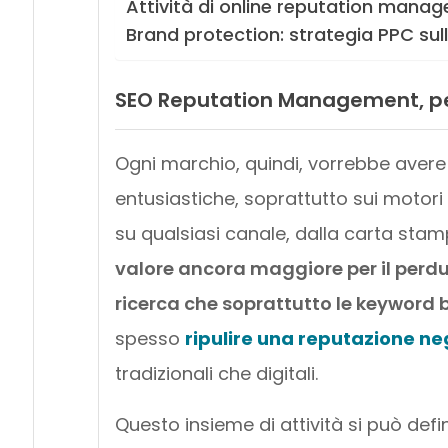
Attività di online reputation mana
Brand protection: strategia PPC su
SEO Reputation Management, per
Ogni marchio, quindi, vorrebbe avere
entusiastiche, soprattutto sui motori 
su qualsiasi canale, dalla carta sta
valore ancora maggiore per il perdu
ricerca che soprattutto le keyword
spesso
ripulire una reputazione n
tradizionali che digitali.
Questo insieme di attività si può defi