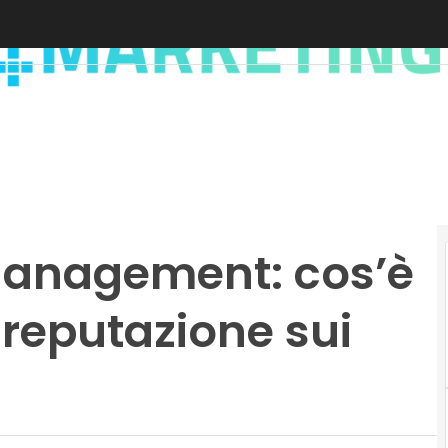
Management: cos’è
 reputazione sui