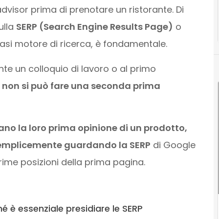
advisor prima di prenotare un ristorante. Di
ulla
SERP (Search Engine Results Page)
o
iasi motore di ricerca, è fondamentale.
e un colloquio di lavoro o al primo
e
non si può fare una seconda prima
mano la loro prima opinione di un prodotto,
, semplicemente guardando la SERP
di Google
rime posizioni della prima pagina.
è essenziale presidiare le SERP