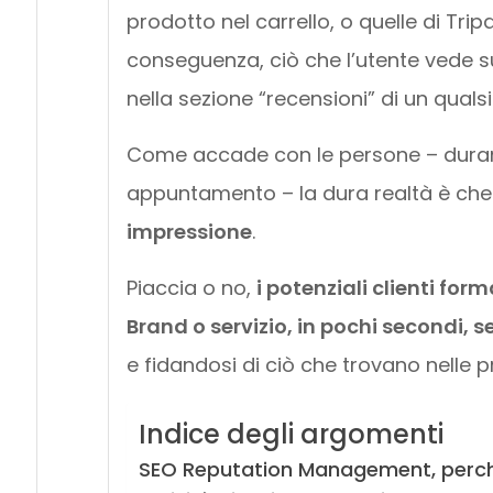
prodotto nel carrello, o quelle di Trip
conseguenza, ciò che l’utente vede s
nella sezione “recensioni” di un quals
Come accade con le persone – durant
appuntamento – la dura realtà è ch
impressione
.
Piaccia o no,
i potenziali clienti for
Brand o servizio, in pochi secondi
e fidandosi di ciò che trovano nelle p
Indice degli argomenti
SEO Reputation Management, perché 