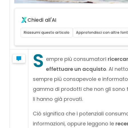
Chiedi all'AI
Riassumi questo articolo
Approfondisci con altre font
S
empre più consumatori
ricerca
effettuare un acquisto
. Al nett
sempre più consapevole e informato,
gamma di prodotti che non gli sono fami
li hanno già provati.
Ciò significa che i potenziali consum
informazioni, oppure leggono le
rece