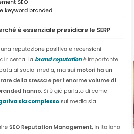
gement SEO
lle keyword branded
ché è essenziale presidiare le SERP
 una reputazione positiva e recensioni
di ricerca. La
brand reputation
è importante
mpata ai social media, ma
sui motori ha un
rare della stessa e per l’enorme volume di
 branded hanno
. Si è già parlato di come
egativa sia complesso
sui media sia
nire
SEO Reputation Management,
in italiano