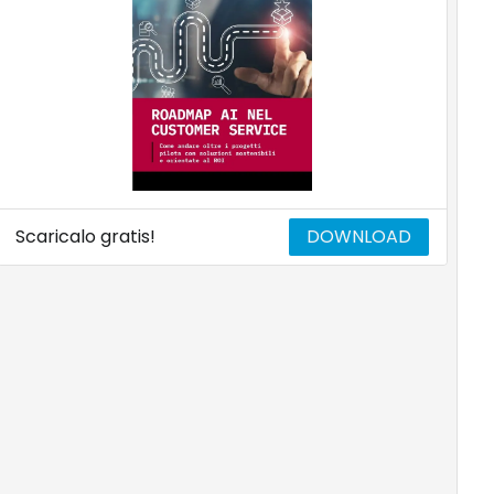
Scaricalo gratis!
DOWNLOAD