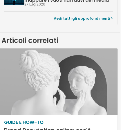
mappare i vuoti narrativi dei media
27 Lug 2026
Vedi tutti gli approfondimenti >
Articoli correlati
GUIDE E HOW-TO