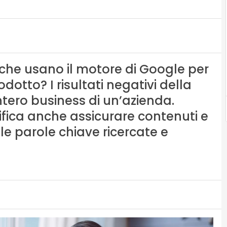
i che usano il motore di Google per
dotto? I risultati negativi della
tero business di un’azienda.
ifica anche assicurare contenuti e
lle parole chiave ricercate e