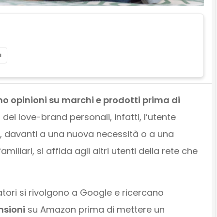
i
no opinioni su marchi e prodotti prima di
o dei love-brand personali, infatti, l’utente
 davanti a una nuova necessità o a una
liari, si affida agli altri utenti della rete che
atori si rivolgono a Google e ricercano
nsioni
su Amazon prima di mettere un