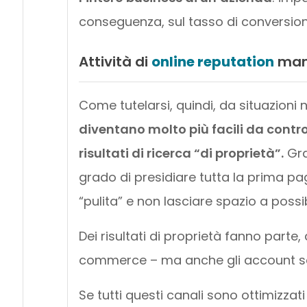
conseguenza, sul tasso di conversion
Attività di
online reputation
man
Come tutelarsi, quindi, da situazioni
diventano molto più facili da contr
risultati di ricerca “di proprietà”.
Gra
grado di presidiare tutta la prima p
“pulita” e non lasciare spazio a possibil
Dei risultati di proprietà fanno parte
commerce – ma anche gli account social
Se tutti questi canali sono ottimizzati