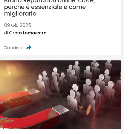
Brand Reputation online: cos'è,
perché è essenziale e come
migliorarla
09 Giu 2025
di
Greta Lomaestro
Condividi