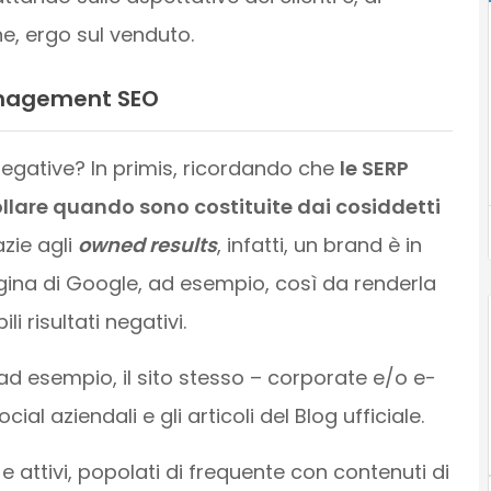
e, ergo sul venduto.
agement SEO
 negative? In primis, ricordando che
le SERP
ollare quando sono costituite dai cosiddetti
zie agli
owned results
, infatti, un brand è in
agina di Google, ad esempio, così da renderla
i risultati negativi.
, ad esempio, il sito stesso – corporate e/o e-
 aziendali e gli articoli del Blog ufficiale.
 e attivi, popolati di frequente con contenuti di