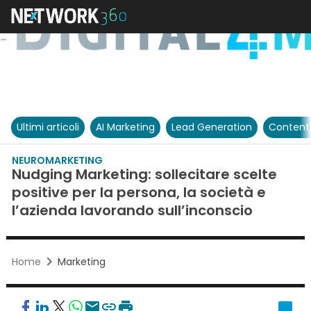
Ultimi articoli
AI Marketing
Lead Generation
Content
NEUROMARKETING
Nudging Marketing: sollecitare scelte
positive per la persona, la società e
l’azienda lavorando sull’inconscio
Home
Marketing