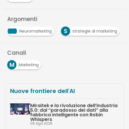
Argomenti
S
Neuromarketing
strategie di marketing
Canali
M
Marketing
Nuove frontiere dell'AI
Miraitek e la rivoluzione dell’industria
5.0: dal “paradosso dei dati” alla
fabbrica intelligente con Robin
Whispers
06 Ago 2026