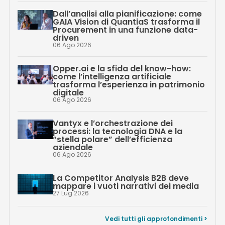
Dall’analisi alla pianificazione: come
GAIA Vision di QuantiaS trasforma il
Procurement in una funzione data-
driven
06 Ago 2026
Opper.ai e la sfida del know-how:
come l’intelligenza artificiale
trasforma l’esperienza in patrimonio
digitale
06 Ago 2026
Vantyx e l’orchestrazione dei
processi: la tecnologia DNA e la
“stella polare” dell’efficienza
aziendale
06 Ago 2026
La Competitor Analysis B2B deve
mappare i vuoti narrativi dei media
27 Lug 2026
Vedi tutti gli approfondimenti >