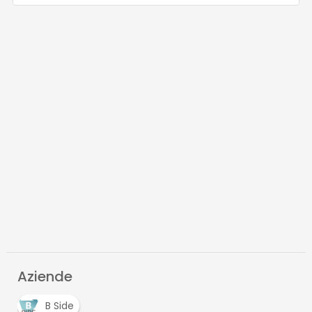
Aziende
B Side