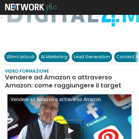
Ultimi articoli
AI Marketing
Lead Generation
Content M
VIDEO FORMAZIONE
Vendere ad Amazon o attraverso
Amazon: come raggiungere il target
Vendere ad Amazon o attraverso Amazon