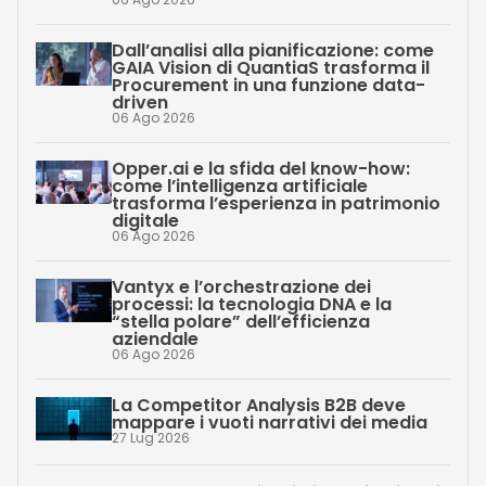
Dall’analisi alla pianificazione: come
GAIA Vision di QuantiaS trasforma il
Procurement in una funzione data-
driven
06 Ago 2026
Opper.ai e la sfida del know-how:
come l’intelligenza artificiale
trasforma l’esperienza in patrimonio
digitale
06 Ago 2026
Vantyx e l’orchestrazione dei
processi: la tecnologia DNA e la
“stella polare” dell’efficienza
aziendale
06 Ago 2026
La Competitor Analysis B2B deve
mappare i vuoti narrativi dei media
27 Lug 2026