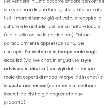
Per vendere in Cina occorre andare ben oltre il
sito vetrina in lingua locale, che praticamente
tutti i marchi hanno già attivato, e recepire la
cultura e le abitudini del consumatore locale
(e di quello online in particolare). Fattori
particolarmente apprezzati sono, per
esempio,
l’assistenza in tempo reale sugli
acquisti
(via live chat, in lingua), lo
style
advisory in diretta
(consigli dati in tempo
reale da esperti di moda interpellati in chat) e
le
customer review
(commenti e feedback
lasciati da chi ha già acquistato quel
prodotto).