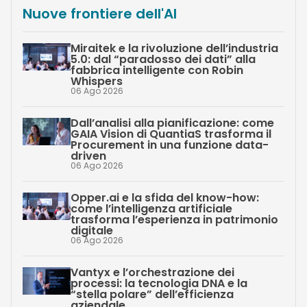
Nuove frontiere dell'AI
Miraitek e la rivoluzione dell’industria
5.0: dal “paradosso dei dati” alla
fabbrica intelligente con Robin
Whispers
06 Ago 2026
Dall’analisi alla pianificazione: come
GAIA Vision di QuantiaS trasforma il
Procurement in una funzione data-
driven
06 Ago 2026
Opper.ai e la sfida del know-how:
come l’intelligenza artificiale
trasforma l’esperienza in patrimonio
digitale
06 Ago 2026
Vantyx e l’orchestrazione dei
processi: la tecnologia DNA e la
“stella polare” dell’efficienza
aziendale