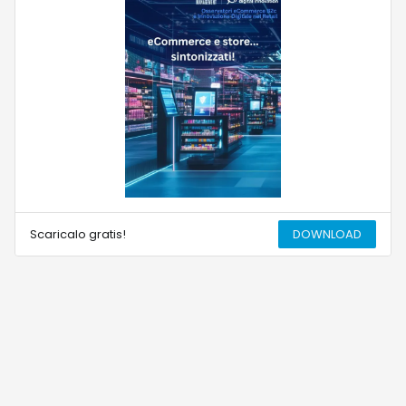
Scaricalo gratis!
DOWNLOAD