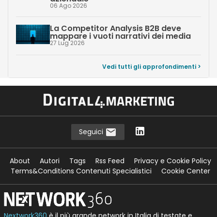
06 Ago 2026
La Competitor Analysis B2B deve
mappare i vuoti narrativi dei media
27 Lug 2026
Vedi tutti gli approfondimenti >
Seguici
About
Autori
Tags
Rss Feed
Privacy e Cookie Policy
Terms&Conditions Contenuti Specialistici
Cookie Center
Nextwork360
è il più grande network in Italia di testate e