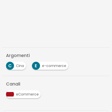
Argomenti
C
E
Cina
e-commerce
Canali
eCommerce