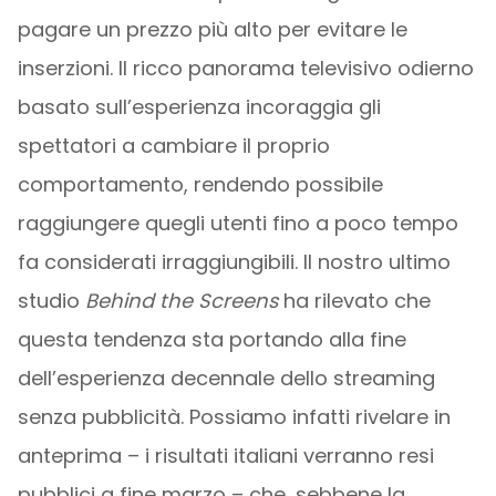
pagare un prezzo più alto per evitare le
inserzioni. Il ricco panorama televisivo odierno
basato sull’esperienza incoraggia gli
spettatori a cambiare il proprio
comportamento, rendendo possibile
raggiungere quegli utenti fino a poco tempo
fa considerati irraggiungibili. Il nostro ultimo
studio
Behind the Screens
ha rilevato che
questa tendenza sta portando alla fine
dell’esperienza decennale dello streaming
senza pubblicità. Possiamo infatti rivelare in
anteprima – i risultati italiani verranno resi
pubblici a fine marzo – che, sebbene la