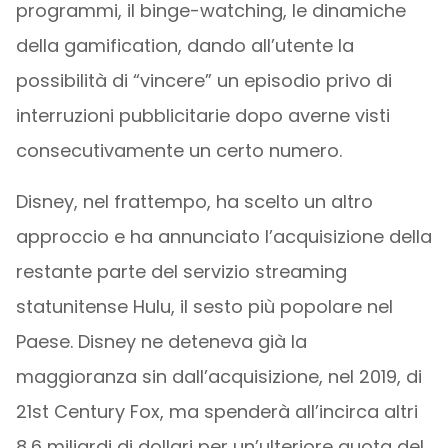
programmi, il binge-watching, le dinamiche
della gamification, dando all’utente la
possibilità di “vincere” un episodio privo di
interruzioni pubblicitarie dopo averne visti
consecutivamente un certo numero.
Disney, nel frattempo, ha scelto un altro
approccio e ha annunciato l’acquisizione della
restante parte del servizio streaming
statunitense Hulu, il sesto più popolare nel
Paese. Disney ne deteneva già la
maggioranza sin dall’acquisizione, nel 2019, di
21st Century Fox, ma spenderà all’incirca altri
8,6 miliardi di dollari per un’ulteriore quota del