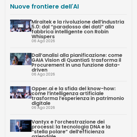
Nuove frontiere dell'AI
Miraitek e la rivoluzione dell’industria
5.0: dal “paradosso dei dati” alla
fabbrica intelligente con Robin
Whispers
06 Ago 2026
Dall’analisi alla pianificazione: come
GAIA Vision di QuantiaS trasforma il
Procurement in una funzione data-
driven
06 Ago 2026
Opper.ai e la sfida del know-how:
come l’intelligenza artificiale
trasforma l’esperienza in patrimonio
digitale
06 Ago 2026
Vantyx e l’orchestrazione dei
processi: la tecnologia DNA e la
“stella polare” dell’efficienza
aziendale