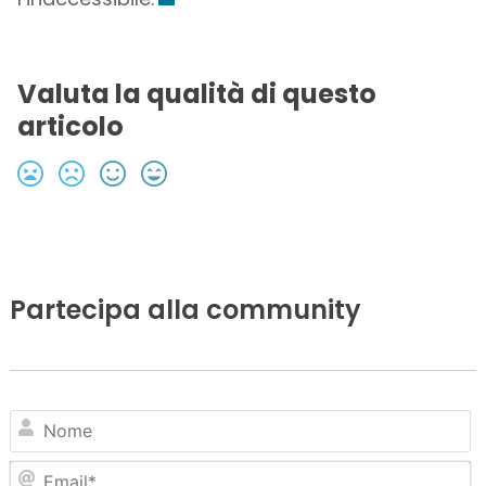
Valuta la qualità di questo
articolo
Partecipa alla community
N
Em