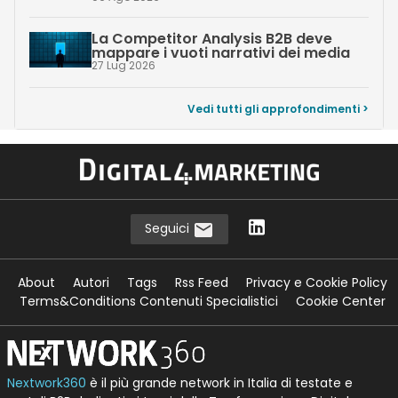
La Competitor Analysis B2B deve
mappare i vuoti narrativi dei media
27 Lug 2026
Vedi tutti gli approfondimenti >
Seguici
About
Autori
Tags
Rss Feed
Privacy e Cookie Policy
Terms&Conditions Contenuti Specialistici
Cookie Center
Nextwork360
è il più grande network in Italia di testate e