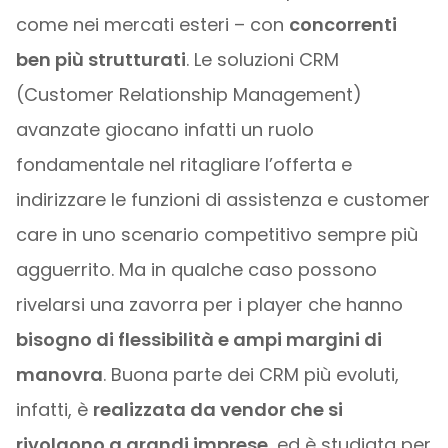
come nei mercati esteri – con
concorrenti
ben più strutturati
. Le soluzioni CRM
(Customer Relationship Management)
avanzate giocano infatti un ruolo
fondamentale nel ritagliare l’offerta e
indirizzare le funzioni di assistenza e customer
care in uno scenario competitivo sempre più
agguerrito. Ma in qualche caso possono
rivelarsi una zavorra per i player che hanno
bisogno di flessibilità e ampi margini di
manovra
. Buona parte dei CRM più evoluti,
infatti, è
realizzata da vendor che si
rivolgono a grandi imprese
, ed è studiata per