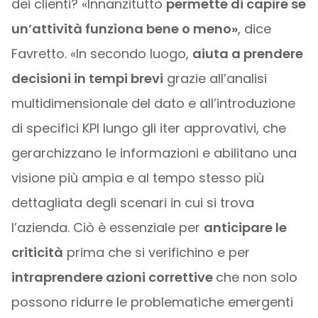
dei clienti? «Innanzitutto
permette di capire se
un’attività funziona bene o meno»
, dice
Favretto. «In secondo luogo,
aiuta a prendere
decisioni in tempi brevi
grazie all’analisi
multidimensionale del dato e all’introduzione
di specifici KPI lungo gli iter approvativi, che
gerarchizzano le informazioni e abilitano una
visione più ampia e al tempo stesso più
dettagliata degli scenari in cui si trova
l’azienda. Ciò è essenziale per
anticipare le
criticità
prima che si verifichino e per
intraprendere azioni correttive
che non solo
possono ridurre le problematiche emergenti