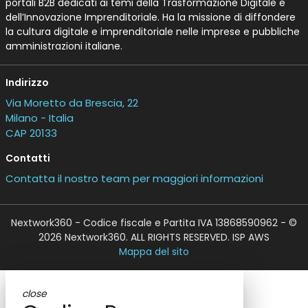
portali B2B dedicati ai temi della Trasformazione Digitale e
dell’Innovazione Imprenditoriale. Ha la missione di diffondere
la cultura digitale e imprenditoriale nelle imprese e pubbliche
amministrazioni italiane.
Indirizzo
Via Moretto da Brescia, 22
Milano - Italia
CAP 20133
Contatti
Contatta il nostro team per maggiori informazioni
Nextwork360 - Codice fiscale e Partita IVA 13868590962 - ©
2026 Nextwork360. ALL RIGHTS RESERVED. ISP AWS
Mappa del sito
close