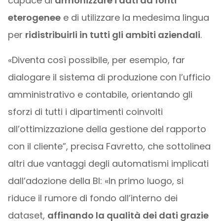
capace di
armonizzare i dati da fonti
eterogenee
e di utilizzare la medesima lingua
per
ridistribuirli in tutti gli ambiti aziendali
.
«Diventa così possibile, per esempio, far
dialogare il sistema di produzione con l’ufficio
amministrativo e contabile, orientando gli
sforzi di tutti i dipartimenti coinvolti
all’ottimizzazione della gestione del rapporto
con il cliente”, precisa Favretto, che sottolinea
altri due vantaggi degli automatismi implicati
dall’adozione della BI: «In primo luogo, si
riduce il rumore di fondo all’interno dei
dataset,
affinando la qualità dei dati grazie