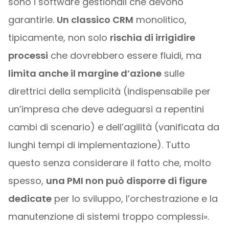
sono i software gestionali che devono
garantirle.
Un classico CRM
monolitico,
tipicamente, non solo
rischia di irrigidire
processi
che dovrebbero essere fluidi, ma
limita anche il margine d’azione
sulle
direttrici della semplicità (indispensabile per
un’impresa che deve adeguarsi a repentini
cambi di scenario) e dell’agilità (vanificata da
lunghi tempi di implementazione). Tutto
questo senza considerare il fatto che, molto
spesso,
una PMI non può disporre di figure
dedicate
per lo sviluppo, l’orchestrazione e la
manutenzione di sistemi troppo complessi».