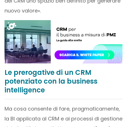
del CRM uno spazio ben definito per generare
nuovo valore».
Le prerogative di un CRM
potenziato con la business
intelligence
Ma cosa consente di fare, pragmaticamente,
la BI applicata al CRM e ai processi di gestione