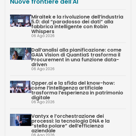
Nuove frontiere dell'AI
Miraitek e la rivoluzione dell’industria
5.0: dal “paradosso dei dati” alla
fabbrica intelligente con Robin
Whispers
06 Ago 2026
Dall’analisi alla pianificazione: come
GAIA Vision di QuantiaS trasforma il
Procurement in una funzione data-
driven
06 Ago 2026
Opper.ai e la sfida del know-how:
come l’intelligenza artificiale
trasforma l’esperienza in patrimonio
digitale
06 Ago 2026
Vantyx e l’orchestrazione dei
processi: la tecnologia DNA e la
“stella polare” dell’efficienza
aziendale
06 Ago 2026