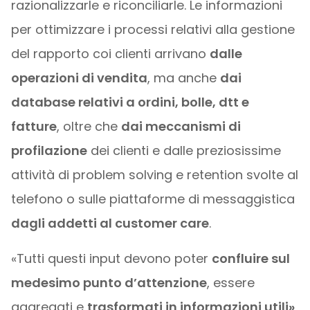
razionalizzarle e riconciliarle. Le informazioni
per ottimizzare i processi relativi alla gestione
del rapporto coi clienti arrivano
dalle
operazioni di vendita
, ma anche
dai
database relativi a ordini, bolle, dtt e
fatture
, oltre che
dai meccanismi di
profilazione
dei clienti e dalle preziosissime
attività di problem solving e retention svolte al
telefono o sulle piattaforme di messaggistica
dagli addetti al customer care
.
«Tutti questi input devono poter
confluire sul
medesimo punto d’attenzione
, essere
aggregati e
trasformati in informazioni utili»
,