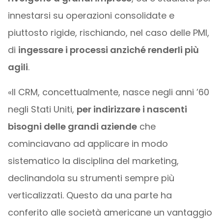
innestarsi su operazioni consolidate e
piuttosto rigide, rischiando, nel caso delle PMI,
di
ingessare i processi anziché renderli più
agili
.
«Il CRM, concettualmente, nasce negli anni ’60
negli Stati Uniti,
per indirizzare i nascenti
bisogni delle grandi aziende
che
cominciavano ad applicare in modo
sistematico la disciplina del marketing,
declinandola su strumenti sempre più
verticalizzati. Questo da una parte ha
conferito alle società americane un vantaggio