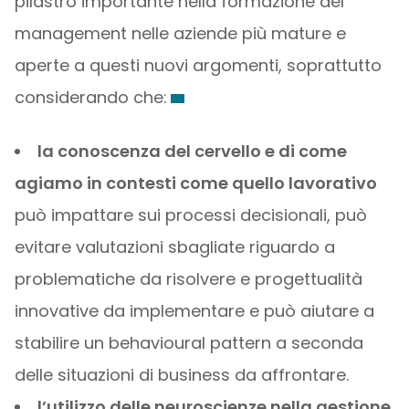
pilastro importante nella formazione del
management nelle aziende più mature e
aperte a questi nuovi argomenti, soprattutto
considerando che:
la conoscenza del cervello e di come
agiamo in contesti come quello lavorativo
può impattare sui processi decisionali, può
evitare valutazioni sbagliate riguardo a
problematiche da risolvere e progettualità
innovative da implementare e può aiutare a
stabilire un behavioural pattern a seconda
delle situazioni di business da affrontare.
l’utilizzo delle neuroscienze nella gestione