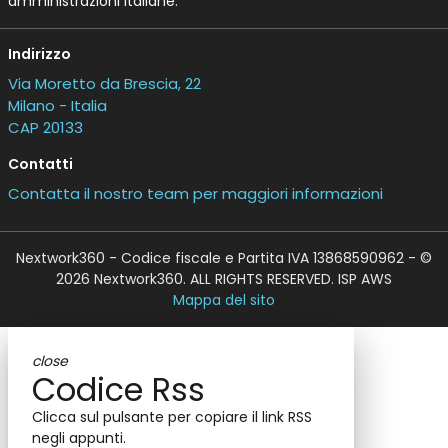
amministrazioni italiane.
Indirizzo
Via Moretto da Brescia, 22
Milano - Italia
CAP 20133
Contatti
Contatta il nostro team per maggiori informazioni
Nextwork360 - Codice fiscale e Partita IVA 13868590962 - ©
2026 Nextwork360. ALL RIGHTS RESERVED. ISP AWS
Mappa del sito
close
Codice Rss
Clicca sul pulsante per copiare il link RSS
negli appunti.