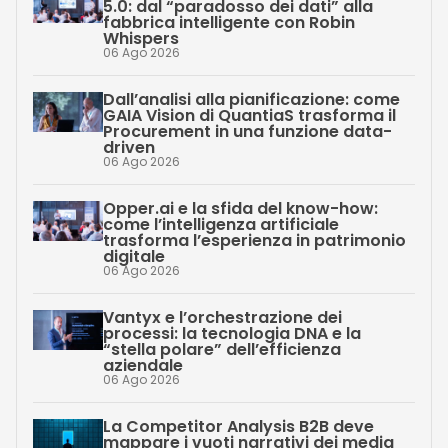
5.0: dal “paradosso dei dati” alla
fabbrica intelligente con Robin
Whispers
06 Ago 2026
Dall’analisi alla pianificazione: come
GAIA Vision di QuantiaS trasforma il
Procurement in una funzione data-
driven
06 Ago 2026
Opper.ai e la sfida del know-how:
come l’intelligenza artificiale
trasforma l’esperienza in patrimonio
digitale
06 Ago 2026
Vantyx e l’orchestrazione dei
processi: la tecnologia DNA e la
“stella polare” dell’efficienza
aziendale
06 Ago 2026
La Competitor Analysis B2B deve
mappare i vuoti narrativi dei media