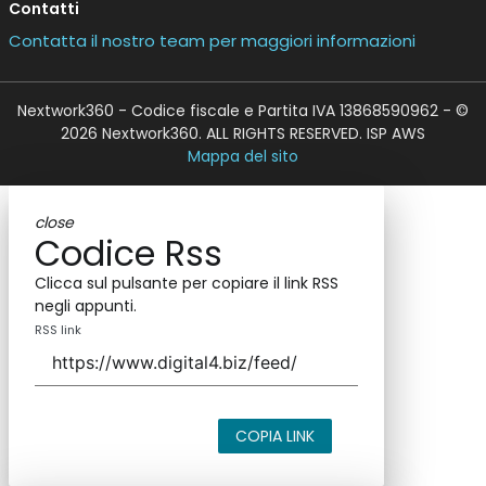
Contatti
Contatta il nostro team per maggiori informazioni
Nextwork360 - Codice fiscale e Partita IVA 13868590962 - ©
2026 Nextwork360. ALL RIGHTS RESERVED. ISP AWS
Mappa del sito
close
Codice Rss
Clicca sul pulsante per copiare il link RSS
negli appunti.
RSS link
COPIA LINK