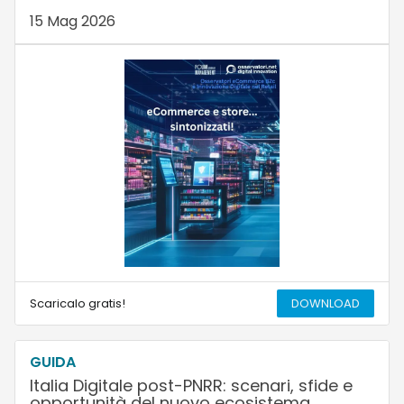
15 Mag 2026
Scaricalo gratis!
DOWNLOAD
GUIDA
Italia Digitale post-PNRR: scenari, sfide e
opportunità del nuovo ecosistema