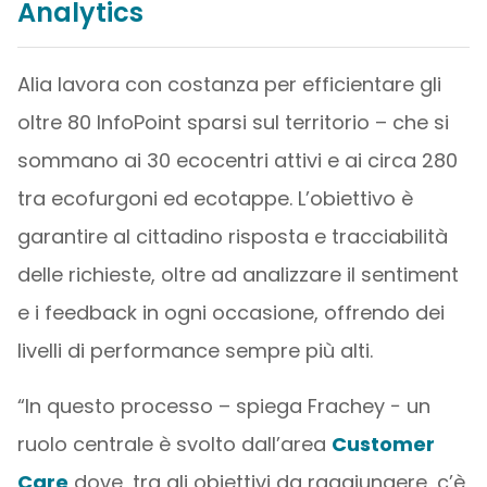
Analytics
Alia lavora con costanza per efficientare gli
oltre 80 InfoPoint sparsi sul territorio – che si
sommano ai 30 ecocentri attivi e ai circa 280
tra ecofurgoni ed ecotappe. L’obiettivo è
garantire al cittadino risposta e tracciabilità
delle richieste, oltre ad analizzare il sentiment
e i feedback in ogni occasione, offrendo dei
livelli di performance sempre più alti.
“In questo processo – spiega Frachey − un
ruolo centrale è svolto dall’area
Customer
Care
dove, tra gli obiettivi da raggiungere, c’è