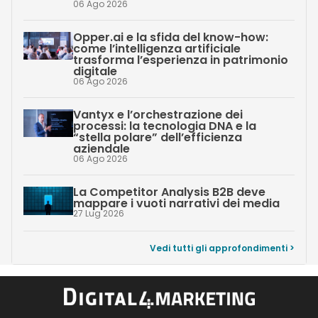
06 Ago 2026
Opper.ai e la sfida del know-how:
come l’intelligenza artificiale
trasforma l’esperienza in patrimonio
digitale
06 Ago 2026
Vantyx e l’orchestrazione dei
processi: la tecnologia DNA e la
“stella polare” dell’efficienza
aziendale
06 Ago 2026
La Competitor Analysis B2B deve
mappare i vuoti narrativi dei media
27 Lug 2026
Vedi tutti gli approfondimenti >