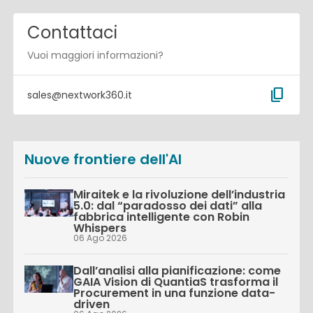
Contattaci
Vuoi maggiori informazioni?
content_copy
sales@nextwork360.it
Nuove frontiere dell'AI
Miraitek e la rivoluzione dell’industria
5.0: dal “paradosso dei dati” alla
fabbrica intelligente con Robin
Whispers
06 Ago 2026
Dall’analisi alla pianificazione: come
GAIA Vision di QuantiaS trasforma il
Procurement in una funzione data-
driven