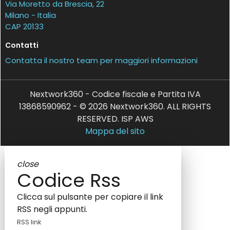
Via Moretto da Brescia, 22
Milano - Italia
CAP 20133
Contatti
Contatta il nostro team per maggiori informazioni
Nextwork360 - Codice fiscale e Partita IVA
13868590962 - © 2026 Nextwork360. ALL RIGHTS
RESERVED. ISP AWS
Mappa del sito
close
Codice Rss
Clicca sul pulsante per copiare il link
RSS negli appunti.
RSS link