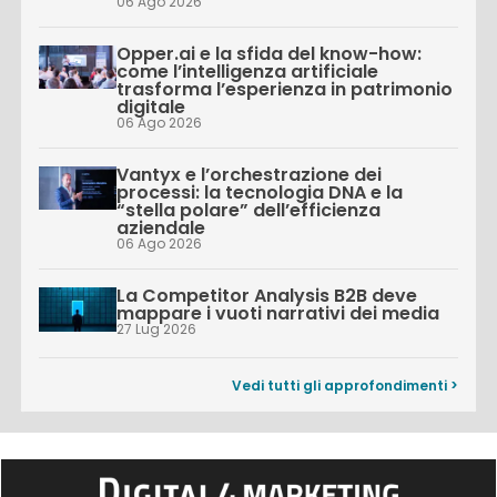
06 Ago 2026
Opper.ai e la sfida del know-how:
come l’intelligenza artificiale
trasforma l’esperienza in patrimonio
digitale
06 Ago 2026
Vantyx e l’orchestrazione dei
processi: la tecnologia DNA e la
“stella polare” dell’efficienza
aziendale
06 Ago 2026
La Competitor Analysis B2B deve
mappare i vuoti narrativi dei media
27 Lug 2026
Vedi tutti gli approfondimenti >