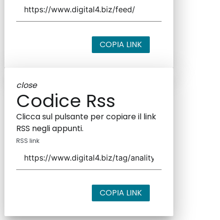
COPIA LINK
close
Codice Rss
Clicca sul pulsante per copiare il link
RSS negli appunti.
RSS link
COPIA LINK