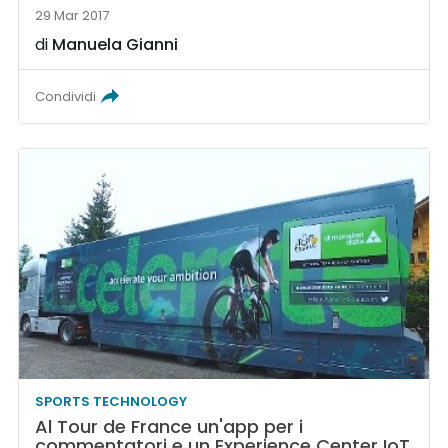
29 Mar 2017
di
Manuela Gianni
Condividi
SPORTS TECHNOLOGY
Al Tour de France un'app per i
commentatori e un Experience Center IoT