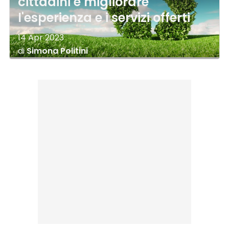
cittadini e migliorare
l'esperienza e i servizi offerti
14 Apr 2023
di
Simona Politini