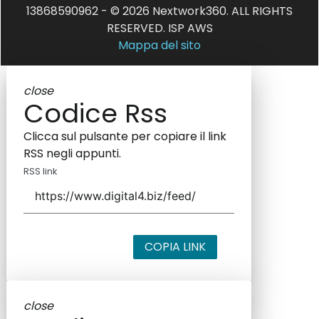
13868590962 - © 2026 Nextwork360. ALL RIGHTS
RESERVED. ISP AWS
Mappa del sito
close
Codice Rss
Clicca sul pulsante per copiare il link
RSS negli appunti.
RSS link
COPIA LINK
close