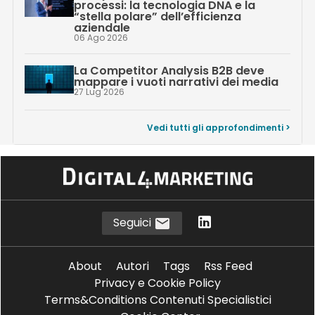
processi: la tecnologia DNA e la
“stella polare” dell’efficienza
aziendale
06 Ago 2026
La Competitor Analysis B2B deve
mappare i vuoti narrativi dei media
27 Lug 2026
Vedi tutti gli approfondimenti >
Seguici
About
Autori
Tags
Rss Feed
Privacy e Cookie Policy
Terms&Conditions Contenuti Specialistici