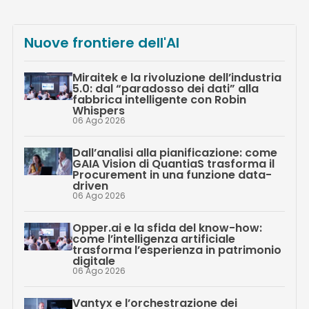
Nuove frontiere dell'AI
Miraitek e la rivoluzione dell’industria
5.0: dal “paradosso dei dati” alla
fabbrica intelligente con Robin
Whispers
06 Ago 2026
Dall’analisi alla pianificazione: come
GAIA Vision di QuantiaS trasforma il
Procurement in una funzione data-
driven
06 Ago 2026
Opper.ai e la sfida del know-how:
come l’intelligenza artificiale
trasforma l’esperienza in patrimonio
digitale
06 Ago 2026
Vantyx e l’orchestrazione dei