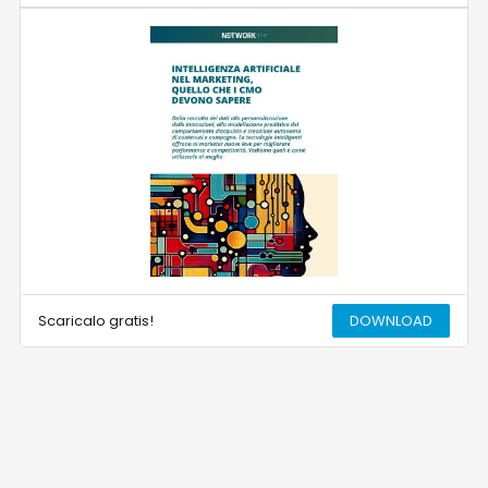
Scaricalo gratis!
DOWNLOAD