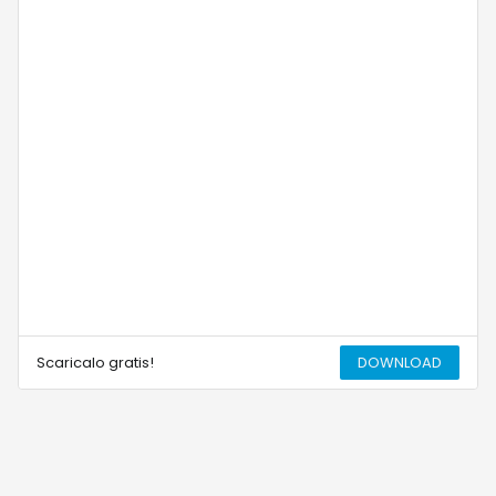
Scaricalo gratis!
DOWNLOAD