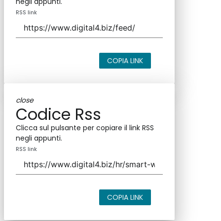
negli appunti.
RSS link
COPIA LINK
close
Codice Rss
Clicca sul pulsante per copiare il link RSS
negli appunti.
RSS link
COPIA LINK