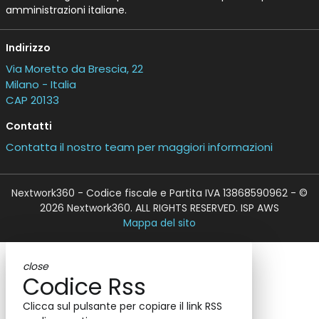
amministrazioni italiane.
Indirizzo
Via Moretto da Brescia, 22
Milano - Italia
CAP 20133
Contatti
Contatta il nostro team per maggiori informazioni
Nextwork360 - Codice fiscale e Partita IVA 13868590962 - ©
2026 Nextwork360. ALL RIGHTS RESERVED. ISP AWS
Mappa del sito
close
Codice Rss
Clicca sul pulsante per copiare il link RSS