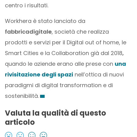
centro i risultati.
Workhera è stato lanciato da
fabbricadigitale
, società che realizza
prodotti e servizi per il Digital out of home, le
Smart Cities e la Collaboration già dal 2018
,
quando le aziende erano alle prese con
una
rivisitazione degli spazi
nell’ottica di nuovi
paradigmi di digital transformation e di
sostenibilità.
Valuta la qualità di questo
articolo