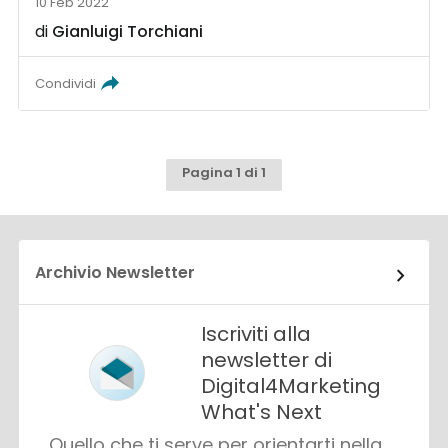
10 Feb 2022
di
Gianluigi Torchiani
Condividi
Pagina 1 di 1
Archivio Newsletter
Iscriviti alla
newsletter di
Digital4Marketing
What's Next
Quello che ti serve per orientarti nella