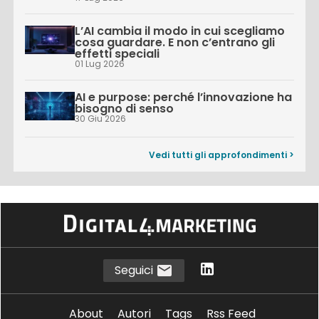
L’AI cambia il modo in cui scegliamo
cosa guardare. E non c’entrano gli
effetti speciali
01 Lug 2026
AI e purpose: perché l’innovazione ha
bisogno di senso
30 Giu 2026
Vedi tutti gli approfondimenti >
Seguici
About
Autori
Tags
Rss Feed