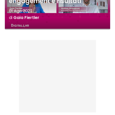
engagement e risultati
01 Ago 2022
di
Gaia Fiertler