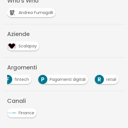
Who's Who
Andrea Fumagalli
Aziende
Scalapay
Argomenti
F
P
R
fintech
Pagamenti digitali
retail
Canali
Finance