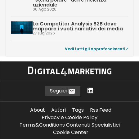
aziendale
06 Ago 2026
La Competitor Analysis B2B deve
mappare i vuoti narrativi dei media
27 Lug 2026
Vedi tutti gli approfondimenti >
Seguici
About
Autori
Tags
Rss Feed
Privacy e Cookie Policy
Terms&Conditions Contenuti Specialistici
Cookie Center