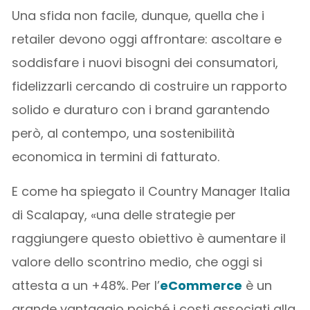
Una sfida non facile, dunque, quella che i
retailer devono oggi affrontare: ascoltare e
soddisfare i nuovi bisogni dei consumatori,
fidelizzarli cercando di costruire un rapporto
solido e duraturo con i brand garantendo
però, al contempo, una sostenibilità
economica in termini di fatturato.
E come ha spiegato il Country Manager Italia
di Scalapay, «una delle strategie per
raggiungere questo obiettivo è aumentare il
valore dello scontrino medio, che oggi si
attesta a un +48%. Per l’
eCommerce
è un
grande vantaggio poiché i costi associati alla