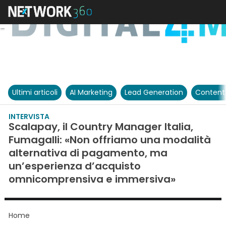
Ultimi articoli
AI Marketing
Lead Generation
Content
INTERVISTA
Scalapay, il Country Manager Italia,
Fumagalli: «Non offriamo una modalità
alternativa di pagamento, ma
un’esperienza d’acquisto
omnicomprensiva e immersiva»
Home