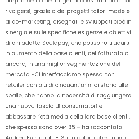
ampliamento del target di consumatori a cui
rivolgersi, grazie a dei progetti tailor-made e
di co-marketing, disegnati e sviluppati cioè in
sinergia e sulle specifiche esigenze e obiettivi
di chi adotta Scalapay, che possono tradursi
in aumento della base clienti, del fatturato o
ancora, in una miglior segmentazione del
mercato. «Ci interfacciamo spesso con
retailer con più di cinquant’anni di storia alle
spalle, che hanno la necessità di raggiungere
una nuova fascia di consumatori e
abbassare l’età media della loro base clienti,
che spesso sono over 35 – ha raccontato
Andrea Fumagalli –. Sono coloro che hanno