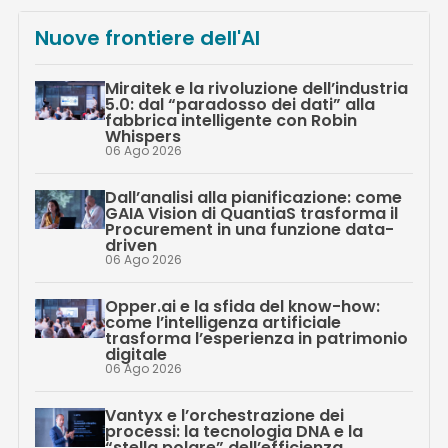
Nuove frontiere dell'AI
Miraitek e la rivoluzione dell’industria
5.0: dal “paradosso dei dati” alla
fabbrica intelligente con Robin
Whispers
06 Ago 2026
Dall’analisi alla pianificazione: come
GAIA Vision di QuantiaS trasforma il
Procurement in una funzione data-
driven
06 Ago 2026
Opper.ai e la sfida del know-how:
come l’intelligenza artificiale
trasforma l’esperienza in patrimonio
digitale
06 Ago 2026
Vantyx e l’orchestrazione dei
processi: la tecnologia DNA e la
“stella polare” dell’efficienza