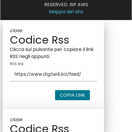
RESERVED. ISP AWS
Mappa del sito
close
Codice Rss
Clicca sul pulsante per copiare il link
RSS negli appunti.
RSS link
COPIA LINK
close
Codice Rss