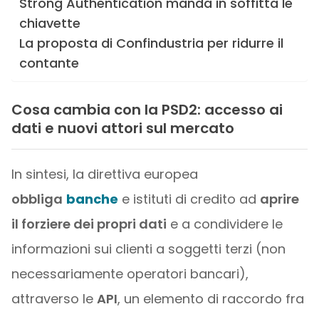
Strong Authentication manda in soffitta le
chiavette
La proposta di Confindustria per ridurre il
contante
Cosa cambia con la PSD2: accesso ai
dati e nuovi attori sul mercato
In sintesi, la direttiva europea
obbliga
banche
e istituti di credito ad
aprire
il forziere dei propri dati
e a condividere le
informazioni sui clienti a soggetti terzi (non
necessariamente operatori bancari),
attraverso le
API
, un elemento di raccordo fra