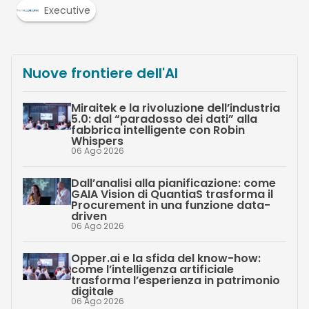
Executive
Nuove frontiere dell'AI
Miraitek e la rivoluzione dell’industria
5.0: dal “paradosso dei dati” alla
fabbrica intelligente con Robin
Whispers
06 Ago 2026
Dall’analisi alla pianificazione: come
GAIA Vision di QuantiaS trasforma il
Procurement in una funzione data-
driven
06 Ago 2026
Opper.ai e la sfida del know-how:
come l’intelligenza artificiale
trasforma l’esperienza in patrimonio
digitale
06 Ago 2026