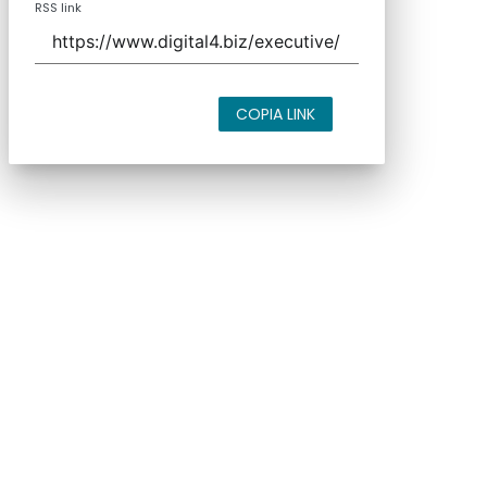
RSS link
COPIA LINK