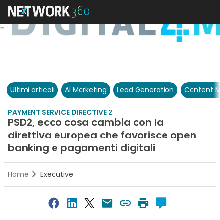
Ultimi articoli
AI Marketing
Lead Generation
Content M
PAYMENT SERVICE DIRECTIVE 2
PSD2, ecco cosa cambia con la
direttiva europea che favorisce open
banking e pagamenti digitali
Home
Executive