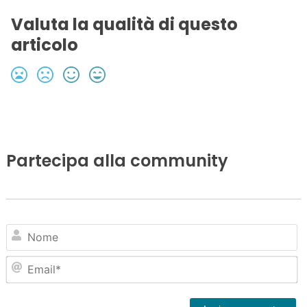
Valuta la qualità di questo
articolo
Partecipa alla community
N
Em