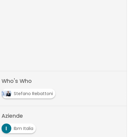
Who's Who
Stefano Rebattoni
Aziende
I
Ibm Italia