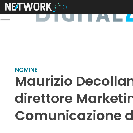
Menu
NOMINE
Maurizio Decollan
direttore Marketi
Comunicazione di