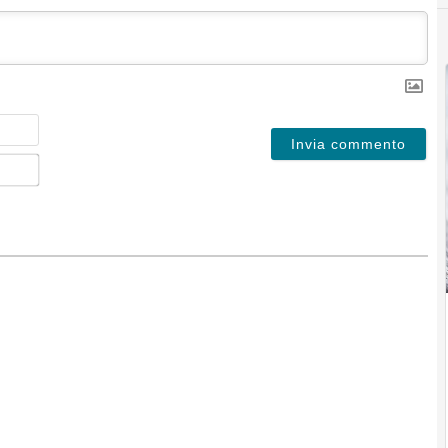
Nome
Email*