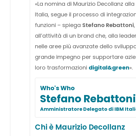
«La nomina di Maurizio Decollanz all
Italia, segue il processo di integrazi
funzioni – spiega
Stefano Rebattoni
all’attività di un brand che, alla lea
nelle aree più avanzate dello sviluppo
grande impegno per supportare azien
loro trasformazioni
digital&green
».
Who's Who
Stefano Rebattoni
Amministratore Delegato di IBM Ital
Chi è
Maurizio Decollanz