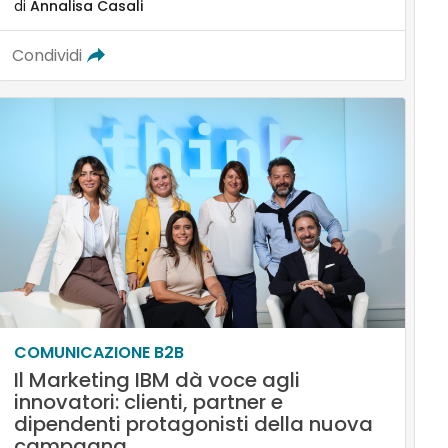
di
Annalisa Casali
Condividi
COMUNICAZIONE B2B
Il Marketing IBM dà voce agli
innovatori: clienti, partner e
dipendenti protagonisti della nuova
campagna