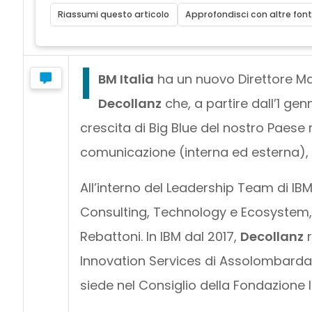
Riassumi questo articolo
Approfondisci con altre font
I
BM Italia
ha un nuovo Direttore M
Decollanz
che, a partire dall’1 ge
crescita di Big Blue del nostro Paese 
comunicazione (interna ed esterna), 
All’interno del Leadership Team di IBM
Consulting, Technology e Ecosystem, 
Rebattoni. In IBM dal 2017,
Decollanz
r
Innovation Services di Assolombarda, l
siede nel Consiglio della Fondazione IB