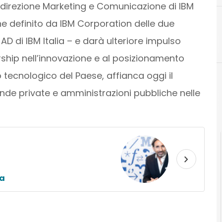
a direzione Marketing e Comunicazione di IBM
one definito da IBM Corporation delle due
, AD di IBM Italia – e darà ulteriore impulso
dership nell’innovazione e al posizionamento
 tecnologico del Paese, affianca oggi il
de private e amministrazioni pubbliche nelle
ia