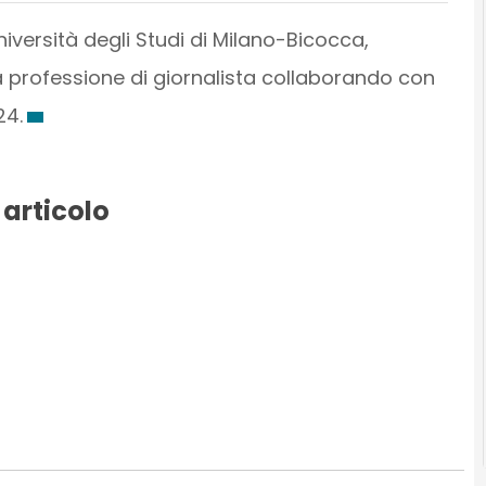
iversità degli Studi di Milano-Bicocca,
la professione di giornalista collaborando con
24.
 articolo