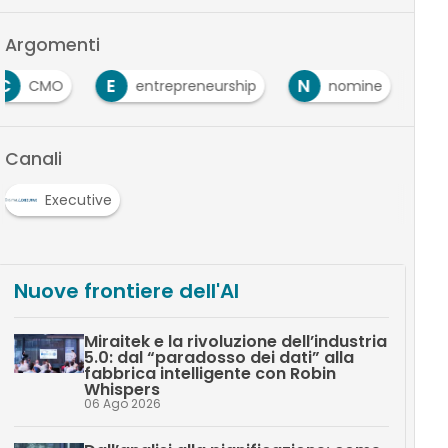
Argomenti
C
E
N
CMO
entrepreneurship
nomine
Canali
Executive
Nuove frontiere dell'AI
Miraitek e la rivoluzione dell’industria
5.0: dal “paradosso dei dati” alla
fabbrica intelligente con Robin
Whispers
06 Ago 2026