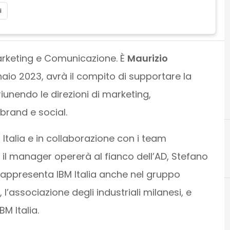
i
arketing e Comunicazione. È
Maurizio
nnaio 2023, avrà il compito di supportare la
riunendo le direzioni di marketing,
brand e social.
 Italia e in collaborazione con i team
il manager opererà al fianco dell’AD, Stefano
appresenta IBM Italia anche nel gruppo
’associazione degli industriali milanesi, e
M Italia.