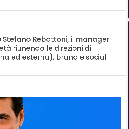
AD Stefano Rebattoni, il manager
tà riunendo le direzioni di
na ed esterna), brand e social