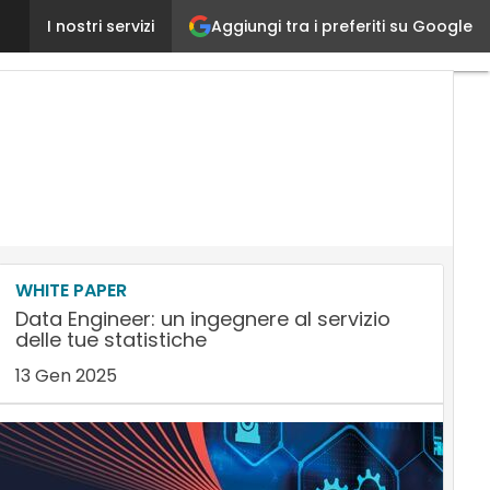
Aggiungi tra i preferiti su Google
Maurizio Decollanz è il nuovo direttore Marketing e
I nostri servizi
WHITE PAPER
Data Engineer: un ingegnere al servizio
delle tue statistiche
13 Gen 2025