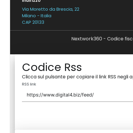
Indirizzo
Via Moretto da Brescia, 22
Milano - Italia
CAP 20133
Nextwork360 - Codice fisc
Codice Rss
Clicca sul pulsante per copiare il link RSS negli 
RSS link