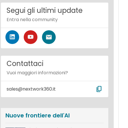
Segui gli ultimi update
Entra nella community
Contattaci
Vuoi maggiori informazioni?
content_copy
sales@nextwork360.it
Nuove frontiere dell'AI