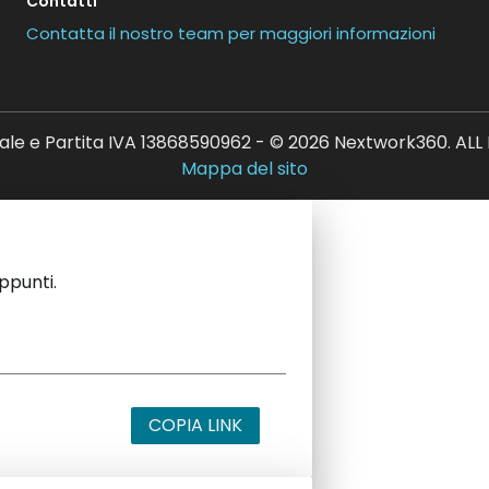
Contatti
Contatta il nostro team per maggiori informazioni
ale e Partita IVA 13868590962 - © 2026 Nextwork360. AL
Mappa del sito
appunti.
COPIA LINK