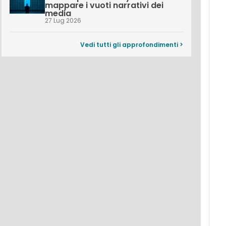
mappare i vuoti narrativi dei
media
27 Lug 2026
Vedi tutti gli approfondimenti >