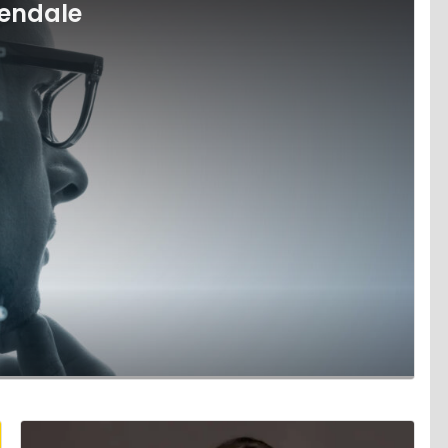
iendale