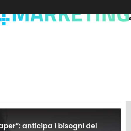
er”: anticipa i bisogni del