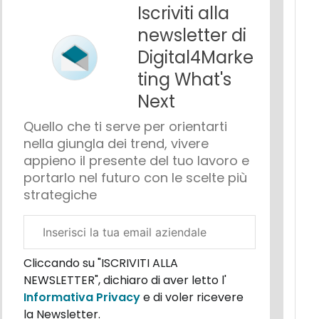
Iscriviti alla
newsletter di
Digital4Marke
ting What's
Next
Quello che ti serve per orientarti
nella giungla dei trend, vivere
appieno il presente del tuo lavoro e
portarlo nel futuro con le scelte più
strategiche
Email
aziendale
Cliccando su "ISCRIVITI ALLA
NEWSLETTER", dichiaro di aver letto l'
Informativa Privacy
e di voler ricevere
la Newsletter.