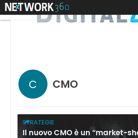
Menu
CMO
C
STRATEGIE
Il nuovo CMO è un “market-shap