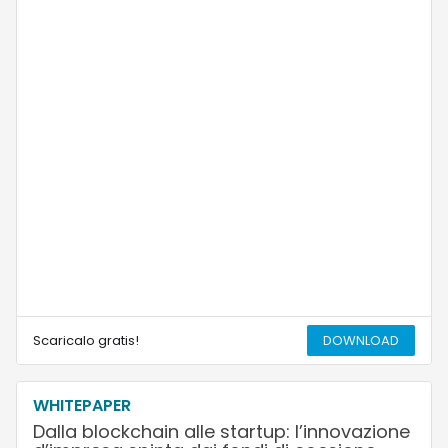
Scaricalo gratis!
DOWNLOAD
WHITEPAPER
Dalla blockchain alle startup: l’innovazione