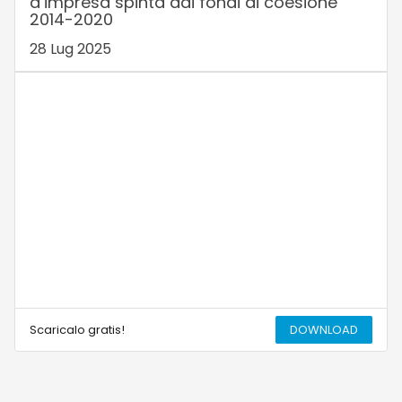
d’impresa spinta dai fondi di coesione
2014-2020
28 Lug 2025
Scaricalo gratis!
DOWNLOAD