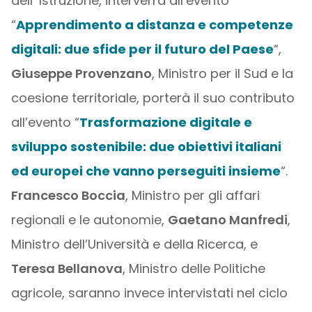
dell’ Istruzione, interverrà all’evento
“
Apprendimento a distanza e competenze
digitali: due sfide per il futuro del Paese
“,
Giuseppe Provenzano
, Ministro per il Sud e la
coesione territoriale, porterà il suo contributo
all’evento “
Trasformazione digitale e
sviluppo sostenibile: due obiettivi italiani
ed europei che vanno perseguiti insieme
“.
Francesco Boccia
, Ministro per gli affari
regionali e le autonomie,
Gaetano Manfredi
,
Ministro dell’Università e della Ricerca, e
Teresa Bellanova
, Ministro delle Politiche
agricole, saranno invece intervistati nel ciclo