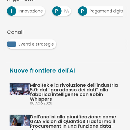
P
P
S
PA
Pagamenti digitali
Smart Workin
Canali
Eventi e strategie
Nuove frontiere dell'AI
Miraitek e la rivoluzione dell’industria
5.0: dal “paradosso dei dati” alla
fabbrica intelligente con Robin
Whispers
06 Ago 2026
Dall’analisi alla pianificazione: come
GAIA Vision di QuantiaS trasforma il
Procurement in una funzione data-