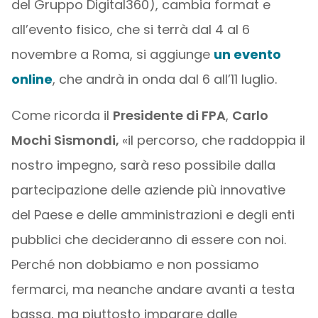
del Gruppo Digital360), cambia format e
all’evento fisico, che si terrà dal 4 al 6
novembre a Roma, si aggiunge
un evento
online
, che andrà in onda dal 6 all’11 luglio.
Come ricorda il
Presidente di FPA
,
Carlo
Mochi Sismondi,
«il percorso, che raddoppia il
nostro impegno, sarà reso possibile dalla
partecipazione delle aziende più innovative
del Paese e delle amministrazioni e degli enti
pubblici che decideranno di essere con noi.
Perché non dobbiamo e non possiamo
fermarci, ma neanche andare avanti a testa
bassa, ma piuttosto imparare dalle