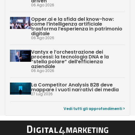
driven
06 Ago 2026
Opper.ai e la sfida del know-how:
come l’intelligenza artificiale
trasforma l’esperienza in patrimonio
digitale
06 Ago 2026
Vantyx e l’orchestrazione dei
processi: la tecnologia DNA e la
“stella polare” dell’efficienza
aziendale
06 Ago 2026
La Competitor Analysis B2B deve
mappare i vuoti narrativi dei media
27 Lug 2026
Vedi tutti gli approfondimenti >