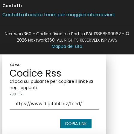
Contatti
Contatta il nostro team per maggiori informazioni
Nextwork360 - Codice fiscale e Partita IVA 13868590962 - ©
2026 Nextwork360. ALL RIGHTS RESERVED. ISP AWS
Mappa del sito
close
Codice Rss
Clicca sul pulsante per copiare il link RSS
negli appunti.
RSS link
COPIA LINK