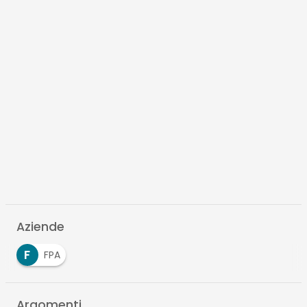
Aziende
F
FPA
Argomenti