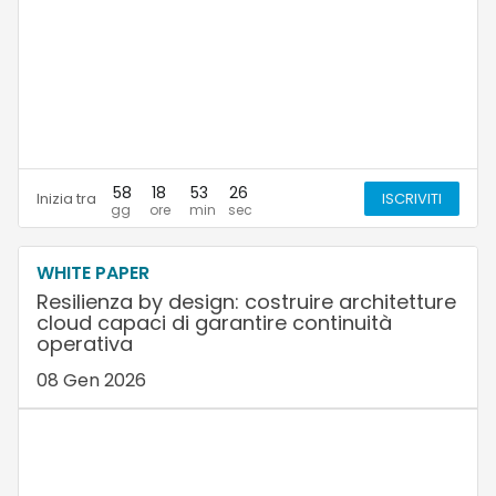
58
18
53
25
Inizia tra
ISCRIVITI
WHITE PAPER
Resilienza by design: costruire architetture
cloud capaci di garantire continuità
operativa
08 Gen 2026