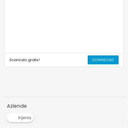
Scaricalo gratis!
DOWNLOAD
Aziende
Injenia