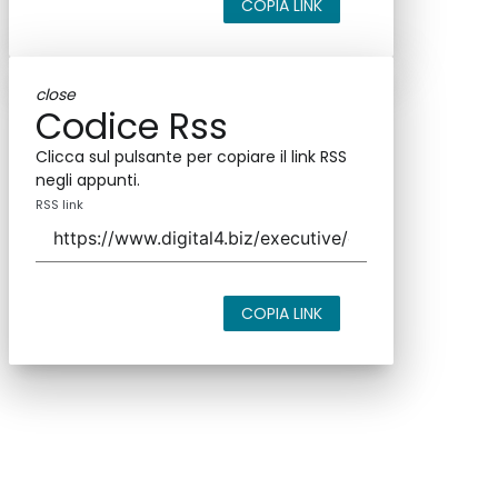
COPIA LINK
close
Codice Rss
Clicca sul pulsante per copiare il link RSS
negli appunti.
RSS link
COPIA LINK