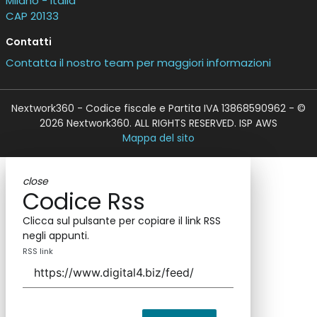
Milano - Italia
CAP 20133
Contatti
Contatta il nostro team per maggiori informazioni
Nextwork360 - Codice fiscale e Partita IVA 13868590962 - ©
2026 Nextwork360. ALL RIGHTS RESERVED. ISP AWS
Mappa del sito
close
Codice Rss
Clicca sul pulsante per copiare il link RSS
negli appunti.
RSS link