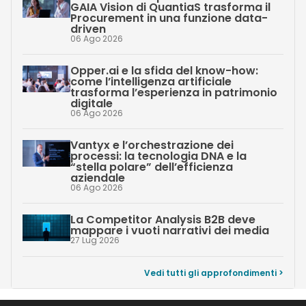
GAIA Vision di QuantiaS trasforma il
Procurement in una funzione data-
driven
06 Ago 2026
Opper.ai e la sfida del know-how:
come l’intelligenza artificiale
trasforma l’esperienza in patrimonio
digitale
06 Ago 2026
Vantyx e l’orchestrazione dei
processi: la tecnologia DNA e la
“stella polare” dell’efficienza
aziendale
06 Ago 2026
La Competitor Analysis B2B deve
mappare i vuoti narrativi dei media
27 Lug 2026
Vedi tutti gli approfondimenti >