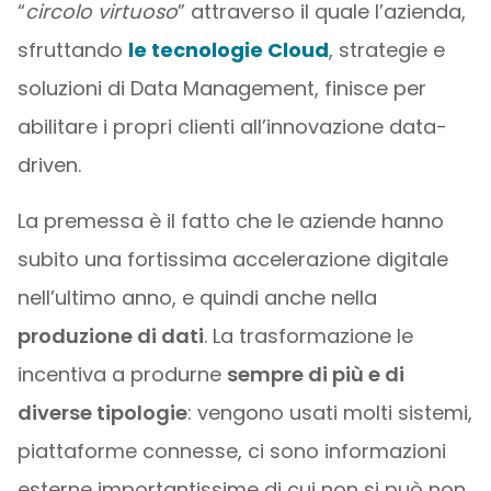
“
circolo virtuoso
” attraverso il quale l’azienda,
sfruttando
le tecnologie Cloud
, strategie e
soluzioni di Data Management, finisce per
abilitare i propri clienti all’innovazione data-
driven.
La premessa è il fatto che le aziende hanno
subito una fortissima accelerazione digitale
nell’ultimo anno, e quindi anche nella
produzione di dati
. La trasformazione le
incentiva a produrne
sempre di più e di
diverse tipologie
: vengono usati molti sistemi,
piattaforme connesse, ci sono informazioni
esterne importantissime di cui non si può non