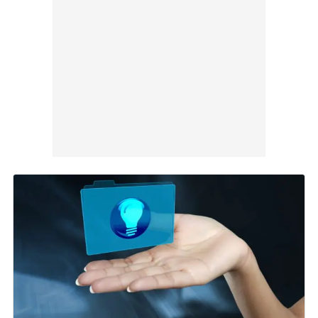
facendo leva sugli Analytics
06 Nov 2024
di
Laura Zanotti