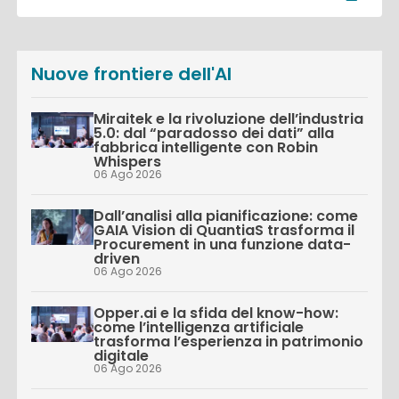
Nuove frontiere dell'AI
Miraitek e la rivoluzione dell’industria
5.0: dal “paradosso dei dati” alla
fabbrica intelligente con Robin
Whispers
06 Ago 2026
Dall’analisi alla pianificazione: come
GAIA Vision di QuantiaS trasforma il
Procurement in una funzione data-
driven
06 Ago 2026
Opper.ai e la sfida del know-how:
come l’intelligenza artificiale
trasforma l’esperienza in patrimonio
digitale
06 Ago 2026