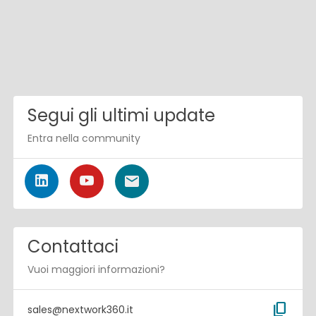
Segui gli ultimi update
Entra nella community
Contattaci
Vuoi maggiori informazioni?
content_copy
sales@nextwork360.it