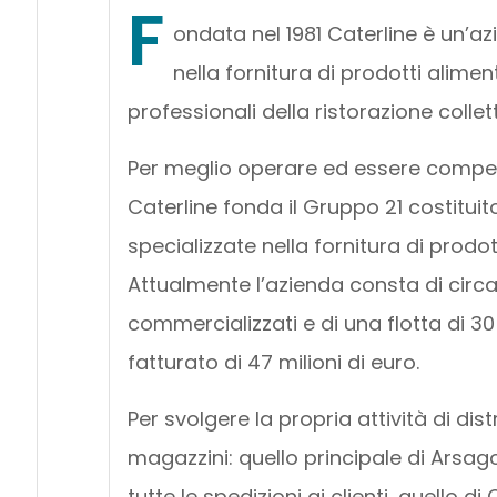
F
ondata nel 1981 Caterline è un’az
nella fornitura di prodotti alime
professionali della ristorazione colle
Per meglio operare ed essere competi
Caterline fonda il Gruppo 21 costituit
specializzate nella fornitura di prodot
Attualmente l’azienda consta di circa 
commercializzati e di una flotta di 3
fatturato di 47 milioni di euro.
Per svolgere la propria attività di dis
magazzini: quello principale di Arsag
tutte le spedizioni ai clienti, quello