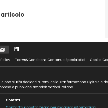
 articolo
 Policy
Terms&Conditions Contenuti Specialistici
Cookie Ce
te e portali B2B dedicati ai temi della Trasformazione Digitale e de
imprese e pubbliche amministrazioni italiane.
Contatti
Contatta il nostro team per maggiori informazioni