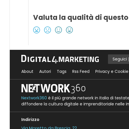
Valuta la qualità di questo
Seguici
About
Autori
Tags
Rss Feed
Privacy e Cookie
Nextwork360
è il più grande network in Italia di testa
diffondere la cultura digitale e imprenditoriale nelle 
Indirizzo
Via Moretto da Brescia, 22