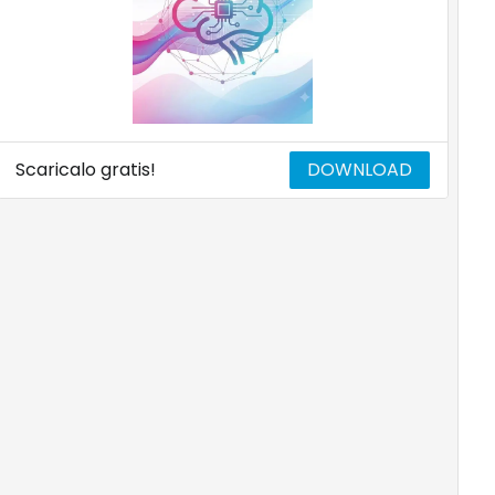
Scaricalo gratis!
DOWNLOAD