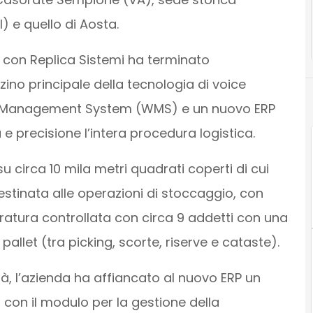
) e quello di Aosta.
e con Replica Sistemi ha terminato
ino principale della tecnologia di voice
e Management System (WMS) e un nuovo ERP
a e precisione l’intera procedura logistica.
u circa 10 mila metri quadrati coperti di cui
tinata alle operazioni di stoccaggio, con
ratura controllata con circa 9 addetti con una
pallet (tra picking, scorte, riserve e cataste).
à, l’azienda ha affiancato al nuovo ERP un
on il modulo per la gestione della