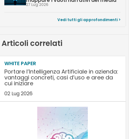
mappare i vuoti narrativi dei media
27 Lug 2026
Vedi tutti gli approfondimenti >
Articoli correlati
WHITE PAPER
Portare l’Intelligenza Artificiale in azienda:
vantaggi concreti, casi d’uso e aree da
cui iniziare
02 Lug 2026