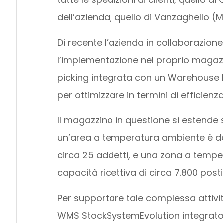
dell’azienda, quello di Vanzaghello (MI
Di recente l’azienda in collaborazion
l’implementazione nel proprio magazz
picking integrata con un Warehous
per ottimizzare in termini di efficienz
Il magazzino in questione si estende s
un’area a temperatura ambiente è des
circa 25 addetti, e una zona a tempe
capacità ricettiva di circa 7.800 posti 
Per supportare tale complessa attivit
WMS StockSystemEvolution integrato c