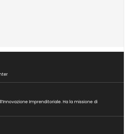
nter
ll’Innovazione Imprenditoriale. Ha la missione di