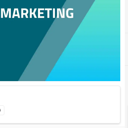
Executive
i