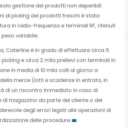
sola gestione dei prodotti non deperibili
i di picking dei prodotti freschi è stata
ra in radio-frequenza e terminali RF, ritenuti
 peso variabile.
, Caterline è in grado di effettuare circa 5
picking e circa 2 mila prelievi con terminali in
 in media di 10 mila colli al giorno a
 della merce (lotti e scadenze in entrata, in
ità di un riscontro immediato in caso di
e di magazzino da parte del cliente o del
revole degli errori legati alle operazioni di
rdizzazione delle procedure.