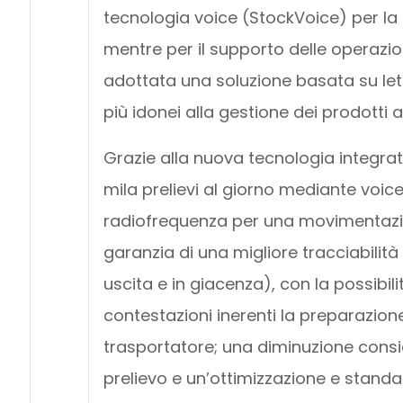
tecnologia voice (StockVoice) per la 
mentre per il supporto delle operazion
adottata una soluzione basata su lettu
più idonei alla gestione dei prodotti a
Grazie alla nuova tecnologia integrata
mila prelievi al giorno mediante voice 
radiofrequenza per una movimentazione
garanzia di una migliore tracciabilità
uscita e in giacenza), con la possibil
contestazioni inerenti la preparazion
trasportatore; una diminuzione conside
prelievo e un’ottimizzazione e standa