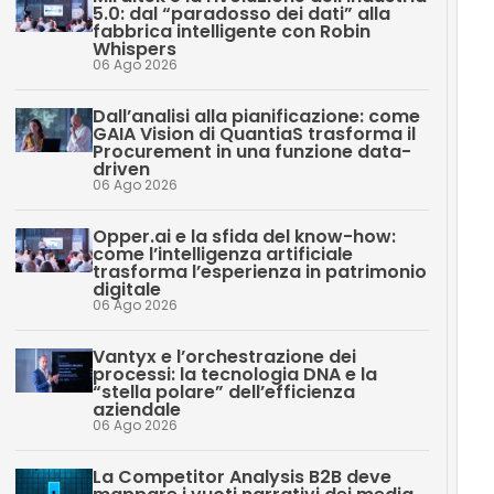
5.0: dal “paradosso dei dati” alla
fabbrica intelligente con Robin
Whispers
06 Ago 2026
Dall’analisi alla pianificazione: come
GAIA Vision di QuantiaS trasforma il
Procurement in una funzione data-
driven
06 Ago 2026
Opper.ai e la sfida del know-how:
come l’intelligenza artificiale
trasforma l’esperienza in patrimonio
digitale
06 Ago 2026
Vantyx e l’orchestrazione dei
processi: la tecnologia DNA e la
“stella polare” dell’efficienza
aziendale
06 Ago 2026
La Competitor Analysis B2B deve