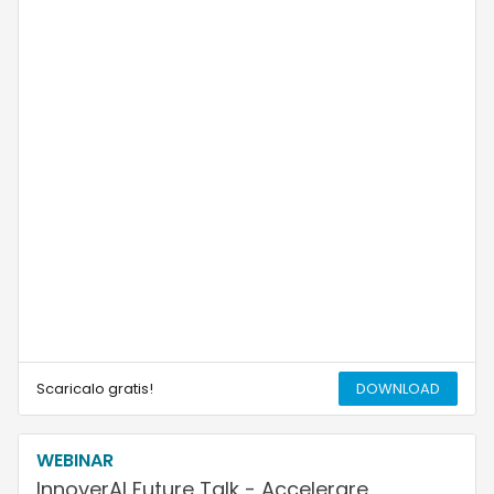
Scaricalo gratis!
DOWNLOAD
WEBINAR
InnoverAI Future Talk - Accelerare