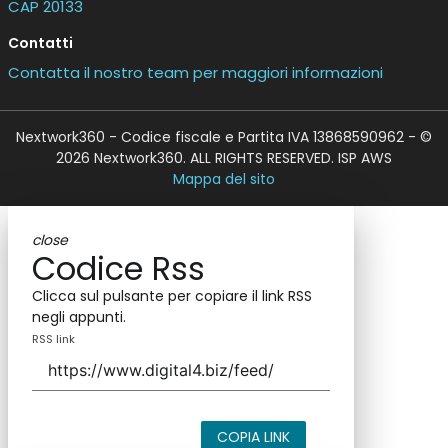
CAP 20133
Contatti
Contatta il nostro team per maggiori informazioni
Nextwork360 - Codice fiscale e Partita IVA 13868590962 - ©
2026 Nextwork360. ALL RIGHTS RESERVED. ISP AWS
Mappa del sito
close
Codice Rss
Clicca sul pulsante per copiare il link RSS
negli appunti.
RSS link
COPIA LINK