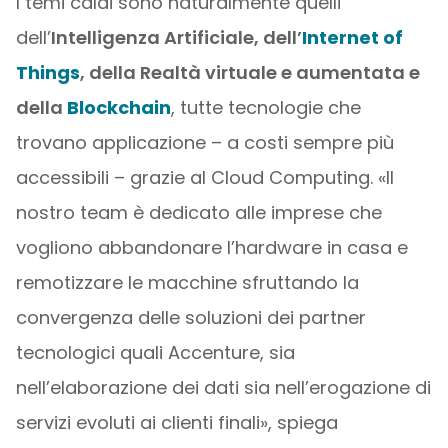
I temi caldi sono naturalmente quelli
dell’
Intelligenza Artificiale, dell’
Internet of
Things
, della Realtà virtuale e aumentata e
della
Blockchain
, tutte tecnologie che
trovano applicazione – a costi sempre più
accessibili – grazie al Cloud Computing. «Il
nostro team è dedicato alle imprese che
vogliono abbandonare l’hardware in casa e
remotizzare le macchine sfruttando la
convergenza delle soluzioni dei partner
tecnologici quali Accenture, sia
nell’elaborazione dei dati sia nell’erogazione di
servizi evoluti ai clienti finali», spiega