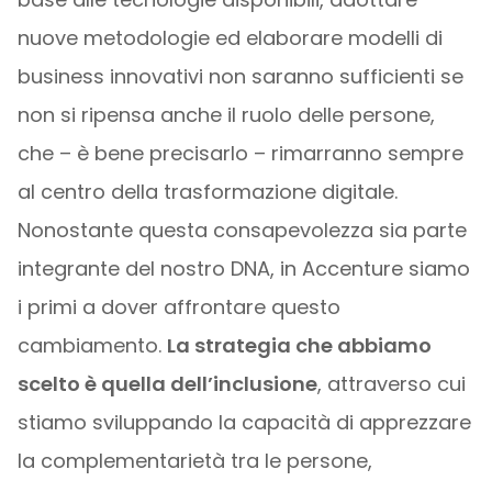
nuove metodologie ed elaborare modelli di
business innovativi non saranno sufficienti se
non si ripensa anche il ruolo delle persone,
che – è bene precisarlo – rimarranno sempre
al centro della trasformazione digitale.
Nonostante questa consapevolezza sia parte
integrante del nostro DNA, in Accenture siamo
i primi a dover affrontare questo
cambiamento.
La strategia che abbiamo
scelto è quella dell’inclusione
, attraverso cui
stiamo sviluppando la capacità di apprezzare
la complementarietà tra le persone,