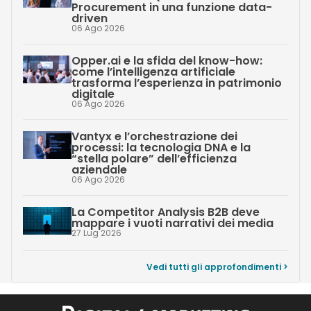
Procurement in una funzione data-
driven
06 Ago 2026
Opper.ai e la sfida del know-how:
come l’intelligenza artificiale
trasforma l’esperienza in patrimonio
digitale
06 Ago 2026
Vantyx e l’orchestrazione dei
processi: la tecnologia DNA e la
“stella polare” dell’efficienza
aziendale
06 Ago 2026
La Competitor Analysis B2B deve
mappare i vuoti narrativi dei media
27 Lug 2026
Vedi tutti gli approfondimenti >