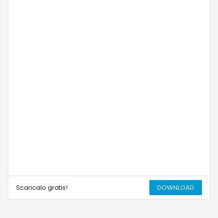
Scaricalo gratis!
DOWNLOAD