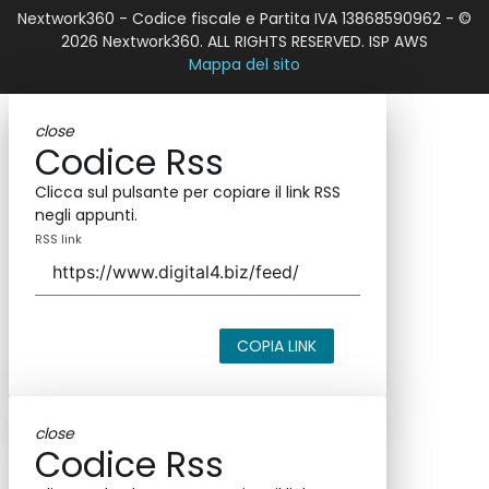
Nextwork360 - Codice fiscale e Partita IVA 13868590962 - ©
2026 Nextwork360. ALL RIGHTS RESERVED. ISP AWS
Mappa del sito
close
Codice Rss
Clicca sul pulsante per copiare il link RSS
negli appunti.
RSS link
COPIA LINK
close
Codice Rss