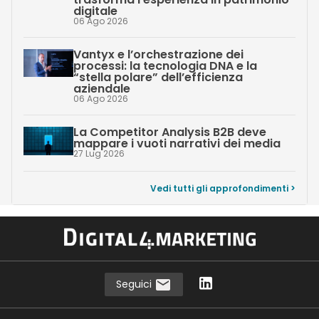
digitale
06 Ago 2026
Vantyx e l’orchestrazione dei
processi: la tecnologia DNA e la
“stella polare” dell’efficienza
aziendale
06 Ago 2026
La Competitor Analysis B2B deve
mappare i vuoti narrativi dei media
27 Lug 2026
Vedi tutti gli approfondimenti >
Seguici