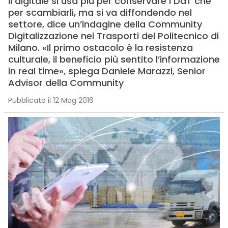
Il digitale si usa più per conservare i DdT che
per scambiarli, ma si va diffondendo nel
settore, dice un’indagine della Community
Digitalizzazione nei Trasporti del Politecnico di
Milano. «Il primo ostacolo è la resistenza
culturale, il beneficio più sentito l’informazione
in real time», spiega Daniele Marazzi, Senior
Advisor della Community
Pubblicato il 12 Mag 2016