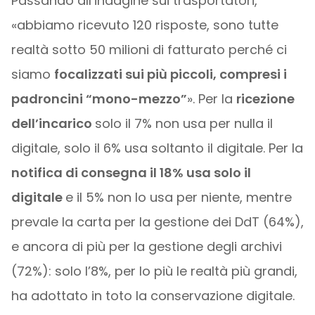
Passando all’indagine sui trasportatori,
«abbiamo ricevuto 120 risposte, sono tutte
realtà sotto 50 milioni di fatturato perché ci
siamo
focalizzati sui più piccoli, compresi i
padroncini “mono-mezzo”
». Per la
ricezione
dell’incarico
solo il 7% non usa per nulla il
digitale, solo il 6% usa soltanto il digitale. Per la
notifica di consegna il 18% usa solo il
digitale
e il 5% non lo usa per niente, mentre
prevale la carta per la gestione dei DdT (64%),
e ancora di più per la gestione degli archivi
(72%): solo l’8%, per lo più le realtà più grandi,
ha adottato in toto la conservazione digitale.