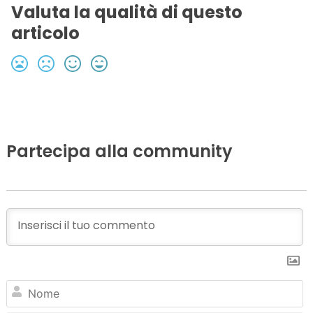
Valuta la qualità di questo
articolo
Partecipa alla community
N