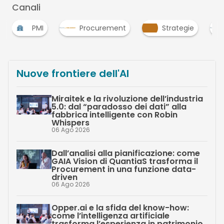
Canali
PMI
Procurement
Strategie
Nuove frontiere dell'AI
Miraitek e la rivoluzione dell’industria
5.0: dal “paradosso dei dati” alla
fabbrica intelligente con Robin
Whispers
06 Ago 2026
Dall’analisi alla pianificazione: come
GAIA Vision di QuantiaS trasforma il
Procurement in una funzione data-
driven
06 Ago 2026
Opper.ai e la sfida del know-how:
come l’intelligenza artificiale
trasforma l’esperienza in patrimonio