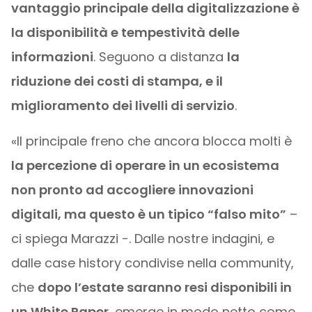
vantaggio principale della digitalizzazione è
la disponibilità e tempestività delle
informazioni
. Seguono a distanza
la
riduzione dei costi di stampa, e il
miglioramento dei livelli di servizio
.
«Il principale freno che ancora blocca molti è
la percezione di operare in un ecosistema
non pronto ad accogliere innovazioni
digitali, ma questo è un tipico “falso mito”
–
ci spiega Marazzi -. Dalle nostre indagini, e
dalle case history condivise nella community,
che
dopo l’estate saranno resi disponibili in
un White Paper
, emerge in modo netto come