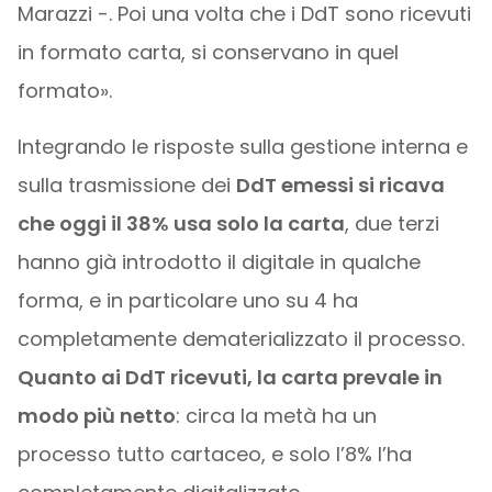
Marazzi -. Poi una volta che i DdT sono ricevuti
in formato carta, si conservano in quel
formato».
Integrando le risposte sulla gestione interna e
sulla trasmissione dei
DdT emessi si ricava
che oggi il 38% usa solo la carta
, due terzi
hanno già introdotto il digitale in qualche
forma, e in particolare uno su 4 ha
completamente dematerializzato il processo.
Quanto ai DdT ricevuti, la carta prevale in
modo più netto
: circa la metà ha un
processo tutto cartaceo, e solo l’8% l’ha