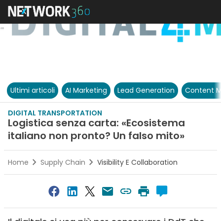
Ultimi articoli
AI Marketing
Lead Generation
Content M
DIGITAL TRANSPORTATION
Logistica senza carta: «Ecosistema
italiano non pronto? Un falso mito»
Home
Supply Chain
Visibility E Collaboration