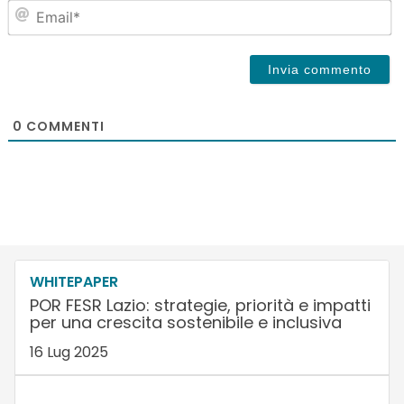
Em
0
COMMENTI
WHITEPAPER
POR FESR Lazio: strategie, priorità e impatti
per una crescita sostenibile e inclusiva
16 Lug 2025