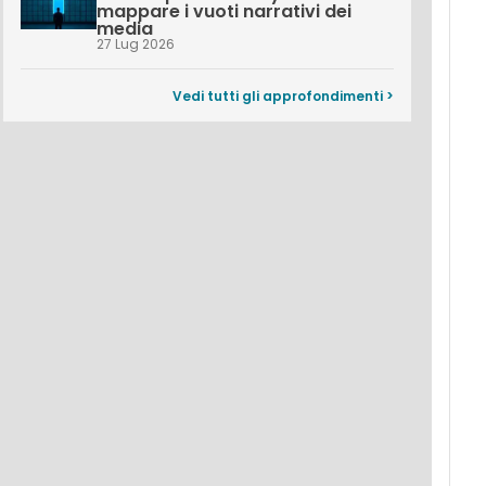
mappare i vuoti narrativi dei
media
27 Lug 2026
Vedi tutti gli approfondimenti >