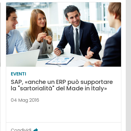
EVENTI
SAP, «anche un ERP può supportare
la "sartorialità" del Made in Italy»
04 Mag 2016
Condividi