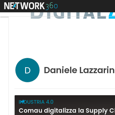
Menu
Daniele Lazzarin
D
INDUSTRIA 4.0
Comau digitalizza la Supply C