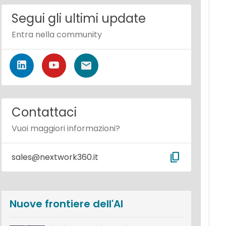
Segui gli ultimi update
Entra nella community
Contattaci
Vuoi maggiori informazioni?
content_copy
sales@nextwork360.it
Nuove frontiere dell'AI