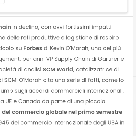
hain
in declino, con ovvi fortissimi impatti
e delle reti produttive e logistiche di respiro
ticolo su
Forbes
di Kevin O’Marah, uno dei più
agement, per anni VP Supply Chain di Gartner e
cietà di analisi
SCM World
, catalizzatrice di
i SCM. O’Marah cita una serie di fatti, come lo
ump sugli accordi commerciali internazionali,
 tra UE e Canada da parte di una piccola
lo del commercio globale nel primo semestre
 1945 del commercio internazionale degli USA in
Executive