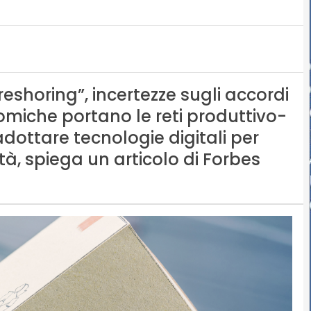
shoring”, incertezze sugli accordi
omiche portano le reti produttivo-
adottare tecnologie digitali per
ità, spiega un articolo di Forbes