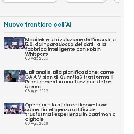
Nuove frontiere dell'AI
Miraitek e la rivoluzione dell’industria
5.0: dal “paradosso dei dati” alla
fabbrica intelligente con Robin
Whispers
06 Ago 2026
Dall’analisi alla pianificazione: come
GAIA Vision di QuantiaS trasforma il
Procurement in una funzione data-
driven
06 Ago 2026
Opper.ai e la sfida del know-how:
come l’intelligenza artificiale
trasforma l’esperienza in patrimonio
digitale
06 Ago 2026