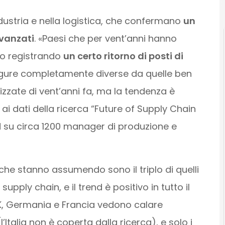
industria e nella logistica, che confermano
un
avanzati
. «Paesi che per vent’anni hanno
no registrando
un certo ritorno di posti di
figure completamente diverse da quelle ben
zzate di vent’anni fa, ma la tendenza è
 ai dati della ricerca “Future of Supply Chain
 su circa 1200 manager di produzione e
 che stanno assumendo sono il triplo di quelli
pply chain, e il trend è positivo in tutto il
, Germania e Francia vedono calare
Italia non è coperta dalla ricerca), e solo i