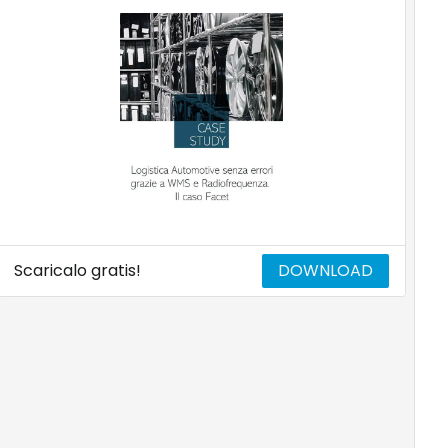
Scaricalo gratis!
DOWNLOAD