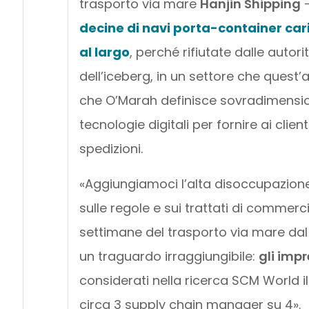
trasporto via mare
Hanjin Shipping
–
decine di navi porta-container cari
al largo
, perché rifiutate dalle autor
dell’iceberg, in un settore che quest’
che O’Marah definisce sovradimensio
tecnologie digitali per fornire ai clien
spedizioni.
«Aggiungiamoci l’alta disoccupazione e 
sulle regole e sui trattati di commerci
settimane del trasporto via mare dal
un traguardo irraggiungibile:
gli impr
considerati nella ricerca SCM World il
circa 3 supply chain manager su 4».