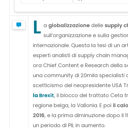
L
a
globalizzazione
delle
supply c
sull’organizzazione e sulla gestion
internazionale. Questa la tesi di un ar
esperti analisti di supply chain man
ora Chief Content e Research della so
una community di 20mila specialisti d
scetticismo del neopresidente USA Tr
la
Brexit
, il blocco del trattato Ceta
regione belga, la Vallonia. E poi
il ca
2016
, e la prima diminuzione dopo il
un periodo di PIL in aumento.