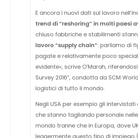
E ancora i nuovi dati sul lavoro nell’
trend di “reshoring” in molti paesi 
chiuso fabbriche e stabilimenti stan
lavoro “supply chain”
: parliamo di 
pagate e relativamente poco speciali
evidente», scrive O’Marah, riferendosi
Survey 2016”, condotta da SCM World
logistici di tutto il mondo.
Negli USA per esempio gli intervistati
che stanno tagliando personale nelle su
mondo tranne che in Europa, dove UK
leggermente questo tipo di impiego (l’