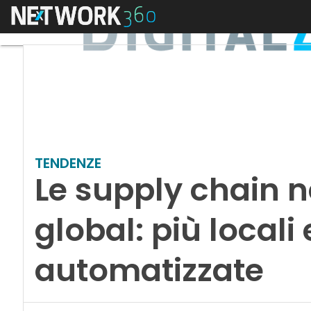
Menu
TENDENZE
Le supply chain n
global: più locali 
automatizzate