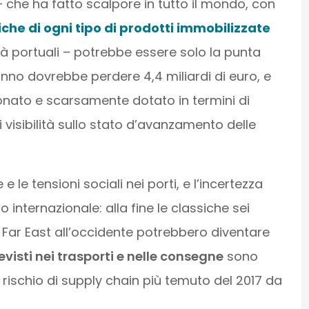
 che ha fatto scalpore in tutto il mondo, con
che di ogni tipo di prodotti immobilizzate
ità portuali – potrebbe essere solo la punta
anno dovrebbe perdere 4,4 miliardi di euro, e
nato e scarsamente dotato in termini di
ti visibilità sullo stato d’avanzamento delle
le tensioni sociali nei porti, e l’incertezza
o internazionale: alla fine le classiche sei
 Far East all’occidente potrebbero diventare
evisti nei trasporti e nelle consegne
sono
 rischio di supply chain più temuto del 2017 da