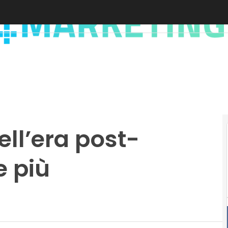
ell’era post-
e più