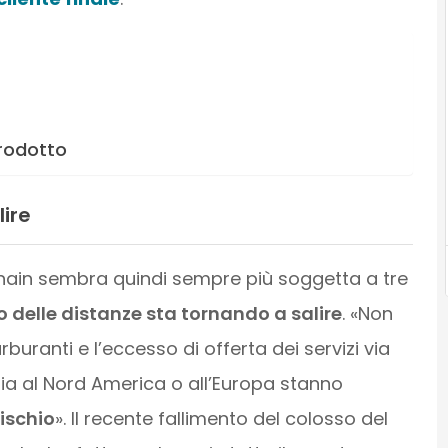
prodotto
lire
 chain sembra quindi sempre più soggetta a tre
to delle distanze sta tornando a salire
. «Non
buranti e l’eccesso di offerta dei servizi via
’Asia al Nord America o all’Europa stanno
rischio
». Il recente fallimento del colosso del