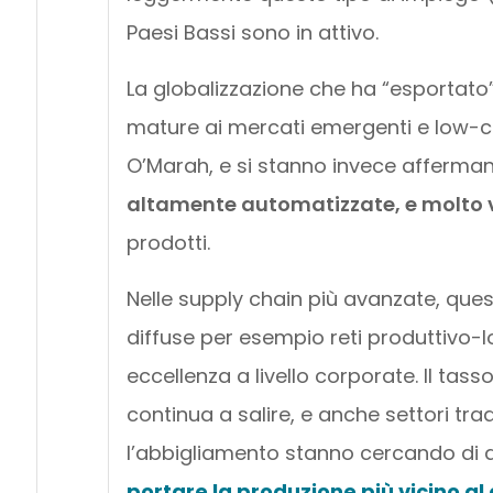
Paesi Bassi sono in attivo.
La globalizzazione che ha “esportato”
mature ai mercati emergenti e low-co
O’Marah, e si stanno invece afferm
altamente automatizzate, e molto vi
prodotti.
Nelle supply chain più avanzate, ques
diffuse per esempio reti produttivo-l
eccellenza a livello corporate. Il tas
continua a salire, e anche settori tr
l’abbigliamento stanno cercando di d
portare la produzione più vicino al 