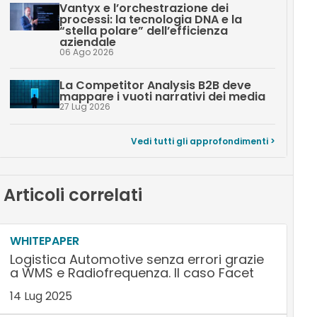
Vantyx e l’orchestrazione dei
processi: la tecnologia DNA e la
“stella polare” dell’efficienza
aziendale
06 Ago 2026
La Competitor Analysis B2B deve
mappare i vuoti narrativi dei media
27 Lug 2026
Vedi tutti gli approfondimenti >
Articoli correlati
WHITEPAPER
Logistica Automotive senza errori grazie
a WMS e Radiofrequenza. Il caso Facet
14 Lug 2025