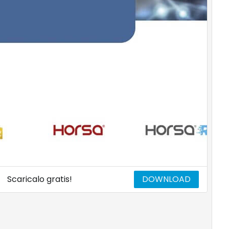
Scaricalo gratis!
DOWNLOAD