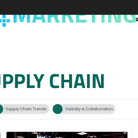
Supply Chain Trends
Visibility e Collaboration