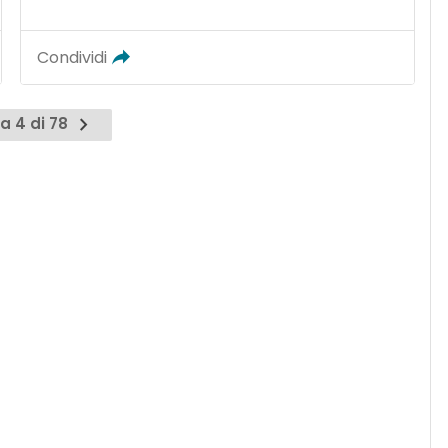
Condividi
a 4 di 78