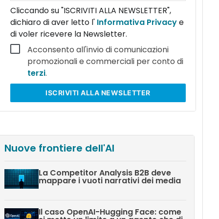
Cliccando su "ISCRIVITI ALLA NEWSLETTER",
dichiaro di aver letto l'
Informativa Privacy
e
di voler ricevere la Newsletter.
Acconsento all'invio di comunicazioni
promozionali e commerciali per conto di
terzi
.
ISCRIVITI
ALLA NEWSLETTER
Nuove frontiere dell'AI
La Competitor Analysis B2B deve
mappare i vuoti narrativi dei media
Il caso OpenAI-Hugging Face: come