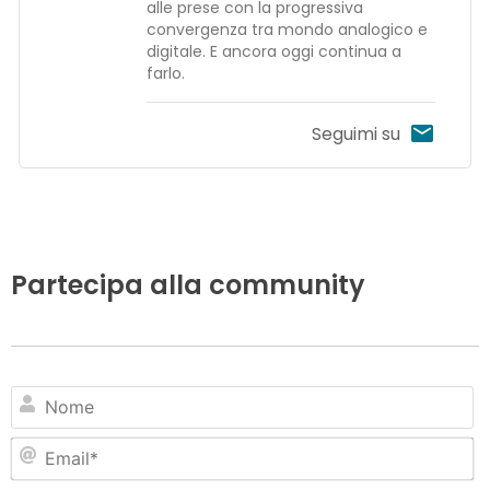
alle prese con la progressiva
convergenza tra mondo analogico e
digitale. E ancora oggi continua a
farlo.
Seguimi su
Partecipa alla community
N
Em