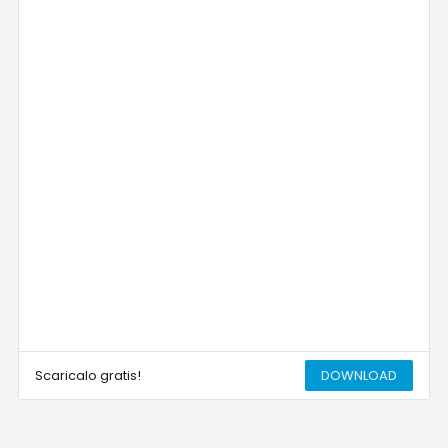
Scaricalo gratis!
DOWNLOAD