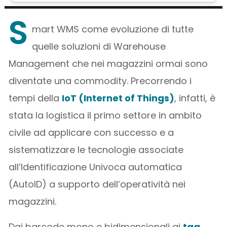
S
mart WMS come evoluzione di tutte
quelle soluzioni di Warehouse
Management che nei magazzini ormai sono
diventate una commodity. Precorrendo i
tempi della
IoT (Internet of Things)
, infatti, è
stata la logistica il primo settore in ambito
civile ad applicare con successo e a
sistematizzare le tecnologie associate
all’Identificazione Univoca automatica
(AutoID) a supporto dell’operatività nei
magazzini.
Dai barcode mono e bidimensionali ai
tag