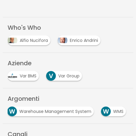
Who's Who
Alfio Nucifora
Enrico Andrini
Aziende
V
Var BMS
Var Group
Argomenti
W
W
Warehouse Management System
WMS
Canali