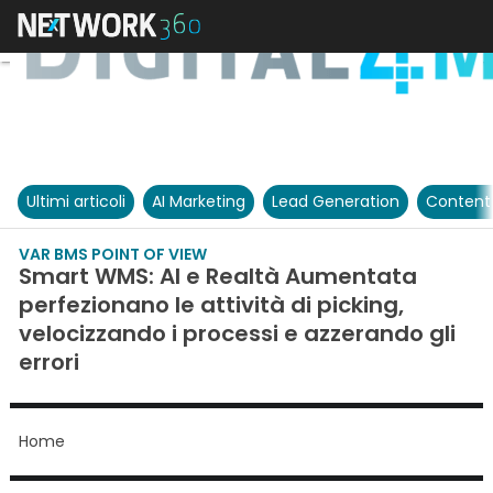
Ultimi articoli
AI Marketing
Lead Generation
Content
VAR BMS POINT OF VIEW
Smart WMS: AI e Realtà Aumentata
perfezionano le attività di picking,
velocizzando i processi e azzerando gli
errori
Home