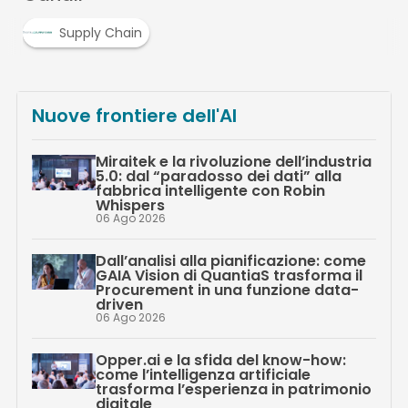
Supply Chain
Nuove frontiere dell'AI
Miraitek e la rivoluzione dell’industria
5.0: dal “paradosso dei dati” alla
fabbrica intelligente con Robin
Whispers
06 Ago 2026
Dall’analisi alla pianificazione: come
GAIA Vision di QuantiaS trasforma il
Procurement in una funzione data-
driven
06 Ago 2026
Opper.ai e la sfida del know-how:
come l’intelligenza artificiale
trasforma l’esperienza in patrimonio
digitale