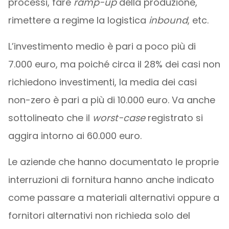
processi, fare
ramp-up
della produzione,
rimettere a regime la logistica
inbound
, etc.
L’investimento medio è pari a poco più di
7.000 euro, ma poiché circa il 28% dei casi non
richiedono investimenti, la media dei casi
non-zero è pari a più di 10.000 euro. Va anche
sottolineato che il
worst-case
registrato si
aggira intorno ai 60.000 euro.
Le aziende che hanno documentato le proprie
interruzioni di fornitura hanno anche indicato
come passare a materiali alternativi oppure a
fornitori alternativi non richieda solo del