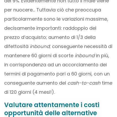
del 9%. Evidentemente non tutto il male viene
per nuocere… Tuttavia ciò che preoccupa
particolarmente sono le variazioni massime,
decisamente importanti: raddoppio del
prezzo d’acquisto; aumento di 1/3 della
difettosità
inbound
; conseguente necessità di
mantenere 60 giorni di scorte
inbound
in più,
in corrispondenza ad un accorciamento dei
termini di pagamento pari a 60 giorni, con un
conseguente aumento del
cash-to-cash
time
di 120 giorni (4 mesi!).
Valutare attentamente i costi
opportunità delle alternative