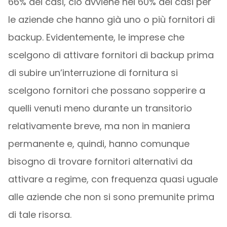
66% dei casi, ciò avviene nel 60% dei casi per
le aziende che hanno già uno o più fornitori di
backup. Evidentemente, le imprese che
scelgono di attivare fornitori di backup prima
di subire un’interruzione di fornitura si
scelgono fornitori che possano sopperire a
quelli venuti meno durante un transitorio
relativamente breve, ma non in maniera
permanente e, quindi, hanno comunque
bisogno di trovare fornitori alternativi da
attivare a regime, con frequenza quasi uguale
alle aziende che non si sono premunite prima
di tale risorsa.