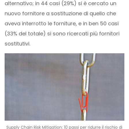
alternativo; in 44 casi (29%) si è cercato un
nuovo fornitore a sostituzione di quello che
aveva interrotto le forniture, e in ben 50 casi
(33% del totale) si sono ricercati più fornitori
sostitutivi.
Supply Chain Risk Mitigation: 10 passi per ridurre il rischio di